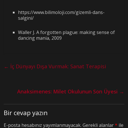
https://www.bilimoloji.com/gizemli-dans-
salgini/
Waller J. A forgotten plague: making sense of
dancing mania, 2009
←
İç Dünyayı Dışa Vurmak: Sanat Terapisi
Anaksimenes: Milet Okulunun Son Üyesi
→
Bir cevap yazın
E-posta hesabınız yayımlanmayacak.
Gerekli alanlar
*
ile