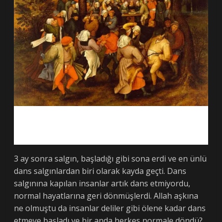
3 ay sonra salgın, başladığı gibi sona erdi ve en ünlü
dans salgınlardan biri olarak kayda geçti. Dans
salgınına kapılan insanlar artık dans etmiyordu,
normal hayatlarına geri dönmüşlerdi. Allah aşkına
ne olmuştu da insanlar deliler gibi ölene kadar dans
etmeye başladı ve bir anda herkes normale döndü?