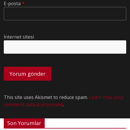
E-posta
*
İnternet sitesi
This site uses Akismet to reduce spam.
Learn how your
comment data is processed
.
Son Yorumlar