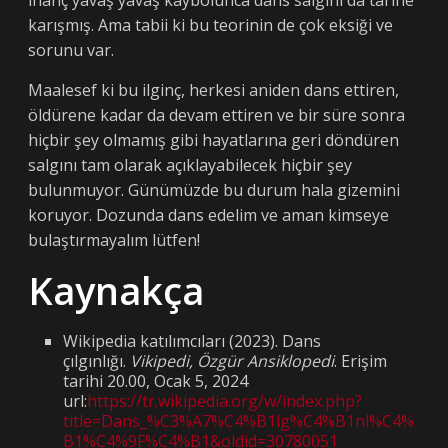
karışmış. Ama tabii ki bu teorinin de çok eksiği ve
sorunu var.
Maalesef ki bu ilginç, herkesi aniden dans ettiren,
öldürene kadar da devam ettiren ve bir süre sonra
hiçbir şey olmamış gibi hayatlarına geri döndüren
salgını tam olarak açıklayabilecek hiçbir şey
bulunmuyor. Günümüzde bu durum hala gizemini
koruyor. Dozunda dans edelim ve aman kimseye
bulaştırmayalım lütfen!
Kaynakça
Wikipedia katılımcıları (2023). Dans
çılgınlığı.
Vikipedi, Özgür Ansiklopedi
. Erişim
tarihi 20.00, Ocak 5, 2024
url:
https://tr.wikipedia.org/w/index.php?
title=Dans_%C3%A7%C4%B1lg%C4%B1nl%C4%
B1%C4%9F%C4%B1&oldid=30780051