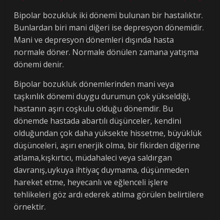
Bipolar bozukluk iki dönemi bulunan bir hastalıktır.
Bunlardan biri mani diğeri ise depresyon dönemidir.
Mani ve depresyon dönemleri dışında hasta
normale döner. Normale dönülen zamana yatışma
dönemi denir.
Bipolar bozukluk dönemlerinden mani veya
taşkınlık dönemi duygu durumun çok yükseldiği,
hastanın aşırı coşkulu olduğu dönemdir. Bu
dönemde hastada abartılı düşünceler, kendini
olduğundan çok daha yüksekte hissetme, büyüklük
düşünceleri, aşırı enerjik olma, bir fikirden diğerine
atlama,kışkırtıcı, müdahaleci veya saldırgan
davranış,uykuya ihtiyaç duymama, düşünmeden
hareket etme, heyecanlı ve eğlenceli işlere
tehlikeleri göz ardı ederek atılma görülen belirtilere
örnektir.