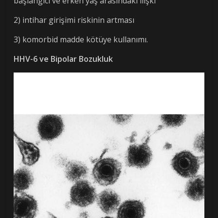
başlangıcı ve erken yaş arasındaki ilişki
2) intihar girişimi riskinin artması
3) komorbid madde kötüye kullanımı.
HHV-6 ve Bipolar Bozukluk