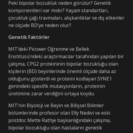
Peki bipolar bozukluk neden görülür? Genetik
komponentleri var mıdır? Yaşam standartları,
çocukluk çağı travmaları, alışkanlıklar ve dış etkenler
ne ölçüde BD’ye neden olur?
Genetik Faktörler
MIT’deki Picower Öğrenme ve Bellek
Enstitüsü’ndeki araştırmacılar tarafından yapılan bir
çalışma, CPG2 proteininin bipolar bozukluğu olan
kişilerin (BD) beyinlerinde önemli ölçüde daha az
olduğunu gösterdi ve proteini kodlayan SYNE1
genindeki spesifik mutasyonların, proteinin
üretimine zarar verdiğini ortaya koydu.
MIT’nin Biyoloji ve Beyin ve Bilişsel Bilimler
bölümlerinde profesör olan Elly Nedivi ve eski
postdoc Mette Rathje başkanlığındaki çalışma,
bipolar bozukluğu olan hastaların genetik