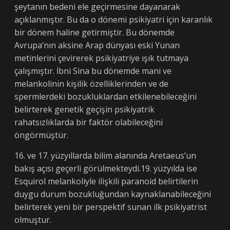
şeytanın bedeni ele geçirmesine dayanarak
açıklanmıştır. Bu da o dönemi psikiyatri için karanlık
bir dönem haline getirmiştir. Bu dönemde
Avrupa’nın aksine Arap dünyası eski Yunan
metinlerini çevirerek psikiyatriye ışık tutmaya
çalışmıştır. İbni Sina bu dönemde mani ve
melankolinin kişilik özelliklerinden ve de
spermlerdeki bozukluklardan etkilenebileceğini
belirterek genetik geçişin psikiyatrik
rahatsızlıklarda bir faktör olabileceğini
öngörmüştür.
16. ve 17. yüzyıllarda bilim alanında Aretaeus’un
bakış açısı geçerli görülmekteydi.19. yüzyılda ise
Esquirol melankoliyle ilişkili paranoid belirtilerin
duygu durum bozukluğundan kaynaklanabileceğini
belirterek yeni bir perspektif sunan ilk psikiyatrist
olmuştur.