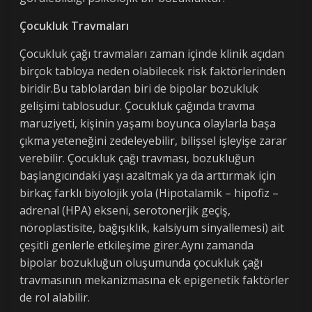
Çocukluk Travmaları
Çocukluk çağı travmaları zaman içinde klinik açıdan
birçok tabloya neden olabilecek risk faktörlerinden
biridir.Bu tablolardan biri de bipolar bozukluk
gelişimi tablosudur. Çocukluk çağında travma
maruziyeti, kişinin yaşamı boyunca olaylarla başa
çıkma yeteneğini zedeleyebilir, bilişsel işleyişe zarar
verebilir. Çocukluk çağı travması, bozukluğun
başlangıcındaki yaşı azaltmak ya da arttırmak için
birkaç farklı biyolojik yola (Hipotalamik – hipofiz –
adrenal (HPA) ekseni, serotonerjik geçiş,
nöroplastisite, bağışıklık, kalsiyum sinyallemesi) ait
çeşitli genlerle etkileşime girer.Aynı zamanda
bipolar bozukluğun oluşumunda çocukluk çağı
travmasının mekanizmasına ek epigenetik faktörler
de rol alabilir.