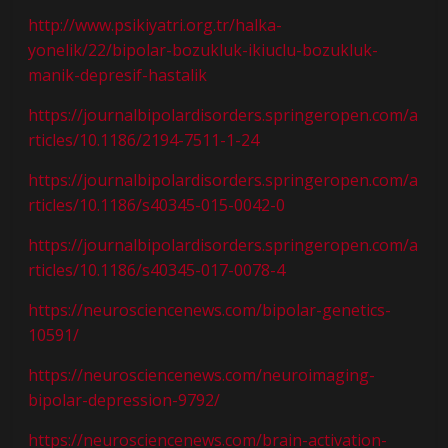
http://www.psikiyatri.org.tr/halka-
yonelik/22/bipolar-bozukluk-ikiuclu-bozukluk-
manik-depresif-hastalik
https://journalbipolardisorders.springeropen.com/a
rticles/10.1186/2194-7511-1-24
https://journalbipolardisorders.springeropen.com/a
rticles/10.1186/s40345-015-0042-0
https://journalbipolardisorders.springeropen.com/a
rticles/10.1186/s40345-017-0078-4
https://neurosciencenews.com/bipolar-genetics-
10591/
https://neurosciencenews.com/neuroimaging-
bipolar-depression-9792/
https://neurosciencenews.com/brain-activation-