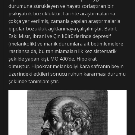
durumuna sürükleyen ve hayatı zorlaştıran bir
psikiyatrik bozukluktur.Tarihte araştırmalarına
çokça yer verilmiş, zamanla yapılan araştırmalarla
bipolar bozukluk açıklanmaya çalışılmıştır. Babil,
Eski Mısır, İbrani ve Çin kültürlerinde depresif
(melankolik) ve manik durumlara ait betimlemelere
rastlansa da, bu tanımlamaları ilk kez sistematik
şekilde yapan kişi, MÖ 400’de, Hipokrat
olmuştur. Hipokrat melankoliyi kara safranın beyin
üzerindeki etkileri sonucu ruhun kararması durumu
şeklinde tanımlamıştır.