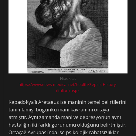
Hipokrat
https://www.news-medical.net/health/Sepsis-History-
(Italian).aspx
Kapadokya’lı Aretaeus ise maninin temel belirtilerini
tanımlamış, bugünkü mani kavramını ortaya
atmıştır. Aynı zamanda mani ve depresyonun aynı
hastalığın iki farklı görünümü olduğunu belirtmiştir.
Ortaçağ Avrupası’nda ise psikolojik rahatsızlıklar