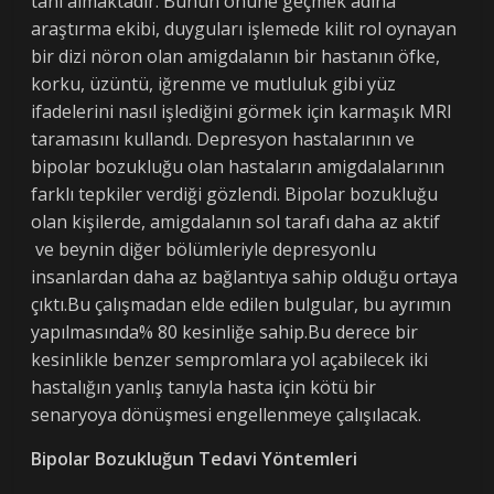
tanı almaktadır. Bunun önüne geçmek adına
araştırma ekibi, duyguları işlemede kilit rol oynayan
bir dizi nöron olan amigdalanın bir hastanın öfke,
korku, üzüntü, iğrenme ve mutluluk gibi yüz
ifadelerini nasıl işlediğini görmek için karmaşık MRI
taramasını kullandı. Depresyon hastalarının ve
bipolar bozukluğu olan hastaların amigdalalarının
farklı tepkiler verdiği gözlendi. Bipolar bozukluğu
olan kişilerde, amigdalanın sol tarafı daha az aktif
ve beynin diğer bölümleriyle depresyonlu
insanlardan daha az bağlantıya sahip olduğu ortaya
çıktı.Bu çalışmadan elde edilen bulgular, bu ayrımın
yapılmasında% 80 kesinliğe sahip.Bu derece bir
kesinlikle benzer sempromlara yol açabilecek iki
hastalığın yanlış tanıyla hasta için kötü bir
senaryoya dönüşmesi engellenmeye çalışılacak.
Bipolar Bozukluğun Tedavi Yöntemleri