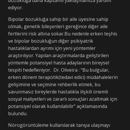
bozukluğa daha kapsamlı yaklaşmamıza yardım
ediyor.
Bipolar bozukluğa sahip bir aile üyesine sahip
olmak, genetik bileşenleri gereğince diğer aile
fertlerini risk altına sokar.Bu nedenle erken teşhis
ve bipolar bozukluğun diğer psikiyatrik
hastalıklardan ayrımı için yeni yöntemler
araştırılıyor. Yapılan araştırmalarda geliştirilen
yöntemle potansiyel hasta adaylarının bireysel
tespiti hedefleniyor. Dr. Oliveira : “Bu bulgular,
erken dönem terapötik(tedavi edici) müdahalelerin
gelişimine ve seçimine rehberlik etmek, bu
savunmasız bireylerde hastalıkla ilişkili önemli
sosyal maliyetleri ve zararlı sonuçları azaltmak için
potansiyel olarak kullanılabilir” açıklamasında
bulundu.
Nörogörüntüleme kullanılarak tanıya ulaşmayı