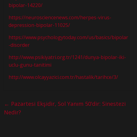
bipolar-14220/
https://neurosciencenews.com/herpes-virus-
depression-bipolar-11025/
https://www.psychologytoday.com/us/basics/bipolar
-disorder
http://www.psikiyatri.org.tr/1241/dunya-bipolar-iki-
uclu-gunu-tanitimi
http://www.olcayyazici.com.tr/hastalik/tarihce/3/
←
Pazartesi Ekşidir, Sol Yanım 50’dir: Sinestezi
Nedir?