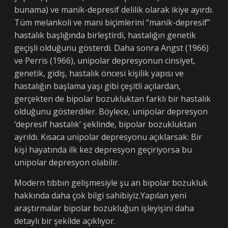
bunama) ve manik-depresif delilik olarak ikiye ayırdı.
Tüm melankoli ve mani biçimlerini “manik-depresif”
hastalık başlığında birleştirdi, hastalığın genetik
geçişli olduğunu gösterdi. Daha sonra Angst (1966)
ve Perris (1966), unipolar depresyonun cinsiyet,
genetik, gidiş, hastalık öncesi kişilik yapısı ve
hastalığın başlama yaşı gibi çeşitli açılardan,
gerçekten de bipolar bozukluktan farklı bir hastalık
olduğunu gösterdiler. Böylece, unipolar depresyon
‘depresif hastalık’ şeklinde, bipolar bozukluktan
ayrıldı. Kısaca unipolar depresyonu açıklarsak: Bir
kişi hayatında ilk kez depresyon geçiriyorsa bu
unipolar depresyon olabilir.
Modern tıbbın gelişmesiyle şu an bipolar bozukluk
hakkında daha çok bilgi sahibiyiz.Yapılan yeni
araştırmalar bipolar bozukluğun işleyişini daha
detaylı bir şekilde açıklıyor.