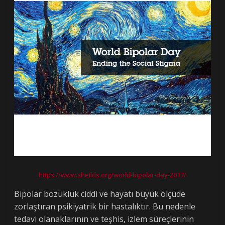
https://www.sheilds.org/world-bipolar-day-2017/
Bipolar bozukluk ciddi ve hayatı büyük ölçüde
zorlaştıran psikiyatrik bir hastalıktır. Bu nedenle
tedavi olanaklarının ve teşhis, izlem süreçlerinin