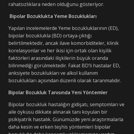
rahatsızlıklara neden olduğunu gösteriyor.
Bipolar Bozuklukta Yeme Bozuklukları
Yapılan incelemelerde Yeme bozukluklarının (ED),
bipolar bozuklukla (BD) ortaya çıktığı
belirtilmektedir, ancak ilave komorbiditeler, klinik
korelasyonlar ve her ikisi için ortak olan kişilik
faktörleri arasındaki ilişkilerin büyük oranda
bilinmediği görülmektedir. Fakat BD’li hastalar ED,
anksiyete bozuklukları ve alkol kullanım
bozuklukları açısından düzenli olarak taranmalıdır.
Bipolar Bozukluk Tanısında Yeni Yöntemler
Bipolar bozukluk hastalığın gidişatı, semptomları ve
aile öyküsü dikkate alınarak tanı koyulan bir
psikiyatrik hastalık. Günümüzde yeni araştırmalarla
daha kesin ve erken teşhis yöntemleri bipolar