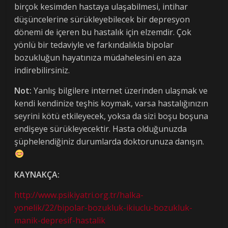
birçok kesimden hastaya ulaşabilmesi, intihar
düşüncelerine sürükleyebilecek bir depresyon
dönemi de içeren bu hastalık için elzemdir. Çok
yönlü bir tedaviyle ve farkındalıkla bipolar
bozukluğun hayatınıza müdahelesini en aza
indirebilirsiniz.
Not:
Yanlış bilgilere internet üzerinden ulaşmak ve
kendi kendinize teşhis koymak, varsa hastalığınızın
seyrini kötü etkileyecek, yoksa da sizi boşu boşuna
endişeye sürükleyecektir. Hasta olduğunuzda
şüphelendiğiniz durumlarda doktorunuza danışın.
KAYNAKÇA:
http://www.psikiyatri.org.tr/halka-
yonelik/22/bipolar-bozukluk-ikiuclu-bozukluk-
manik-depresif-hastalik