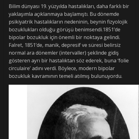
Bilim dünyası 19. yüzyılda hastalıkları, daha farklı bir
yaklaşımla açıklanmaya başlamıştı. Bu dönemde
psikiyatrik hastalıkların nedeninin, beynin fizyolojik
bozuklukları olduğu görüşü benimsendi.1851’de
bipolar bozukluk için önemli bir noktaya gelindi.
Falret, 1851’de, manik, depresif ve süresi belirsiz
normal ara dönemler (intervaller) şeklinde gidiş
gösteren ayrı bir hastalıktan söz ederek, buna ‘folie
circulaire’ adını verdi. Böylece, modern bipolar
bozukluk kavramının temeli atılmış bulunuyordu.