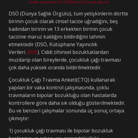
male-survivors-of-childhood-sexual-abuse
DSÖ (Dünya Sağlık Örgütü), tüm yetişkinlerin dörtte
birinin çocuk olarak cinsel tacize uğradığını, beş
kadından birinin ve 13 erkekten birinin çocuk
tacizine maruz kaldığını bildirdiğini tahmin
etmektedir (DSÖ, Kütüphane Yayıncılık
Verileri
2006
). Ciddi zihinsel bozukluklardan
muzdarip olan bireylerde, çocukluk çağı travması
çok daha yüksek oranda bildirilmektedir.
Çocukluk Çağı Travma Anketi(CTQ) kullanarak
yapılan bir vaka kontrol çalışmasında, çoklu
travmaların bipolar bozukluğu olan hastalarda
kontrollere göre daha sık olduğu gösterilmektedir.
Bu ve benzeri çalışmalar sonunda üç sonuç ortaya
çıkmıştır:
1) çocukluk çağı travması ile bipolar bozukluk