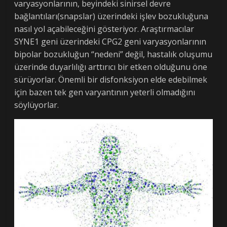
varyasyonlarının, beyindeki sinirsel devre
bağlantıları(snapslar) üzerindeki işlev bozukluğuna
nasıl yol açabileceğini gösteriyor. Araştırmacılar
SYNE1 geni üzerindeki CPG2 geni varyasyonlarının
bipolar bozukluğun “nedeni” değil, hastalık oluşumu
üzerinde duyarlılığı arttırıcı bir etken olduğunu öne
sürüyorlar. Önemli bir disfonksiyon elde edebilmek
için bazen tek gen varyantının yeterli olmadığını
söylüyorlar.