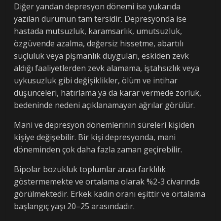
Diğer yandan depresyon dönemi ise yukarıda
yazılan durumun tam tersidir. Depresyonda ise
hastada mutsuzluk, karamsarlık, umutsuzluk,
özgüvende azalma, değersiz hissetme, abartılı
suçluluk veya pişmanlık duyguları, eskiden zevk
aldığı faaliyetlerden zevk alamama, iştahsızlık veya
uykusuzluk gibi değişiklikler, ölüm ve intihar
düşünceleri, hatırlama ya da karar vermede zorluk,
bedeninde nedeni açıklanamayan ağrılar görülür.
Mani ve depresyon dönemlerinin süreleri kişiden
kişiye değişebilir. Bir kişi depresyonda, mani
döneminden çok daha fazla zaman geçirebilir.
Bipolar bozukluk toplumlar arası farklılık
göstermemekte ve ortalama olarak %2-3 civarında
görülmektedir. Erkek kadın oranı eşittir ve ortalama
başlangıç yaşı 20–25 arasındadır.