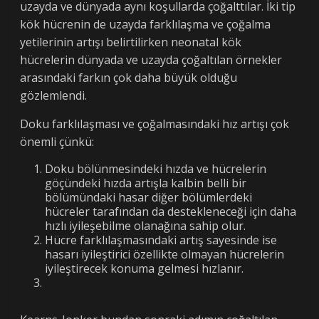
uzayda ve dünyada aynı koşullarda çoğalttılar. İki tip
kök hücrenin de uzayda farklılaşma ve çoğalma
yetilerinin artışı belirtilirken neonatal kök
hücrelerin dünyada ve uzayda çoğaltılan örnekler
arasındaki farkın çok daha büyük olduğu
gözlemlendi.
Doku farklılaşması ve çoğalmasındaki hız artışı çok
önemli çünkü:
Doku bölünmesindeki hızda ve hücrelerin
göçündeki hızda artışla kalbin belli bir
bölümündaki hasar diğer bölümlerdeki
hücreler tarafından da destekleneceği için daha
hızlı iyileşebilme olanağına sahip olur.
Hücre farklılaşmasındaki artış sayesinde ise
hasarı iyileştirici özellikte olmayan hücrelerin
iyileştirecek konuma gelmesi hızlanır.