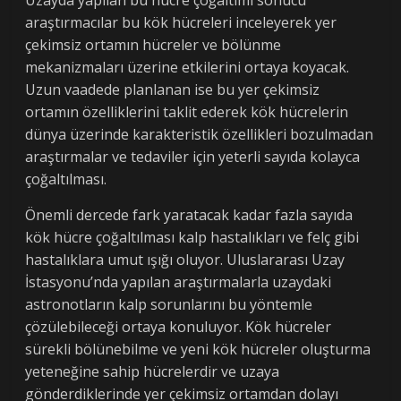
araştırmacılar bu kök hücreleri inceleyerek yer
çekimsiz ortamın hücreler ve bölünme
mekanizmaları üzerine etkilerini ortaya koyacak.
Uzun vaadede planlanan ise bu yer çekimsiz
ortamın özelliklerini taklit ederek kök hücrelerin
dünya üzerinde karakteristik özellikleri bozulmadan
araştırmalar ve tedaviler için yeterli sayıda kolayca
çoğaltılması.
Önemli dercede fark yaratacak kadar fazla sayıda
kök hücre çoğaltılması kalp hastalıkları ve felç gibi
hastalıklara umut ışığı oluyor. Uluslararası Uzay
İstasyonu’nda yapılan araştırmalarla uzaydaki
astronotların kalp sorunlarını bu yöntemle
çözülebileceği ortaya konuluyor. Kök hücreler
sürekli bölünebilme ve yeni kök hücreler oluşturma
yeteneğine sahip hücrelerdir ve uzaya
gönderdiklerinde yer çekimsiz ortamdan dolayı