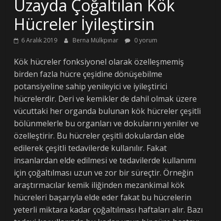
Uzayda Çoğaltılan Kök
Hücreler İyileştirsin
6 Aralık 2019
Berna Mülkpınar
0 yorum
Kök hücreler fonksiyonel olarak özelleşmemiş
birden fazla hücre çeşidine dönüşebilme
potansiyeline sahip yenileyici ve iyileştirici
hücrelerdir. Deri ve kemikler de dahil olmak üzere
vücuttaki her organda bulunan kök hücreler çeşitli
bölünmelerle bu organları ve dokularını yeniler ve
özelleştirir. Bu hücreler çeşitli dokulardan elde
edilerek çeşitli tedavilerde kullanılır. Fakat
insanlardan elde edilmesi ve tedavilerde kullanımı
için çoğaltılması uzun ve zor bir süreçtir. Örneğin
araştırmacılar kemik iliğinden mezankimal kök
hücreleri başarıyla elde eder fakat bu hücrelerin
yeterli miktara kadar çoğaltılması haftaları alır. Bazı