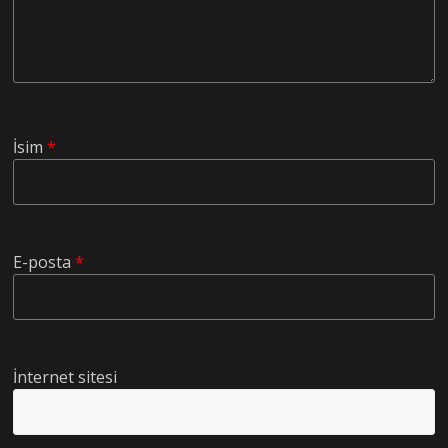
İsim
*
E-posta
*
İnternet sitesi