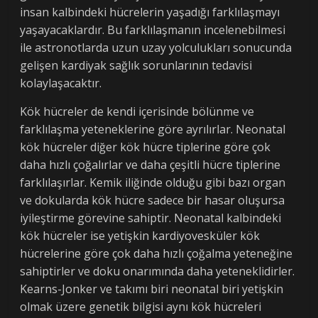
insan kalbindeki hücrelerin yaşadığı farklılaşmayı
yaşayacaklardır. Bu farklılaşmanın incelenebilmesi
ile astronotlarda uzun uzay yolculukları sonucunda
gelişen kardiyak sağlık sorunlarının tedavisi
kolaylaşacaktır.
Kök hücreler de kendi içerisinde bölünme ve
farklılaşma yeteneklerine göre ayrılırlar. Neonatal
kök hücreler diğer kök hücre tiplerine göre çok
daha hızlı çoğalırlar ve daha çeşitli hücre tiplerine
farklılaşırlar. Kemik iliğinde olduğu gibi bazı organ
ve dokularda kök hücre sadece bir hasar oluşursa
iyileştirme görevine sahiptir. Neonatal kalbindeki
kök hücreler ise yetişkin kardiyovesküler kök
hücrelerine göre çok daha hızlı çoğalma yeteneğine
sahiptirler ve doku onarımında daha yeteneklidirler.
Kearns-Jonker ve takımı biri neonatal biri yetişkin
olmak üzere genetik bilgisi aynı kök hücreleri