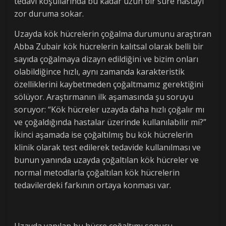
tedavi koşullarında bu kadar uzun bir süre hastayı
zor duruma sokar.
Uzayda kök hücrelerin çoğalma durumunu araştıran
Abba Zubair kök hücrelerin kalıtsal olarak belli bir
sayıda çoğalmaya dizayn edildiğini ve bizim onları
olabildiğince hızlı, aynı zamanda karakteristik
özelliklerini kaybetmeden çoğaltmamız gerektiğini
sölüyor. Araştırmanın ilk aşamasında şu soruyu
soruyor: “Kök hücreler uzayda daha hızlı çoğalır mı
ve çoğaldığında hastalar üzerinde kullanılabilir mi?”
İkinci aşamada ise çoğaltılmış bu kök hücrelerin
klinik olarak test edilerek tedavide kullanılması ve
bunun yanında uzayda çoğaltılan kök hücreler ve
normal metodlarla çoğaltılan kök hücrelerin
tedavilerdeki farkının ortaya konması var.
Uzayda yapılan bu hücre çoğaltımı sonucu