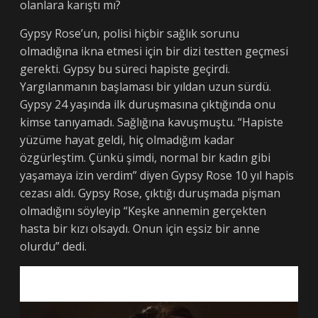
olanlara karıştı mı?
Gypsy Rose’un, polisi hiçbir sağlık sorunu
olmadığına ikna etmesi için bir dizi testten geçmesi
gerekti. Gypsy bu süreci hapiste geçirdi.
Yargılanmanın başlaması bir yıldan uzun sürdü.
Gypsy 24 yaşında ilk duruşmasına çıktığında onu
kimse tanıyamadı. Sağlığına kavuşmuştu. “Hapiste
yüzüme hayat geldi, hiç olmadığım kadar
özgürleştim. Çünkü şimdi, normal bir kadın gibi
yaşamaya izin verdim” diyen Gypsy Rose 10 yıl hapis
cezası aldı. Gypsy Rose, çıktığı duruşmada pişman
olmadığını söyleyip “Keşke annemin gerçekten
hasta bir kızı olsaydı. Onun için eşsiz bir anne
olurdu” dedi.