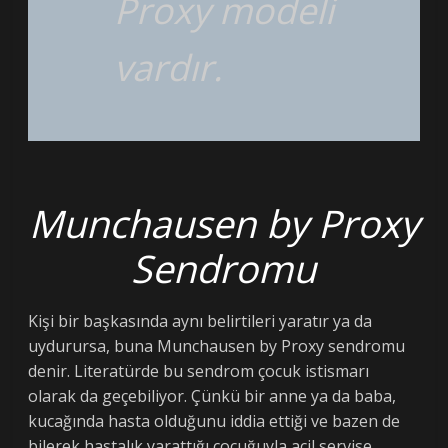
Proxy modeli
vardır.
Munchausen by Proxy
Sendromu
Kişi bir başkasında aynı belirtileri yaratır ya da
uydurursa, buna Munchausen by Proxy sendromu
denir. Literatürde bu sendrom çocuk istismarı
olarak da geçebiliyor. Çünkü bir anne ya da baba,
kucağında hasta olduğunu iddia ettiği ve bazen de
bilerek hastalık yarattığı çocuğuyla acil servise