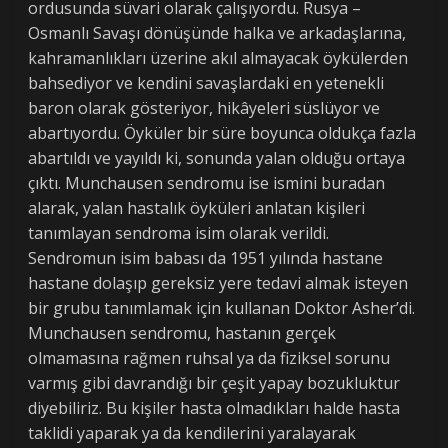
ordusunda süvari olarak çalışıyordu. Rusya –
Osmanlı Savaşı dönüşünde halka ve arkadaşlarına,
kahramanlıkları üzerine akıl almayacak öykülerden
bahsediyor ve kendini savaşlardaki en yetenekli
baron olarak gösteriyor, hikâyeleri süslüyor ve
abartıyordu. Öyküler bir süre boyunca oldukça fazla
abartıldı ve yayıldı ki, sonunda yalan olduğu ortaya
çıktı. Munchausen sendromu ise ismini buradan
alarak, yalan hastalık öyküleri anlatan kişileri
tanımlayan sendroma isim olarak verildi.
Sendromun isim babası da 1951 yılında hastane
hastane dolaşıp gereksiz yere tedavi almak isteyen
bir grubu tanımlamak için kullanan Doktor Asher’di.
Munchausen sendromu, hastanın gerçek
olmamasına rağmen ruhsal ya da fiziksel sorunu
varmış gibi davrandığı bir çeşit yapay bozukluktur
diyebiliriz. Bu kişiler hasta olmadıkları halde hasta
taklidi yaparak ya da kendilerini yaralayarak