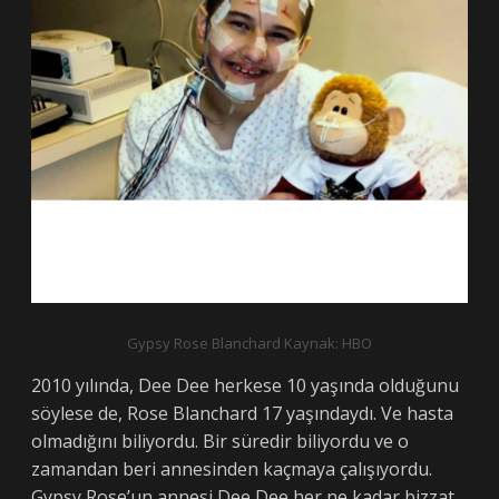
Gypsy Rose Blanchard Kaynak: HBO
2010 yılında, Dee Dee herkese 10 yaşında olduğunu
söylese de, Rose Blanchard 17 yaşındaydı. Ve hasta
olmadığını biliyordu. Bir süredir biliyordu ve o
zamandan beri annesinden kaçmaya çalışıyordu.
Gypsy Rose’un annesi Dee Dee her ne kadar bizzat