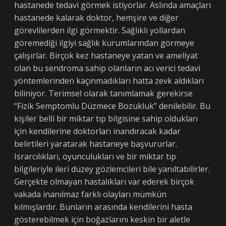
hastanede tedavi görmek istiyorlar. Aslında amaçları
hastanede kalarak doktor, hemşire ve diğer
görevlilerden ilgi görmektir. Sağlıklı yollardan
göremediği ilgiyi sağlık kurumlarından görmeye
çalışırlar. Birçok kez hastaneye yatan ve ameliyat
olan bu sendroma sahip olanların acı verici tedavi
yöntemlerinden kaçınmadıkları hatta zevk aldıkları
biliniyor. Terimsel olarak tanımlamak gerekirse
“Fizik Semptomlu Düzmece Bozukluk” denilebilir. Bu
kişiler belli bir miktar tıp bilgisine sahip oldukları
için kendilerine doktorları inandıracak kadar
belirtileri yaratarak hastaneye başvururlar.
Israrcılıkları, oyunculukları ve bir miktar tıp
bilgileriyle ileri düzey gözlemcileri bile yanıltabilirler.
Gerçekte olmayan hastalıkları var ederek birçok
vakada inanılmaz farklı olayları mümkün
kılmışlardır. Bunların arasında kendilerini hasta
gösterebilmek için boğazlarını keskin bir aletle