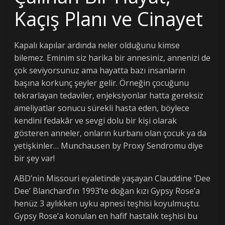
Kaçış Planı ve Cinayet
Kapalı kapılar ardında neler olduğunu kimse
bilemez. Eminim siz harika bir annesiniz, annenizi de
çok seviyorsunuz ama hayatta bazı insanların
başına korkunç şeyler gelir. Örneğin çocuğunu
tekrarlayan tedaviler, enjeksiyonlar hatta gereksiz
ameliyatlar sonucu sürekli hasta eden, böylece
kendini fedakâr ve sevgi dolu bir kişi olarak
gösteren anneler, onların kurbanı olan çocuk ya da
yetişkinler… Munchausen by Proxy Sendromu diye
bir şey var!
ABD’nin Missouri eyaletinde yaşayan Clauddine ‘Dee
Dee’ Blanchard’ın 1993’te doğan kızı Gypsy Rose’a
henüz 3 aylıkken uyku apnesi teşhisi koyulmuştu.
Gypsy Rose’a konulan en hafif hastalık teşhisi bu