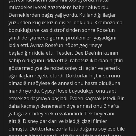
mücadelesi yerel gazetelere haber oluyordu.
Derneklerden bağış yağıyordu. Kullandığı ilaçlar
yüzünden küçük kızın dişleri döküldü. Kromozomal
bozukluğu ve kas distrofisinden sonra Rose’un
şimdi de işitme ve görme problemleri yaşadığını
iddia etti. Ayrıca Rose’un nöbet geçirmeye
başladığını iddia etti. Testler, Dee Dee’nin kızının
sahip olduğunu iddia ettiği rahatsızlıklardan hiçbiri
göstermediyse de nöbet önleyici ilaçlar ve jenerik
ağrı ilaçları reçete ettirdi. Doktorlar hiçbir sorunu
olmadığını söylese de annesi onu hasta olduğuna
inandırıyordu. Gypsy Rose büyüdükçe, onu zapt
etmek zorlaşmaya başladı. Evden kaçmak istedi. Bir
daha kaçmayı denemesin diye annesi onu 2 hafta
yatağa zincirleyerek cezalandırdı. Tek heyecanı
gittiği Disney parkları ve izlediği çizgi filmler
olmuştu. Doktorlara zorla tutulduğunu söylese bile