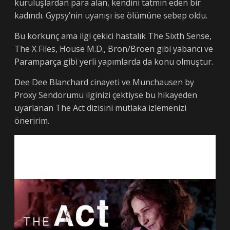
kuruluşlardan para alan, kendini tatmin eden bir
kadındı. Gypsy’nin uyanışı ise ölümüne sebep oldu.
Bu korkunç ama ilgi çekici hastalık The Sixth Sense,
The X Files, House M.D., Bron/Broen gibi yabancı ve
Paramparça gibi yerli yapımlarda da konu olmuştur.
Dee Dee Blanchard cinayeti ve Munchausen by
Proxy Sendorumu ilginizi çektiyse bu hikayeden
uyarlanan The Act dizisini mutlaka izlemenizi
öneririm.