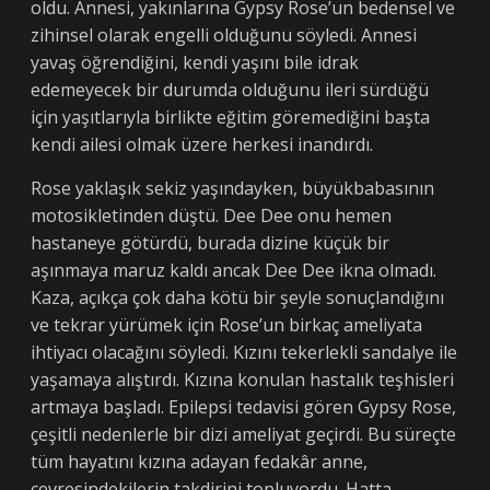
oldu. Annesi, yakınlarına Gypsy Rose’un bedensel ve
zihinsel olarak engelli olduğunu söyledi. Annesi
yavaş öğrendiğini, kendi yaşını bile idrak
edemeyecek bir durumda olduğunu ileri sürdüğü
için yaşıtlarıyla birlikte eğitim göremediğini başta
kendi ailesi olmak üzere herkesi inandırdı.
Rose yaklaşık sekiz yaşındayken, büyükbabasının
motosikletinden düştü. Dee Dee onu hemen
hastaneye götürdü, burada dizine küçük bir
aşınmaya maruz kaldı ancak Dee Dee ikna olmadı.
Kaza, açıkça çok daha kötü bir şeyle sonuçlandığını
ve tekrar yürümek için Rose’un birkaç ameliyata
ihtiyacı olacağını söyledi. Kızını tekerlekli sandalye ile
yaşamaya alıştırdı. Kızına konulan hastalık teşhisleri
artmaya başladı. Epilepsi tedavisi gören Gypsy Rose,
çeşitli nedenlerle bir dizi ameliyat geçirdi. Bu süreçte
tüm hayatını kızına adayan fedakâr anne,
çevresindekilerin takdirini topluyordu. Hatta