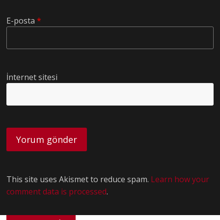
E-posta
*
İnternet sitesi
This site uses Akismet to reduce spam.
Learn how your
comment data is processed
.