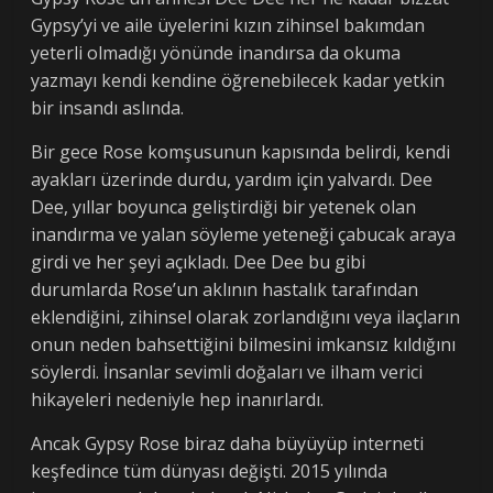
Gypsy’yi ve aile üyelerini kızın zihinsel bakımdan
yeterli olmadığı yönünde inandırsa da okuma
yazmayı kendi kendine öğrenebilecek kadar yetkin
bir insandı aslında.
Bir gece Rose komşusunun kapısında belirdi, kendi
ayakları üzerinde durdu, yardım için yalvardı. Dee
Dee, yıllar boyunca geliştirdiği bir yetenek olan
inandırma ve yalan söyleme yeteneği çabucak araya
girdi ve her şeyi açıkladı. Dee Dee bu gibi
durumlarda Rose’un aklının hastalık tarafından
eklendiğini, zihinsel olarak zorlandığını veya ilaçların
onun neden bahsettiğini bilmesini imkansız kıldığını
söylerdi. İnsanlar sevimli doğaları ve ilham verici
hikayeleri nedeniyle hep inanırlardı.
Ancak Gypsy Rose biraz daha büyüyüp interneti
keşfedince tüm dünyası değişti. 2015 yılında