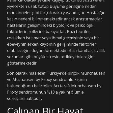
yiyecekten uzak tutup büyüme geriliğine neden
olan anneler gibi birçok vaka yaşanmıştır. Hastalığın
kesin nedeni bilinmemektedir ancak araştırmacılar
hastaların gelişimindeki biyolojik ve psikolojik
faktörlerin rollerine bakıyorlar. Bazı teoriler
çocukken istismar veya ihmal geçmişinin veya bir
ebeveynin erken kaybının gelişiminde faktörler
olabileceğini düşündürmektedir. Bazı kanıtlar, evlilik
sorunları gibi büyük stresin tetikleyebileceğini
göstermektedir
Son olarak maalesef Türkiye’de birçok Munchausen
ve Muchausen by Proxy sendromlu kişinin
bulunduğunu belirtelim. Acı tarafı Munchausen by
Proxy sendromunun %10’a yakını ölümle
sonuçlanmaktadır.
Çalınan Bir Hayat,