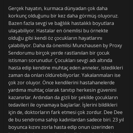
Gerçek hayatın, kurmaca dünyadan çok daha
korkunç olduğunu bir kez daha görmüş oluyoruz.
Bazen fazla sevgi ve bağlılık hastalıklı boyutlara
ulaşabiliyor. Hastalar en önemlisi bu örnekte
olduğu gibi kendi öz çocukların hayatlarını
çalabiliyor. Daha da önemlisi Munchausen by Proxy
Sendorumu birçok yerde rastlanılan bir çocuk
istismarı sorunudur. Çocukları sevgi adı altında
hasta edip kendine muhtaç eden anneler, istedikleri
zaman da onları öldürebiliyorlar. Yakalanmaları ise
çok zor oluyor. Önce kendilerini hastahanelerde
yardıma muhtaç olarak tanıtıp herkesin güvenini
kazanırlar. Ardından da gizli bir şekilde çocukların
tedavileri ile oynamaya başlarlar. İşlerini bildikleri
için de, doktorların fark etmesi çok zordur. Dee Dee
de bu sendroma sahip kadınlardan sadece biri. 23 yıl
boyunca kızını zorla hasta edip onun üzerinden