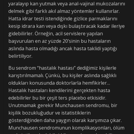
yaralayıp kan yutmak veya anal-vajinal mukozalarını
delmek gibi farklı akıl almaz yöntemler kullanırlar.
Hatta idrar testi istendiğinde gizlice parmaklarını
kesip idrara kan veya dışkı bulaştıracak kadar ileriye
gidebilirler. Örneğin, acil servislere yapılan
başvurulan en az yüzde 20’sinin bu hastaların
aslında hasta olmadığı ancak hasta taklidi yaptığı
belirtiliyor.
Bu sendrom “hastalık hastası” dediğimiz kişilerle
karıştırılmamalı. Çünkü, bu kişiler aslında sağlıklı
oldukları konusunda doktorlarla hemfikirler…
Hastalık hastaları kendilerini gerçekten hasta
edebilirler bu bir çeşit ters placebo etkisidir.
Unutmamak gerekir Munchausen sendromu, bir
kişilik bozukluğudur ve istatistiklerin
gösterdiğinden daha yaygın olarak karşımıza çıkar.
Munchausen sendromunun komplikasyonları, ölüm