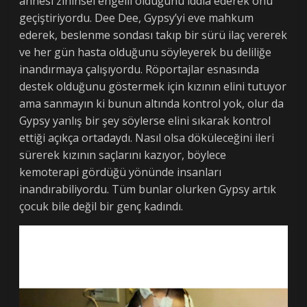
annesi zihinsel engelli olduğunu iddia ederek onu
geçiştiriyordu. Dee Dee, Gypsy’yi eve mahkum
ederek, beslenme sondası takıp bir sürü ilaç vererek
ve her gün hasta olduğunu söyleyerek bu deliliğe
inandırmaya çalışıyordu. Röportajlar esnasında
destek olduğunu göstermek için kızının elini tutuyor
ama sanmayın ki bunun altında kontrol yok, olur da
Gypsy yanlış bir şey söylerse elini sıkarak kontrol
ettiği açıkça ortadaydı. Nasıl olsa döküleceğini ileri
sürerek kızının saçlarını kazıyor, böylece
kemoterapi gördüğü yönünde insanları
inandırabiliyordu. Tüm bunlar olurken Gypsy artık
çocuk bile değil bir genç kadındı.