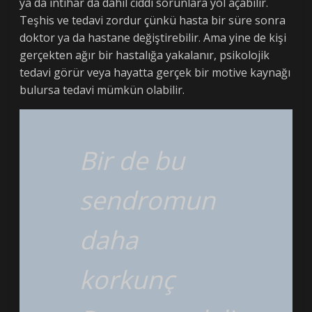
ya da intihar da dahil ciddi sorunlara yol açabilir.
Teşhis ve tedavi zordur çünkü hasta bir süre sonra
doktor ya da hastane değiştirebilir. Ama yine de kişi
gerçekten ağır bir hastalığa yakalanır, psikolojik
tedavi görür veya hayatta gerçek bir motive kaynağı
bulursa tedavi mümkün olabilir.
Bir de bu
sendromun
daha
korkunç