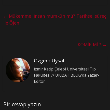
←
Mükemmel insan mümkün mü? Tarihsel süreç
ile Öjeni
KOMİK Mİ ?
→
Özgem Uysal
İzmir Katip Çelebi Üniversitesi Tıp
Fakültesi // UluBAT BLOG'da Yazar-
Editör
Bir cevap yazın