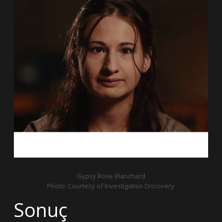
Gypsy Rose Blanchard
Photo: Courtesy of Investigation Discovery
Sonuç