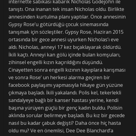
internette sabıkası kabarık Nicholas Godejohn ile
tanıştı. Ona inanan tek insan Nicholas oldu. Birlikte
annesinden kurtulma planı yaptılar. Önce annesinin
Gypsy Rose’u götürdüğü çocuk sinemasında
tanışmak için sözleştiler. Gypsy Rose, Haziran 2015
ortasında bir gece annesi uyurken Nicholas’ı eve
aldı. Nicholas, anneyi 17 kez bıçaklayarak öldürdü.
İkili kaçtı. Anneyi kan gölü içinde bulan komşuları,
zihinsel engelli kızın kaçırıldığını düşündü.
Cinayetten sonra engelli kızının kayıplara karışması
ve sonra Rose’ un herkesi alarma geçiren bir
facebook paylaşımı yapmasıyla hikaye gün yüzüne
çıkmaya başladı. İkili yakalandı. Polis kel, tekerlekli
sandalyeye bağlı bir kanser hastası yerine, kendi
başına yürüyen güçlü bir genç kadın buldu. Polisin
aklında sorular belirmeye başladı. Bu kız bir gecede
nasıl bu kadar çabuk değişti? Daha önce hiç hasta
oldu mu? Ve en önemlisi, Dee Dee Blanchard’a