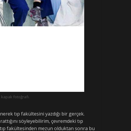
kapak fotoğrafı.
ek tıp fakültesini yazdığı bir gerçek.
ttığını söyleyebilirim, çevremdeki tıp
a/tıp fakültesinden mezun olduktan sonra bu