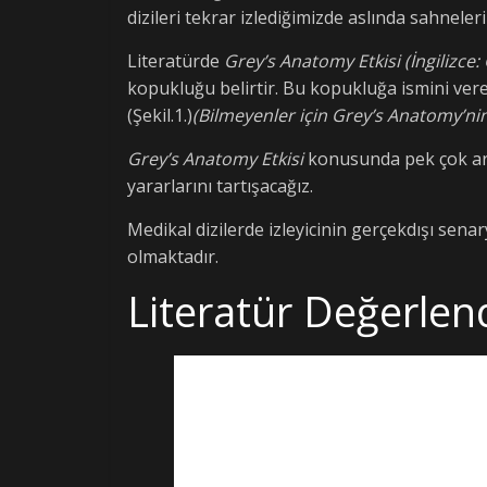
dizileri tekrar izlediğimizde aslında sahnel
Literatürde
Grey’s Anatomy Etkisi (İngilizce
kopukluğu belirtir. Bu kopukluğa ismini veren
(Şekil.1.)
(Bilmeyenler için Grey’s Anatomy’nin
Grey’s Anatomy Etkisi
konusunda pek çok araşt
yararlarını tartışacağız.
Medikal dizilerde izleyicinin gerçekdışı se
olmaktadır.
Literatür Değerlen