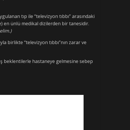
gulanan tıp ile “televizyon tıbbı” arasındaki
) en ünlü medikal dizilerden bir tanesidir.
elim.)
la birlikte “televizyon tıbbı”nın zarar ve
lış beklentilerle hastaneye gelmesine sebep