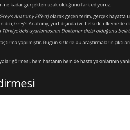
erin ne kadar gerçekten uzak olduğunu fark ediyoruz.
: Grey’s Anatomy Effect)
olarak geçen terim
,
gerçek hayatta uy
 dizi, Grey’s Anatomy, yurt dışında (ve belki de ülkemizde de
 Türkiye’deki uyarlamasının Doktorlar dizisi olduğunu belirt
ırma yapılmıştır. Bugün sizlerle bu araştırmaların çıktılarıy
naryolar görmesi, hem hastanın hem de hasta yakınlarının yan
dirmesi