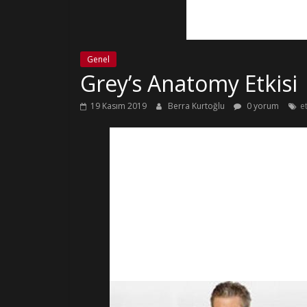
Genel
Grey’s Anatomy Etkisi
19 Kasım 2019
Berra Kurtoğlu
0 yorum
e