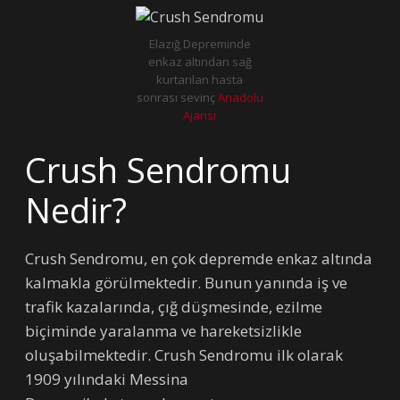
Elazığ Depreminde
enkaz altından sağ
kurtarılan hasta
sonrası sevinç
Anadolu
Ajansı
Crush Sendromu
Nedir?
Crush Sendromu, en çok depremde enkaz altında
kalmakla görülmektedir. Bunun yanında iş ve
trafik kazalarında, çığ düşmesinde, ezilme
biçiminde yaralanma ve hareketsizlikle
oluşabilmektedir. Crush Sendromu ilk olarak
1909 yılındaki Messina