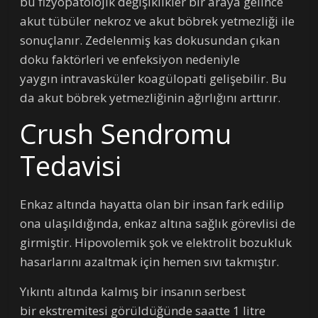
bu fizyopatolojik değişiklikler bir araya gelince
akut tübüler nekroz ve akut böbrek yetmezliği ile
sonuçlanır. Zedelenmiş kas dokusundan çıkan
doku faktörleri ve enfeksiyon nedeniyle
yaygın intravasküler koagülopati gelişebilir. Bu
da akut böbrek yetmezliğinin ağırlığını arttırır.
Crush Sendromu
Tedavisi
Enkaz altında hayatta olan bir insan fark edilip
ona ulaşıldığında, enkaz altına sağlık görevlisi de
girmiştir. Hipovolemik şok ve elektrolit bozukluk
hasarlarını azaltmak için hemen sıvı takmıştır.
Yıkıntı altında kalmış bir insanın serbest
bir ekstremitesi görüldüğünde saatte 1 litre