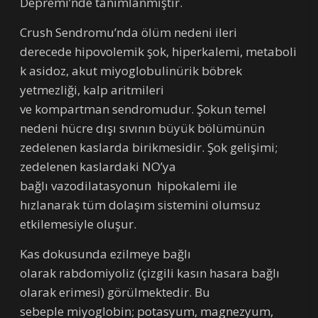
Depremi’nde tanımlanmıştır.
Crush Sendromu’nda ölüm nedeni ileri
derecede hipovolemik şok, hiperkalemi, metaboli
k asidoz, akut miyoglobulinürik böbrek
yetmezliği, kalp aritmileri
ve kompartman sendromudur. Şokun temel
nedeni hücre dışı sıvının büyük bölümünün
zedelenen kaslarda birikmesidir. Şok gelişimi;
zedelenen kaslardaki NO’ya
bağlı vazodilatasyonun hipokalemi ile
hızlanarak tüm dolaşım sistemini olumsuz
etkilemesiyle oluşur.
Kas dokusunda ezilmeye bağlı
olarak rabdomiyoliz (çizgili kasın hasara bağlı
olarak erimesi) görülmektedir. Bu
sebeple miyoglobin; potasyum, magnezyum,