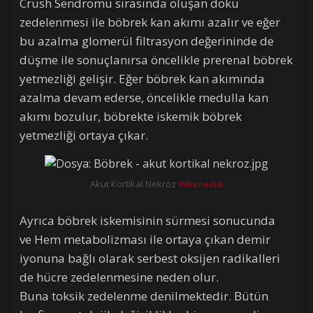
Crush Sendromu sırasında oluşan doku
zedelenmesi ile böbrek kan akımı azalır ve eğer
bu azalma glomerül filtrasyon değerininde de
düşme ile sonuçlanırsa öncelikle prerenal böbrek
yetmezliği gelişir. Eğer böbrek kan akımında
azalma devam ederse, öncelikle medulla kan
akımı bozulur, böbrekte iskemik böbrek
yetmezliği ortaya çıkar.
Akut Kortikal Nekroz
Wikimedia
Ayrıca böbrek iskemisinin sürmesi sonucunda
ve Hem metabolizması ile ortaya çıkan demir
iyonuna bağlı olarak serbest oksijen radikalleri
de hücre zedelenmesine neden olur.
Buna toksik zedelenme denilmektedir. Bütün