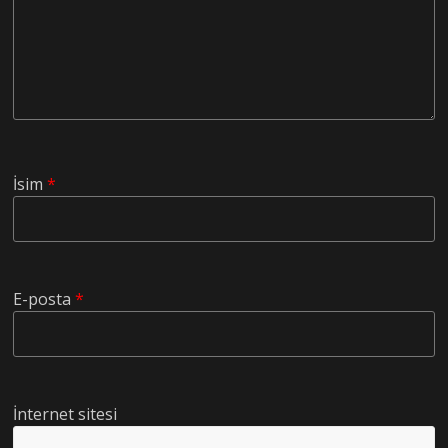
İsim
*
E-posta
*
İnternet sitesi