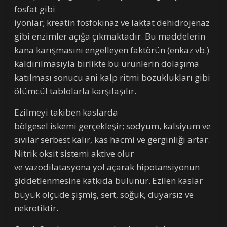
fosfat gibi
iyonlar; kreatin fosfokinaz ve laktat dehidrojenaz
gibi enzimler açığa çıkmaktadır. Bu maddelerin
kana karışmasını engelleyen faktörün (enkaz vb.)
kaldırılmasıyla birlikte bu ürünlerin dolaşıma
katılması sonucu ani kalp ritmi bozuklukları gibi
ölümcül tablolarla karşılaşılır.
Ezilmeyi takiben kaslarda
bölgesel iskemi gerçekleşir; sodyum, kalsiyum ve
sıvılar serbest kalır, kas hacmi ve gerginliği artar.
Nitrik oksit sistemi aktive olur
ve vazodilatasyona yol açarak hipotansiyonun
şiddetlenmesine katkıda bulunur.
Ezilen kaslar
büyük ölçüde şişmiş, sert, soğuk, duyarsız ve
nekrotiktir.