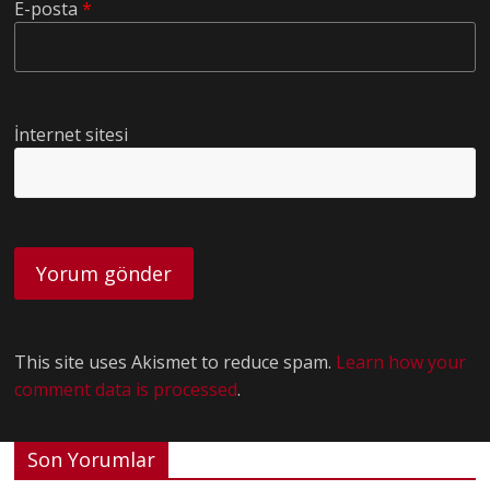
E-posta
*
İnternet sitesi
This site uses Akismet to reduce spam.
Learn how your
comment data is processed
.
Son Yorumlar