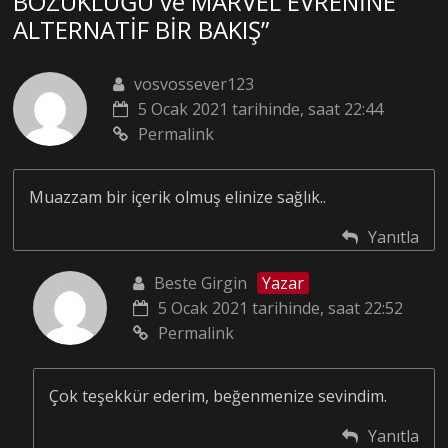
BOZUKLUĞU ve MARVEL EVRENİNE
ALTERNATİF BİR BAKIŞ
”
vosvossever123
5 Ocak 2021 tarihinde, saat 22:44
Permalink
Muazzam bir içerik olmuş elinize sağlık..
Yanıtla
Beste Girgin
Yazar
5 Ocak 2021 tarihinde, saat 22:52
Permalink
Çok teşekkür ederim, beğenmenize sevindim.
Yanıtla