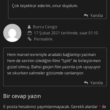
Çok teşekkür ederim, onur duydum.
Yanıtla
Burcu Cengiz
17 Şubat 2021 tarihinde, saat 01:10
Permalink
Hem marvel evreniyle aradaki bağlantıyı yazman
hem de serinin izlediğim filmi “Split” ile birleştirmen
güzel olmuş. Bahsi geçen film yazınla çok uyuşuyor
ve okurken sahneler gözümde canlanıyor.
Yanıtla
Bir cevap yazın
E-posta hesabınız yayımlanmayacak.
Gerekli alanlar
*
ile