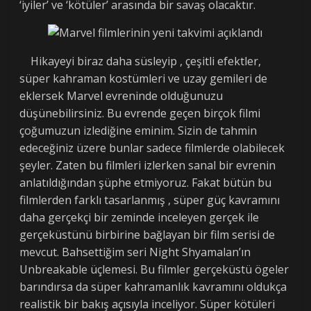
‘iyiler’ ve ‘kötüler’ arasında bir savaş olacaktır.
Hikayeyi biraz daha süsleyip , çeşitli efektler,
süper kahraman kostümleri ve uzay gemileri de
eklersek Marvel evreninde olduğunuzu
düşünebilirsiniz. Bu evrende geçen birçok filmi
çoğumuzun izlediğine eminim. Sizin de tahmin
edeceğiniz üzere bunlar sadece filmlerde olabilecek
şeyler. Zaten bu filmleri izlerken sanal bir evrenin
anlatıldığından şüphe etmiyoruz. Fakat bütün bu
filmlerden farklı tasarlanmış , süper güç kavramını
daha gerçekçi bir zeminde inceleyen gerçek ile
gerçeküstünü birbirine bağlayan bir film serisi de
mevcut. Bahsettiğim seri Night Shyamalan’ın
Unbreakable üçlemesi. Bu filmler gerçeküstü ögeler
barındırsa da süper kahramanlık kavramını oldukça
realistik bir bakış açısıyla inceliyor. Süper kötüleri