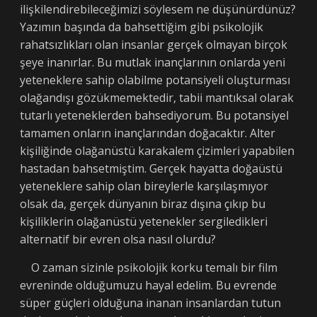
ilişkilendirebileceğimizi söylesem ne düşünürdünüz?
Yazımın başında da bahsettiğim gibi psikolojik
rahatsızlıkları olan insanlar gerçek olmayan birçok
şeye inanırlar. Bu mutlak inançlarının onlarda yeni
yeteneklere sahip olabilme potansiyeli oluşturması
olağandışı gözükmemektedir, tabii mantıksal olarak
tutarlı yeteneklerden bahsediyorum. Bu potansiyel
tamamen onların inançlarından doğacaktır. Alter
kişiliğinde olağanüstü karakalem çizimleri yapabilen
hastadan bahsetmiştim. Gerçek hayatta doğaüstü
yeteneklere sahip olan bireylerle karşılaşmıyor
olsak da, gerçek dünyanın biraz dışına çıkıp bu
kişiliklerin olağanüstü yetenekler sergiledikleri
alternatif bir evren olsa nasıl olurdu?
O zaman sizinle psikolojik korku temalı bir film
evreninde olduğumuzu hayal edelim. Bu evrende
süper güçleri olduğuna inanan insanlardan tutun