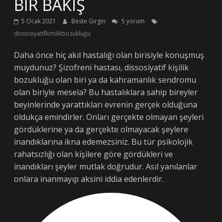
BİR BAKIŞ
5 Ocak 2021
Beste Girgin
5 yorum
dissosiyatifkimlikbozukluğu
Daha önce hiç akıl hastalığı olan birisiyle konuşmuş
muydunuz? Şizofreni hastası, dissosiyatif kişilik
bozukluğu olan biri ya da kahramanlık sendromu
olan biriyle mesela? Bu hastalıklara sahip bireyler
beyinlerinde yarattıkları evrenin gerçek olduğuna
oldukça emindirler. Onları gerçekte olmayan şeyleri
gördüklerine ya da gerçekte olmayacak şeylere
inandıklarına ikna edemezsiniz. Bu tür psikolojik
rahatsızlığı olan kişilere göre gördükleri ve
inandıkları şeyler mutlak doğrudur. Asıl yanılanlar
onlara inanmayıp aksini iddia edenlerdir.