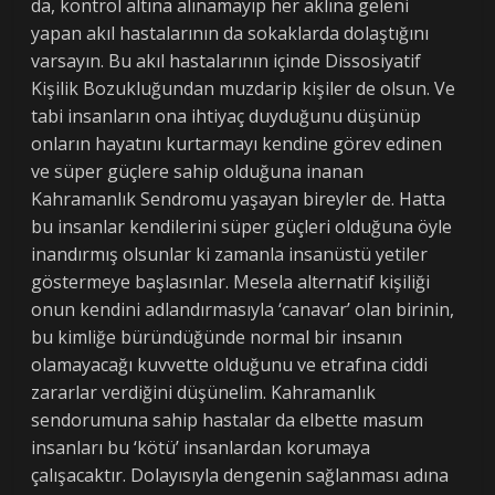
da, kontrol altına alınamayıp her aklına geleni
yapan akıl hastalarının da sokaklarda dolaştığını
varsayın. Bu akıl hastalarının içinde Dissosiyatif
Kişilik Bozukluğundan muzdarip kişiler de olsun. Ve
tabi insanların ona ihtiyaç duyduğunu düşünüp
onların hayatını kurtarmayı kendine görev edinen
ve süper güçlere sahip olduğuna inanan
Kahramanlık Sendromu yaşayan bireyler de. Hatta
bu insanlar kendilerini süper güçleri olduğuna öyle
inandırmış olsunlar ki zamanla insanüstü yetiler
göstermeye başlasınlar. Mesela alternatif kişiliği
onun kendini adlandırmasıyla ‘canavar’ olan birinin,
bu kimliğe büründüğünde normal bir insanın
olamayacağı kuvvette olduğunu ve etrafına ciddi
zararlar verdiğini düşünelim. Kahramanlık
sendorumuna sahip hastalar da elbette masum
insanları bu ‘kötü’ insanlardan korumaya
çalışacaktır. Dolayısıyla dengenin sağlanması adına