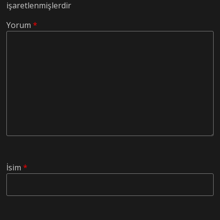
işaretlenmişlerdir
Yorum
*
İsim
*