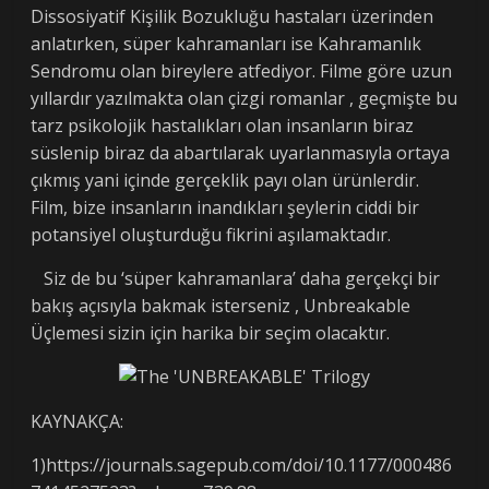
Dissosiyatif Kişilik Bozukluğu hastaları üzerinden
anlatırken, süper kahramanları ise Kahramanlık
Sendromu olan bireylere atfediyor. Filme göre uzun
yıllardır yazılmakta olan çizgi romanlar , geçmişte bu
tarz psikolojik hastalıkları olan insanların biraz
süslenip biraz da abartılarak uyarlanmasıyla ortaya
çıkmış yani içinde gerçeklik payı olan ürünlerdir.
Film, bize insanların inandıkları şeylerin ciddi bir
potansiyel oluşturduğu fikrini aşılamaktadır.
Siz de bu ‘süper kahramanlara’ daha gerçekçi bir
bakış açısıyla bakmak isterseniz , Unbreakable
Üçlemesi sizin için harika bir seçim olacaktır.
KAYNAKÇA:
1)https://journals.sagepub.com/doi/10.1177/000486