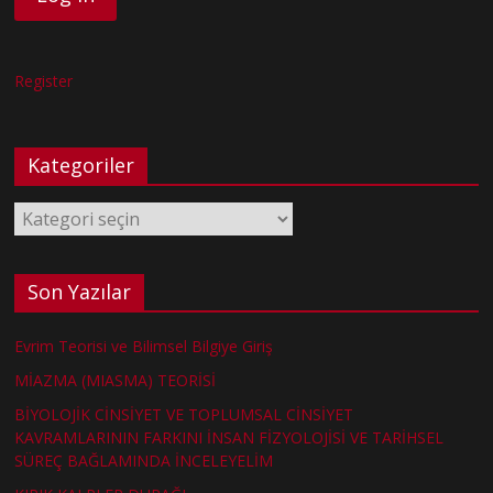
Register
Kategoriler
Kategoriler
Son Yazılar
Evrim Teorisi ve Bilimsel Bilgiye Giriş
MİAZMA (MIASMA) TEORİSİ
BİYOLOJİK CİNSİYET VE TOPLUMSAL CİNSİYET
KAVRAMLARININ FARKINI İNSAN FİZYOLOJİSİ VE TARİHSEL
SÜREÇ BAĞLAMINDA İNCELEYELİM