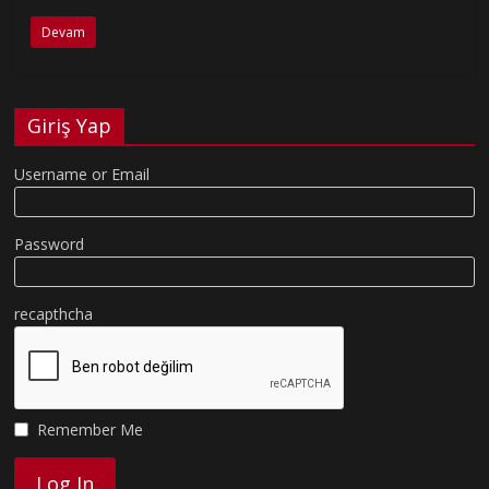
Devam
Giriş Yap
Username or Email
Password
recapthcha
Remember Me