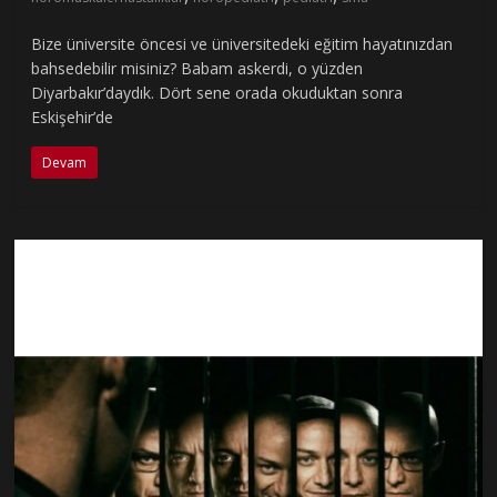
Bize üniversite öncesi ve üniversitedeki eğitim hayatınızdan
bahsedebilir misiniz? Babam askerdi, o yüzden
Diyarbakır’daydık. Dört sene orada okuduktan sonra
Eskişehir’de
Devam