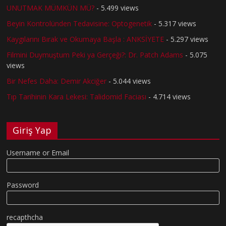
UNUTMAK MÜMKÜN MÜ?
- 5.499 views
Beyin Kontrolünden Tedavisine: Optogenetik
- 5.317 views
Kaygılarını Bırak ve Okumaya Başla : ANKSİYETE
- 5.297 views
Filmini Duymuştum Peki ya Gerçeği?: Dr. Patch Adams
- 5.075
views
Bir Nefes Daha: Demir Akciğer
- 5.044 views
Tıp Tarihinin Kara Lekesi: Talidomid Faciası
- 4.714 views
Giriş Yap
Username or Email
Password
recapthcha