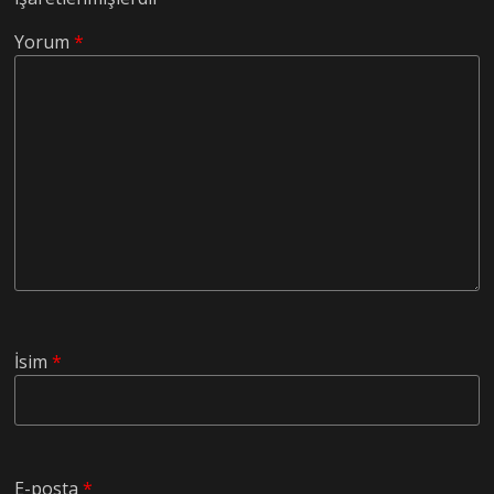
Yorum
*
İsim
*
E-posta
*