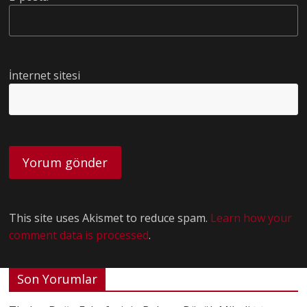
İnternet sitesi
This site uses Akismet to reduce spam.
Learn how your
comment data is processed
.
Son Yorumlar