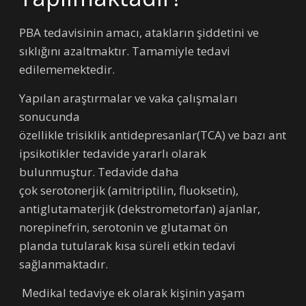
PBA tedavisinin amacı, atakların şiddetini ve
sıklığını azaltmaktır. Tamamiyle tedavi
edilememektedir.
Yapılan araştırmalar ve vaka çalışmaları
sonucunda
özellikle trisiklik antidepresanlar(TCA) ve bazı ant
ipsikotikler tedavide yararlı olarak
bulunmuştur. Tedavide daha
çok serotonerjik (amitriptilin, fluoksetin),
antiglutamaterjik (dekstrometorfan) ajanlar,
norepinefrin, serotonin ve glutamat ön
planda tutularak kısa süreli etkin tedavi
sağlanmaktadır.
Medikal tedaviye ek olarak kişinin yaşam