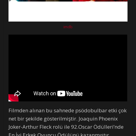
imdb
Filmden alınan bu sahnede psödobulbar etki çok
net bir şekilde gösterilmiştir. Joaquin Phoenix
Joker-Arthur Fleck rolü ile 92.Oscar Ödülleri’nde
En İyi Erkek Oyuncu Ödülünü kazanmıştır.