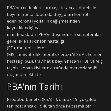
PBA’nın nedenleri karmaşıktır ancak öncelikle
beynin frontal lobunda duyguları kontrol
eden nöronal yolların değişmesinden
kaynaklandığına
inanılmaktadır. PBA’yı düşündüren semptomlar
genellikle Parkinson hastalığı
(PD), multipl skleroz
(MS), amiyotrofik lateral skleroz (ALS), Alzheimer
hastalığı (AD), travmatik beyin hasarı (TBI) ve felç
teşhisi konan kişilerin etrafında merkezlendiği
düşünülmektedir.
PBA’nın Tarihi
Psödobulbar etki (PBA) ilk olarak 19. yüzyılda
tanındı ; ancak, 1940’tan önce kapsamlı bir