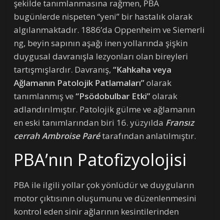
şekilde tanımlanmasına rağmen, PBA
bugünlerde nispeten “yeni” bir hastalık olarak
algılanmaktadır. 1886’da Oppenheim ve Siemerli
ng, beyin sapının aşağı inen yollarında şişkin
duygusal davranışla lezyonları olan bireyleri
tartışmışlardır. Davranış,
“Kahkaha veya
Ağlamanın Patolojik Patlamaları”
olarak
tanımlanmış ve
“Psödobulbar Etki”
olarak
adlandırılmıştır. Patolojik gülme ve ağlamanın
en eski tanımlarından biri 16. yüzyılda
Fransız
cerrah Ambroise Paré
tarafından anlatılmıştır.
PBA’nın Patofizyolojisi
PBA ile ilgili yollar çok yönlüdür ve duyguların
motor çıktısının oluşumunu ve düzenlenmesini
kontrol eden sinir ağlarının kesintilerinden