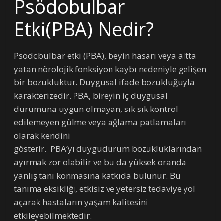
Psödobulbar
Etki(PBA) Nedir?
Psödobulbar etki (PBA), beyin hasarı veya altta
yatan nörolojik fonksiyon kaybı nedeniyle gelişen
bir bozukluktur. Duygusal ifade bozukluğuyla
karakterizedir. PBA, bireyin iç duygusal
durumuna uygun olmayan, sık sık kontrol
edilemeyen gülme veya ağlama patlamaları
olarak kendini
gösterir. PBA’yı duygudurum bozukluklarından
ayırmak zor olabilir ve bu da yüksek oranda
yanlış tanı konmasına katkıda bulunur. Bu
tanıma eksikliği, etkisiz ve yetersiz tedaviye yol
açarak hastaların yaşam kalitesini
etkileyebilmektedir.