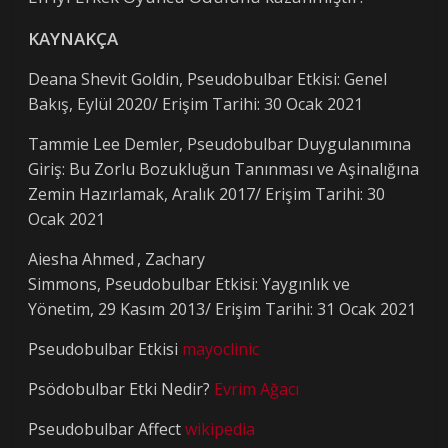
KAYNAKÇA
Deana Shevit Goldin, Pseudobulbar Etkisi: Genel
Bakış, Eylül 2020/ Erişim Tarihi: 30 Ocak 2021
Tammie Lee Demler, Pseudobulbar Duygulanımına
Giriş: Bu Zorlu Bozukluğun Tanınması ve Aşinalığına
Zemin Hazırlamak, Aralık 2017/ Erişim Tarihi: 30
Ocak 2021
Aiesha Ahmed
, Zachary
Simmons, Pseudobulbar Etkisi: Yaygınlık ve
Yönetim, 29 Kasım 2013/ Erişim Tarihi: 31 Ocak 2021
Pseudobulbar Etkisi
mayoclinic
Psödobulbar Etki Nedir?
Evrim Ağacı
Pseudobulbar Affect
wikipedia