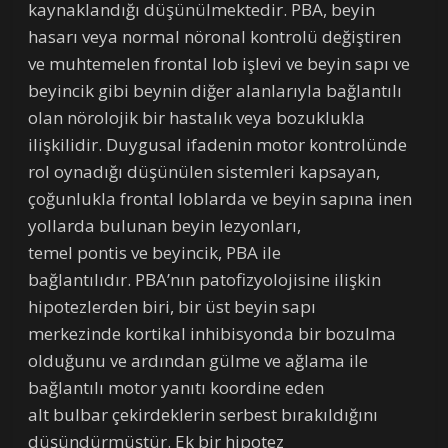
kaynaklandığı düşünülmektedir. PBA, beyin
hasarı veya normal nöronal kontrolü değiştiren
ve muhtemelen frontal lob işlevi ve beyin sapı ve
beyincik gibi beynin diğer alanlarıyla bağlantılı
olan nörolojik bir hastalık veya bozuklukla
ilişkilidir. Duygusal ifadenin motor kontrolünde
rol oynadığı düşünülen sistemleri kapsayan,
çoğunlukla frontal loblarda ve beyin sapına inen
yollarda bulunan beyin lezyonları,
temel pontis ve beyincik, PBA ile
bağlantılıdır. PBA’nın patofizyolojisine ilişkin
hipotezlerden biri, bir üst beyin sapı
merkezinde kortikal inhibisyonda bir bozulma
olduğunu ve ardından gülme ve ağlama ile
bağlantılı motor yanıtı koordine eden
alt bulbar çekirdeklerin serbest bırakıldığını
düşündürmüştür. Ek bir hipotez