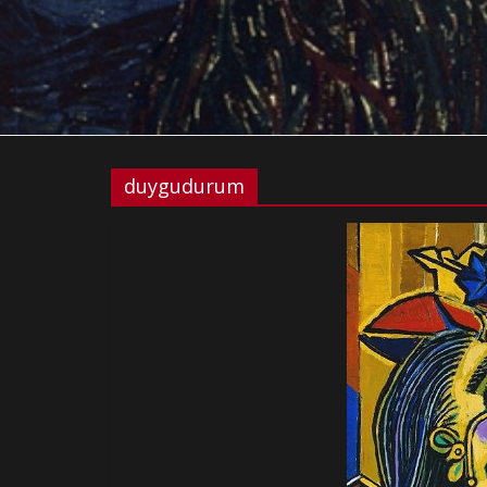
duygudurum