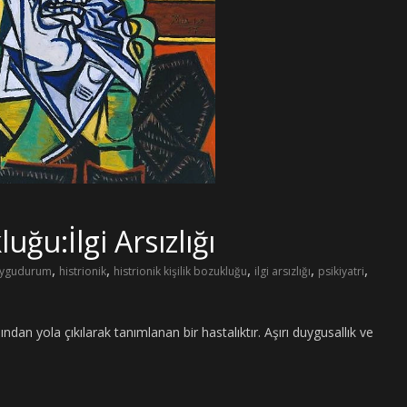
uğu:İlgi Arsızlığı
,
,
,
,
,
ygudurum
histrionik
histrionik kişilik bozukluğu
ilgi arsızlığı
psikiyatri
ından yola çıkılarak tanımlanan bir hastalıktır. Aşırı duygusallık ve