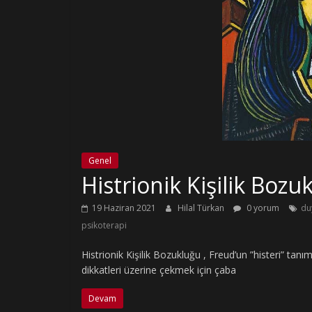
Genel
Histrionik Kişilik Bozukl
19 Haziran 2021
Hilal Türkan
0 yorum
du
psikoterapi
Histrionik Kişilik Bozukluğu , Freud’un ”histeri” tanım
dikkatleri üzerine çekmek için çaba
Devam