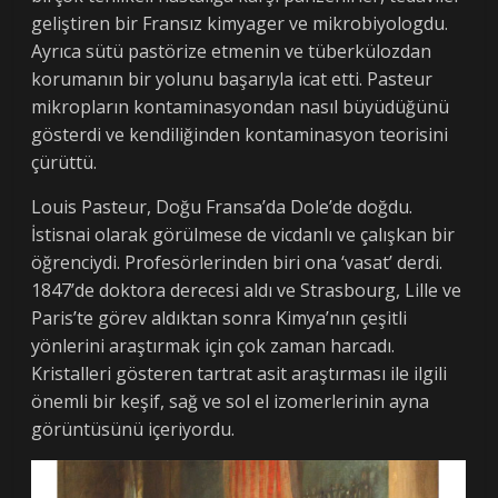
geliştiren bir Fransız kimyager ve mikrobiyologdu.
Ayrıca sütü pastörize etmenin ve tüberkülozdan
korumanın bir yolunu başarıyla icat etti. Pasteur
mikropların kontaminasyondan nasıl büyüdüğünü
gösterdi ve kendiliğinden kontaminasyon teorisini
çürüttü.
Louis Pasteur, Doğu Fransa’da Dole’de doğdu.
İstisnai olarak görülmese de vicdanlı ve çalışkan bir
öğrenciydi. Profesörlerinden biri ona ‘vasat’ derdi.
1847’de doktora derecesi aldı ve Strasbourg, Lille ve
Paris’te görev aldıktan sonra Kimya’nın çeşitli
yönlerini araştırmak için çok zaman harcadı.
Kristalleri gösteren tartrat asit araştırması ile ilgili
önemli bir keşif, sağ ve sol el izomerlerinin ayna
görüntüsünü içeriyordu.