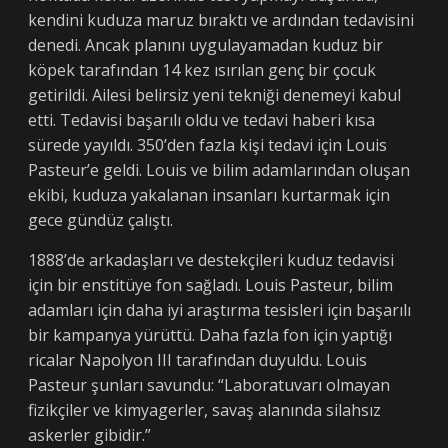
kendini kuduza maruz bıraktı ve ardından tedavisini
denedi. Ancak planını uygulayamadan kuduz bir
köpek tarafından 14 kez ısırılan genç bir çocuk
getirildi. Ailesi belirsiz yeni tekniği denemeyi kabul
etti. Tedavisi başarılı oldu ve tedavi haberi kısa
sürede yayıldı. 350’den fazla kişi tedavi için Louis
Pasteur’e geldi. Louis ve bilim adamlarından oluşan
ekibi, kuduza yakalanan insanları kurtarmak için
gece gündüz çalıştı.
1888’de arkadaşları ve destekçileri kuduz tedavisi
için bir enstitüye fon sağladı. Louis Pasteur, bilim
adamları için daha iyi araştırma tesisleri için başarılı
bir kampanya yürüttü. Daha fazla fon için yaptığı
ricalar Napolyon III tarafından duyuldu. Louis
Pasteur şunları savundu: “Laboratuvarı olmayan
fizikçiler ve kimyagerler, savaş alanında silahsız
askerler gibidir.”