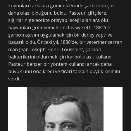
koyunları tarlalara gömdüklerinde şarbonun çok
daha olası olduğunu buldu. Pasteur; çiftçilere,
sığırların gelecekte otlayabileceği alanlara ölü
hayvanları gömmemelerini tavsiye etti. 1881’de
şarbon aşısını uygulamak için bir deney yaptı ve
başarılı oldu. Önceki yıl, 1880’de, bir veteriner cerrah
olan Jean-Joseph-Henri Toussaint, şarbon
bakterilerini öldürmek için karbolik asit kullandı.
Pasteur benzer bir yöntem kullandı ancak daha
büyük ünü ona kredi ve ticari talebin büyük kısmını
verdi.