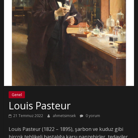
Genel
Louis Pasteur
21 Temmuz 2022
ahmetsimsek
0 yorum
Louis Pasteur (1822 – 1895), şarbon ve kuduz gibi
birçok tehlikeli hastalığa karşı panzehirler, tedaviler