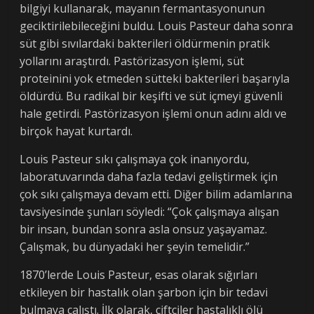
bilgiyi kullanarak, mayanın fermantasyonunun
geciktirilebileceğini buldu. Louis Pasteur daha sonra
süt gibi sıvılardaki bakterileri öldürmenin pratik
yollarını araştırdı. Pastörizasyon işlemi, süt
proteinini yok etmeden sütteki bakterileri başarıyla
öldürdü. Bu radikal bir keşifti ve süt içmeyi güvenli
hale getirdi. Pastörizasyon işlemi onun adını aldı ve
birçok hayat kurtardı.
Louis Pasteur sıkı çalışmaya çok inanıyordu,
laboratuvarında daha fazla tedavi geliştirmek için
çok sıkı çalışmaya devam etti. Diğer bilim adamlarına
tavsiyesinde şunları söyledi: “Çok çalışmaya alışan
bir insan, bundan sonra asla onsuz yaşayamaz.
Çalışmak, bu dünyadaki her şeyin temelidir.”
1870’lerde Louis Pasteur, esas olarak sığırları
etkileyen bir hastalık olan şarbon için bir tedavi
bulmaya çalıştı. İlk olarak, çiftçiler hastalıklı ölü