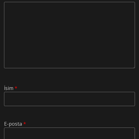
İsim
*
E-posta
*