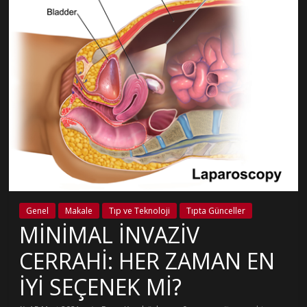
Genel
Makale
Tıp ve Teknoloji
Tıpta Günceller
MİNİMAL İNVAZİV
CERRAHİ: HER ZAMAN EN
İYİ SEÇENEK Mİ?