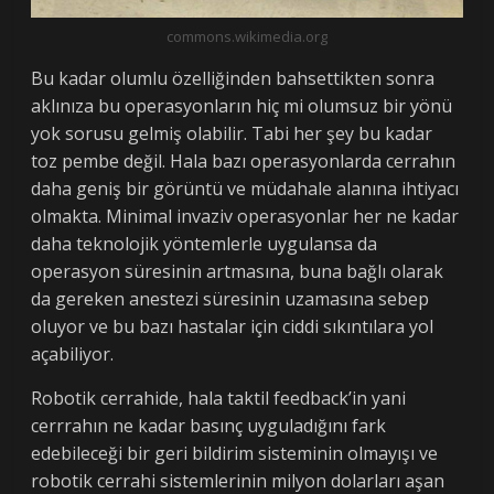
commons.wikimedia.org
Bu kadar olumlu özelliğinden bahsettikten sonra
aklınıza bu operasyonların hiç mi olumsuz bir yönü
yok sorusu gelmiş olabilir. Tabi her şey bu kadar
toz pembe değil. Hala bazı operasyonlarda cerrahın
daha geniş bir görüntü ve müdahale alanına ihtiyacı
olmakta. Minimal invaziv operasyonlar her ne kadar
daha teknolojik yöntemlerle uygulansa da
operasyon süresinin artmasına, buna bağlı olarak
da gereken anestezi süresinin uzamasına sebep
oluyor ve bu bazı hastalar için ciddi sıkıntılara yol
açabiliyor.
Robotik cerrahide, hala taktil feedback’in yani
cerrrahın ne kadar basınç uyguladığını fark
edebileceği bir geri bildirim sisteminin olmayışı ve
robotik cerrahi sistemlerinin milyon dolarları aşan