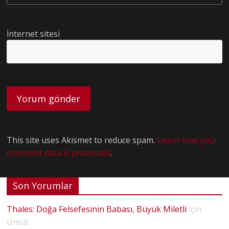
İnternet sitesi
This site uses Akismet to reduce spam.
Learn how your
comment data is processed
.
Son Yorumlar
Thales: Doğa Felsefesinin Babası, Büyük Miletli
için
Umut