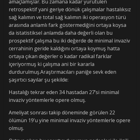
amaçlamışlar. Bu zamana kadar yürütülen
retrospektif yani geriye dönük çalışmalar hastalıksız
sağ kalımın ve total sağ kalımın iki operasyon türü
arasında anlamlı fark göstermediğini ortaya koysa
da istatistiksel anlamda daha değerli olan bu
prospektif çalışma bu iki değerde de minimal invaziv
cerrahinin geride kaldığını ortaya koymuş hatta
ortaya çıkan değerler o kadar radikal farklar
içeriyormuş ki çalışma ani bir kararla
durdurulmuş.Araştırmacıları paniğe sevk eden
şaşırtıcı sayılar şu şekilde:
Hastalığı tekrar eden 34 hastadan 27’si minimal
invaziv yöntemlerle opere olmuş.
Ameliyat sonrası takip döneminde görülen 22
ölümün 19’u yine minimal invaziv yöntemlerle opere
olmuş.