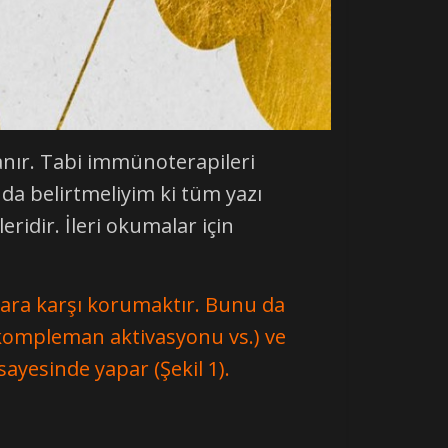
ır. Tabi immünoterapileri
a belirtmeliyim ki tüm yazı
ridir. İleri okumalar için
a karşı korumaktır. Bunu da
, kompleman aktivasyonu vs.) ve
ayesinde yapar (Şekil 1).