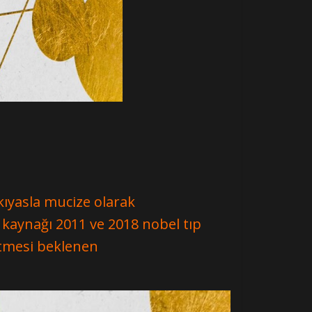
 kıyasla mucize olarak
 kaynağı 2011 ve 2018 nobel tıp
tmesi beklenen