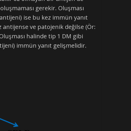
ıt oluşmaması gerekir. Oluşması
 antijeni) ise bu kez immün yanıt
z antijense ve patojenik değilse (Ör:
luşması halinde tip 1 DM gibi
ijeni) immün yanıt gelişmelidir.