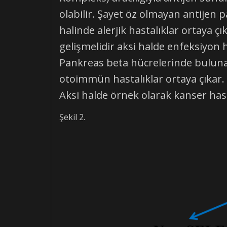
olabilir. Şayet öz olmayan antijen 
halinde alerjik hastalıklar ortaya 
gelişmelidir aksi halde enfeksiyon h
Pankreas beta hücrelerinde buluna
otoimmün hastalıklar ortaya çıkar. 
Aksi halde örnek olarak kanser hastal
Şekil 2.