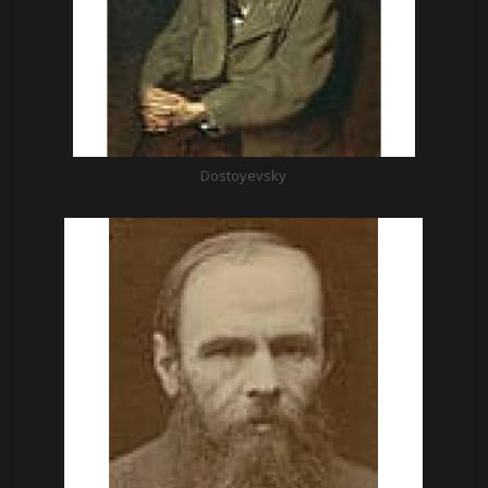
Dostoyevsky