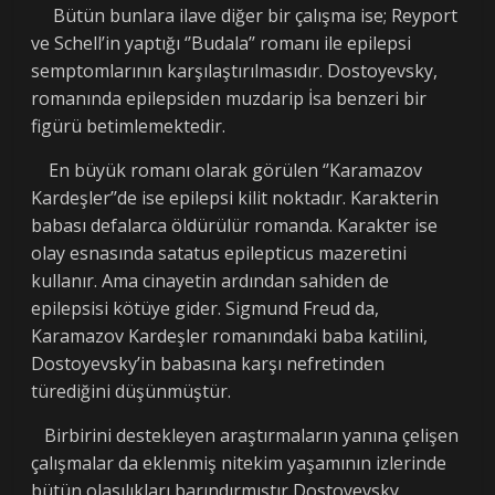
Bütün bunlara ilave diğer bir çalışma ise; Reyport
ve Schell’in yaptığı ‘’Budala’’ romanı ile epilepsi
semptomlarının karşılaştırılmasıdır. Dostoyevsky,
romanında epilepsiden muzdarip İsa benzeri bir
figürü betimlemektedir.
En büyük romanı olarak görülen ‘’Karamazov
Kardeşler’’de ise epilepsi kilit noktadır. Karakterin
babası defalarca öldürülür romanda. Karakter ise
olay esnasında satatus epilepticus mazeretini
kullanır. Ama cinayetin ardından sahiden de
epilepsisi kötüye gider. Sigmund Freud da,
Karamazov Kardeşler romanındaki baba katilini,
Dostoyevsky’in babasına karşı nefretinden
türediğini düşünmüştür.
Birbirini destekleyen araştırmaların yanına çelişen
çalışmalar da eklenmiş nitekim yaşamının izlerinde
bütün olasılıkları barındırmıştır Dostoyevsky.