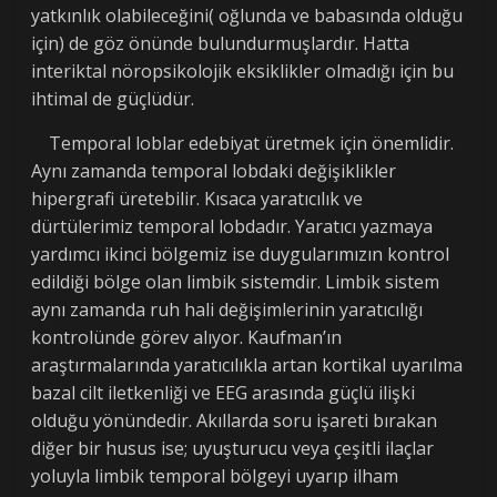
yatkınlık olabileceğini( oğlunda ve babasında olduğu
için) de göz önünde bulundurmuşlardır. Hatta
interiktal nöropsikolojik eksiklikler olmadığı için bu
ihtimal de güçlüdür.
Temporal loblar edebiyat üretmek için önemlidir.
Aynı zamanda temporal lobdaki değişiklikler
hipergrafi üretebilir. Kısaca yaratıcılık ve
dürtülerimiz temporal lobdadır. Yaratıcı yazmaya
yardımcı ikinci bölgemiz ise duygularımızın kontrol
edildiği bölge olan limbik sistemdir. Limbik sistem
aynı zamanda ruh hali değişimlerinin yaratıcılığı
kontrolünde görev alıyor. Kaufman’ın
araştırmalarında yaratıcılıkla artan kortikal uyarılma
bazal cilt iletkenliği ve EEG arasında güçlü ilişki
olduğu yönündedir. Akıllarda soru işareti bırakan
diğer bir husus ise; uyuşturucu veya çeşitli ilaçlar
yoluyla limbik temporal bölgeyi uyarıp ilham