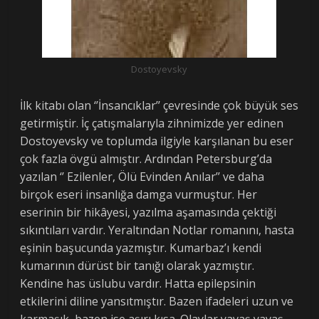
Dostoyevsky
İlk kitabı olan ‘’İnsancıklar’’ çevresinde çok büyük ses
getirmiştir. İç çatışmalarıyla zihnimizde yer edinen
Dostoyevsky ve toplumda ilgiyle karşılanan bu eser
çok fazla övgü almıştır. Ardından Petersburg’da
yazılan ‘’ Ezilenler, Ölü Evinden Anılar’’ ve daha
birçok eseri insanlığa damga vurmuştur. Her
eserinin bir hikâyesi, yazılma aşamasında çektiği
sıkıntıları vardır. Yeraltından Notlar romanını, hasta
eşinin başucunda yazmıştır. Kumarbaz’ı kendi
kumarının dürüst bir tanığı olarak yazmıştır.
Kendine has üslubu vardır. Hatta epilepsinin
etkilerini diline yansıtmıştır. Bazen ifadeleri uzun ve