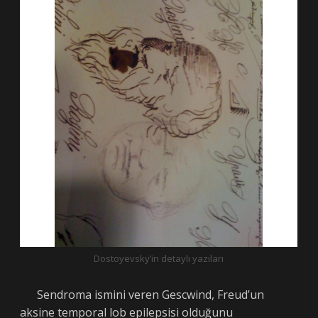
Dostoyevsky’in detaylı yazıları
Sendroma ismini veren Gescwind, Freud’un
aksine temporal lob epilepsisi olduğunu