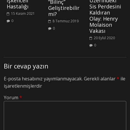
İşkenceli
Üzerindeki
“Bilinç”
Hastalığı
Sis Perdesini
Geliştirebilir
Kaldıran
mi?
15 Kasım 2021
Olay: Henry
0
8 Temmuz 2019
Molaison
0
Vakası
20 Eylül 2020
0
Bir cevap yazın
E-posta hesabınız yayımlanmayacak.
Gerekli alanlar
*
ile
işaretlenmişlerdir
Yorum
*