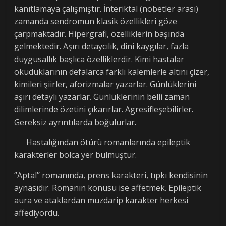
kanıtlamaya çalışmıştır. İnteriktal (nöbetler arası)
zamanda sendromun klasik özellikleri göze
çarpmaktadır. Hipergrafi, özelliklerin başında
gelmektedir. Aşırı detaycılık, dini kaygılar, fazla
duygusallık başlıca özelliklerdir. Kimi hastalar
okuduklarının defalarca farklı kalemlerle altını çizer,
kimileri şiirler, aforizmalar yazarlar. Günlüklerini
aşırı detaylı yazarlar. Günlüklerinin belli zaman
dilimlerinde özetini çıkarırlar. Agresifleşebilirler.
Gereksiz ayrıntılarda boğulurlar.
Hastalığından ötürü romanlarında epileptik
karakterler bolca yer bulmuştur.
‘’Aptal’’ romanında, prens karakteri, tıpkı kendisinin
aynasıdır. Romanın konusu ise affetmek. Epileptik
aura ve ataklardan muzdarip karakter herkesi
affediyordu.