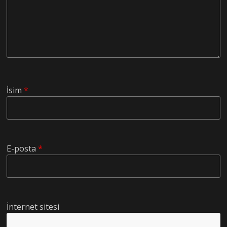
İsim
*
E-posta
*
İnternet sitesi