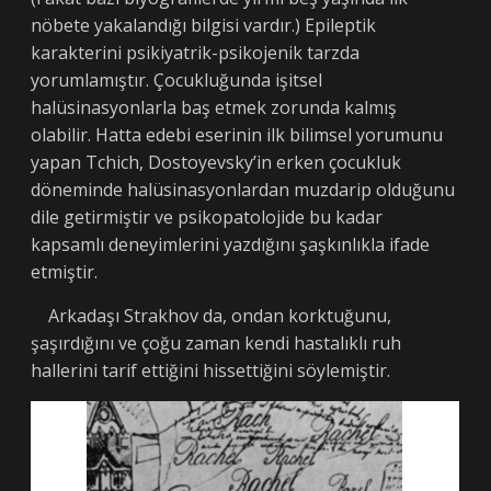
nöbete yakalandığı bilgisi vardır.) Epileptik
karakterini psikiyatrik-psikojenik tarzda
yorumlamıştır. Çocukluğunda işitsel
halüsinasyonlarla baş etmek zorunda kalmış
olabilir. Hatta edebi eserinin ilk bilimsel yorumunu
yapan Tchich, Dostoyevsky’in erken çocukluk
döneminde halüsinasyonlardan muzdarip olduğunu
dile getirmiştir ve psikopatolojide bu kadar
kapsamlı deneyimlerini yazdığını şaşkınlıkla ifade
etmiştir.
Arkadaşı Strakhov da, ondan korktuğunu,
şaşırdığını ve çoğu zaman kendi hastalıklı ruh
hallerini tarif ettiğini hissettiğini söylemiştir.