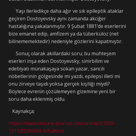
Yaşı ilerledikçe daha ağır ve sık epileptik ataklar
geçiren Dostoyevsky aynı zamanda akciğer
hastalığına yakalanmıştır. 9 Şubat 1881’de eserlerini
bize emanet edip, amfizem ya da tüberküloz (net
bilinememektedir) nedeniyle gözlerini kapatmıştır.
Sonuç olarak akıllardaki soru; bu muhteşem
eserleri inşa eden Dostoyevsky, sinirbilim ve
edebiyatı münakaşaya sokan yazar, sancılı
nöbetlerinin gölgesinde mi yazdı, epilepsi illeti mi
onu zirveye taşıdı yoksa gerçek kişiliği miydi?
Böylece evrenin çözülemeyen gizemine yeni bir
soru daha eklenmiş oldu.
Kaynakça;
https://www.seizure-journal.com/article/S1059-
1311(05)00066-X/fulltext