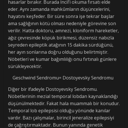
hasarlar bırakır. Burada İncil’i okuma fırsatı elde
eder. Aynı zamanda mahkûmların düşüncelerini,
hayatını keşfeder. Bir süre sonra işe tekrar başlar
ama sağlığının kötü olması nedeniyle görevine son
verilir. Hatta doktoru, amnezi, kloniform hareketler,
ağız çevresinde köpük birikmesi, düzensiz nabızla
seyreden epileptik atağının 15 dakika sürdüğünü,
her ayın sonlarına doğru olduğunu belirtmiştir.
Nöbetleri ve kumar bağımlılığı onu fırtınalı günlere
sürükleyecektir.
Geschwind Sendromu= Dostoyevsky Sendromu
Diğer bir ifadeyle Dostoyevsky Sendromu.
Nöbetlerinin mezial temporal lobdan kaynaklandığı
düşünülmektedir. Fakat hala muammalı bir konudur.
Temporal lob epilepsisi olduğu yönünde kanılar
vardır. Bazı çalışmalar, birincil jeneralize epilepsiyi
de çağrıştırmaktadır. Bunun yanında genetik