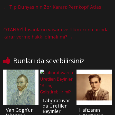
←
Tıp Dünyasının Zor Kararı: Pernkopf Atlası
ÖTANAZİ-İnsanların yaşam ve ölüm konularında
karar verme hakkı olmalı mı?
→
Bunları da sevebilirsiniz
Laboratuvar
da Üretilen
Van Gogh’un
Hafızanın
Beyinler