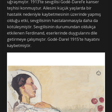
uğraşmıştır. 1913’te sevgilisi Godé-Darel’e kanser
teşhisi konmuştur. Ailesini küçük yaşlarda bir
hastalık nedeniyle kaybetmesinin üzerinde yapmış
olduğu etki, sevgilisinin hastalanmasıyla daha da
kötüleşmiştir. Sevgilisinin durumundan oldukça
etkilenen Ferdinand, eserlerinde duygularını dile
getirmeye çalışmıştır. Godé-Darel 1915’te hayatını
kaybetmiştir.