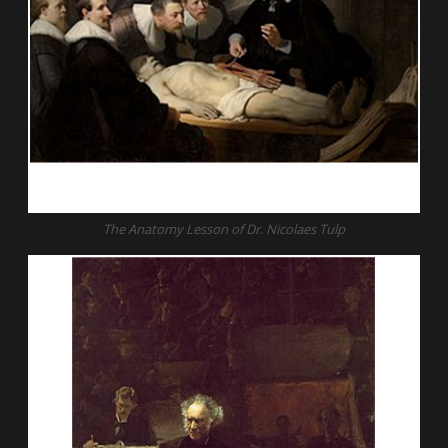
The Anatomy Lesson of Dr. Nicolaes Tulp