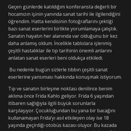
Geçen günlerde katıldığım konferansta değerli bir
hocamızın işinin yanında sanat tarihi ile ilgilendiğini
öğrendim. Hatta kendisinin fotoğraflarını çektiği
bazı sanat eserlerini birlikte yorumlamaya çalıştık.
Sanatın hayatın her alanında var olduğunu bir kez
daha anlamış oldum. İncelikle tablolara işlenmiş
çeşitli hastalıklar ile tıp tarihinin önemli anlarını
anlatan sanat eserleri beni oldukça etkiledi.
Bu nedenle bugün sizlerle tıbbın çeşitli sanat
eserlerine yansıması hakkında konuşmak istiyorum.
Tıp ve sanatın birleşme noktası denilince benim
aklıma önce Frida Kahlo geliyor. Frida 6 yaşından
itibaren sağlığıyla ilgili büyük sorunlarla
karşılaşıyor. Çocukluğundan bu yana bir bacağını
kullanamayan Frida’yı asıl etkileyen olay ise 18
yaşında geçirdiği otobüs kazası oluyor. Bu kazada