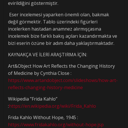
evirildiğini göstermiştir.
Eser incelemesi yaparken önemli olan, bakmak
değil görmektir. Tablo üzerindeki figürleri
incelerken hastadan anamnez alırmışçasına
incelemek bize farklı bakış açıları kazandırmakta ve
bizi eserin özüne bir adım daha yaklaştırmaktadır.
KAYNAKÇA VE İLERİ ARAŞTIRMA İÇİN:
Art&Object How Art Reflects the Changing History
of Medicine by Cynthia Close :
https://www.artandobject.com/slideshows/how-art-
reflects-changing-history-medicine
Wikipedia ”Frida Kahlo”
:
https://en.wikipedia.org/wiki/Frida_Kahlo
Frida Kahlo Without Hope, 1945 :
https://www.fridakahlo.org/without-hope.jsp