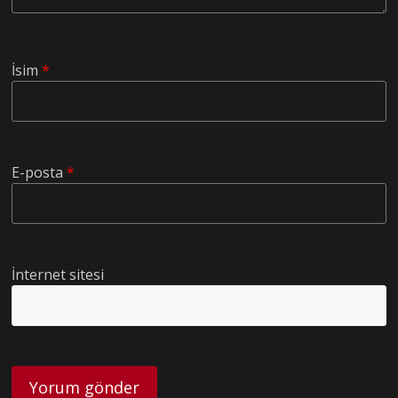
İsim
*
E-posta
*
İnternet sitesi