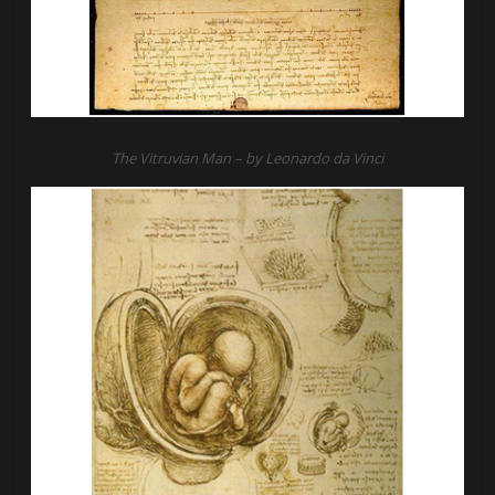
The Vitruvian Man – by Leonardo da Vinci