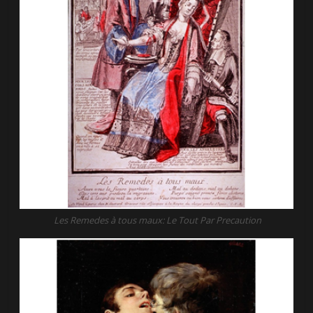
Les Remedes à tous maux: Le Tout Par Precaution