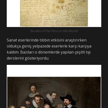
Studies of the Fetus in the Womb
Sanat eserlerinde tıbbın etkisini araştırırken
oldukça geniş yelpazede eserlerle karşı karşıya
kaldım. Bazıları o dönemlerde yapılan çeşitli tıp
derslerini gösteriyordu.