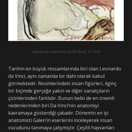
Madame Valentine Godé-Darel, ill 1914
Tarihin en büyük ressamlarında biri olan Leonardo
da Vinci, aynı zamanda bir dahi olarak kabul
görmektedir. Resimlerindeki insan figürleri, ilginç
bir biçimde gerçeğe yakın ve diğer sanatçıların
çizimlerinden farklıdır. Bunun belki de en önemli
nedenlerinden biri Da Vinci’nin anatomiyi
kavramaya gösterdiği çabadır. Dönemin en iyi
anatomisti Galen’in eserlerini inceleyerek insan
vücudunu tanımaya çalışmıştır. Çeşitli hayvanları