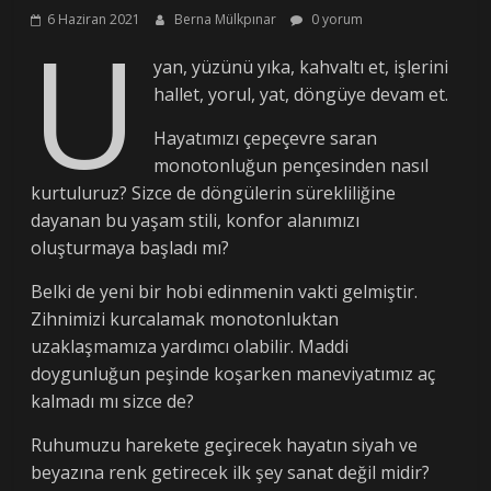
6 Haziran 2021
Berna Mülkpınar
0 yorum
U
yan, yüzünü yıka, kahvaltı et, işlerini
hallet, yorul, yat, döngüye devam et.
Hayatımızı çepeçevre saran
monotonluğun pençesinden nasıl
kurtuluruz? Sizce de döngülerin sürekliliğine
dayanan bu yaşam stili, konfor alanımızı
oluşturmaya başladı mı?
Belki de yeni bir hobi edinmenin vakti gelmiştir.
Zihnimizi kurcalamak monotonluktan
uzaklaşmamıza yardımcı olabilir. Maddi
doygunluğun peşinde koşarken maneviyatımız aç
kalmadı mı sizce de?
Ruhumuzu harekete geçirecek hayatın siyah ve
beyazına renk getirecek ilk şey sanat değil midir?