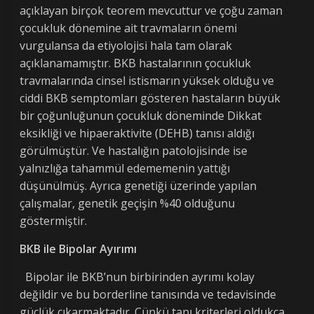
açıklayan birçok teorem mevcuttur ve çoğu zaman
çocukluk dönemine ait travmaların önemi
vurgulansa da etiyolojisi hala tam olarak
açıklanamamıştır. BKB hastalarının çocukluk
travmalarında cinsel istismarın yüksek olduğu ve
ciddi BKB semptomları gösteren hastaların büyük
bir çoğunluğunun çocukluk döneminde Dikkat
eksikliği ve hipaeraktivite (DEHB) tanısı aldığı
görülmüştür. Ve hastalığın patolojisinde ise
yalnızlığa tahammül edememenin yattığı
düşünülmüş. Ayrıca genetiği üzerinde yapılan
çalışmalar, genetik geçişin %40 olduğunu
göstermiştir.
BKB ile Bipolar Ayırımı
Bipolar ile BKB’nun birbirinden ayrımı kolay
değildir ve bu borderline tanısında ve tedavisinde
güçlük çıkarmaktadır. Çünkü tanı kriterleri oldukça