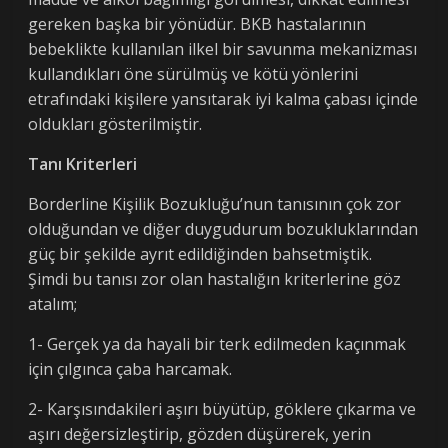
gereken başka bir yönüdür. BKB hastalarının
bebeklikte kullanılan ilkel bir savunma mekanizması
kullandıkları öne sürülmüş ve kötü yönlerini
etrafındaki kişilere yansıtarak iyi kalma çabası içinde
oldukları gösterilmiştir.
Tanı Kriterleri
Borderline Kişilik Bozukluğu’nun tanısının çok zor
olduğundan ve diğer duygudurum bozukluklarından
güç bir şekilde ayrıt edildiğinden bahsetmiştik.
Şimdi bu tanısı zor olan hastalığın kriterlerine göz
atalım;
1- Gerçek ya da hayali bir terk edilmeden kaçınmak
için çılgınca çaba harcamak.
2- Karşısındakileri aşırı büyütüp, göklere çıkarma ve
aşırı değersizleştirip, gözden düşürerek, yerin