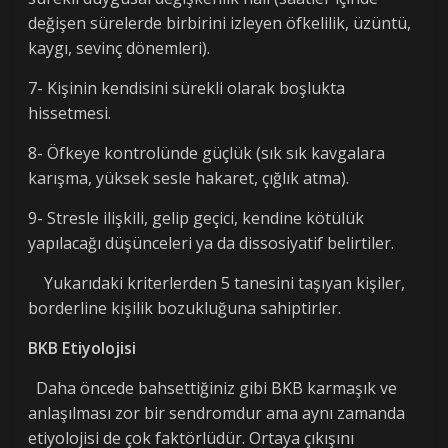
değişen sürelerde birbirini izleyen öfkelilik, üzüntü,
kaygı, sevinç dönemleri).
7- Kişinin kendisini sürekli olarak boşlukta
hissetmesi.
8- Öfkeye kontrolünde güçlük (sık sık kavgalara
karışma, yüksek sesle hakaret, çığlık atma).
9- Stresle ilişkili, gelip geçici, kendine kötülük
yapılacağı düşünceleri ya da dissosiyatif belirtiler.
Yukarıdaki kriterlerden 5 tanesini taşıyan kişiler,
borderline kişilik bozukluğuna sahiptirler.
BKB Etiyolojisi
Daha öncede bahsettiğiniz gibi BKB karmaşık ve
anlaşılması zor bir sendromdur ama aynı zamanda
etiyolojisi de çok faktörlüdür. Ortaya çıkışını