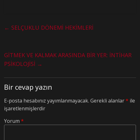
←
SELÇUKLU DÖNEMİ HEKİMLERİ
GİTMEK VE KALMAK ARASINDA BİR YER: İNTİHAR
PSİKOLOJİSİ
→
Bir cevap yazın
E-posta hesabınız yayımlanmayacak.
Gerekli alanlar
*
ile
işaretlenmişlerdir
Yorum
*