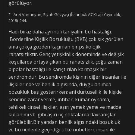
görülüyor.
*= Aret Vartanyan, Siyah Gözyaşı (İstanbul: A7 Kitap Yayıncılık,
2018), 244.
Hadi biraz daha ayrıntılı tanıyalım bu hastalığı.
Borderline Kişilik Bozukluğu (BKB) çok sık görülen
ama çokça gözden kaçırılan bir psikolojik
rahatsızlıktır. Genç yetişkinlik döneminde ve değişik
koşullarda ortaya çıkan bu rahatsızlık, çoğu zaman
bipolar hastalığı ile karıştırılan karmaşık bir
sendromdur. Bu sendromda kişinin diğer insanlar ile
ilişkilerinde ve benlik algısında, duygulanımda
bozukluk baş gösterirken; ani dürtüsellik ile kişide
kendine zarar verme, intihar, kumar oynama,
tehlikeli cinsel ilişkiler, aşırı yemek yeme ve madde
kullanımı vb. gibi aşırı uç noktalarda davranışlar
görülebilir.Bir yandan benlik algısındaki bozukluk
ve bu nedenle geçirdiği öfke nöbetleri, insan ile