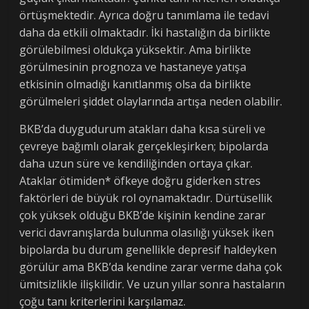
örtüşmektedir. Ayrıca doğru tanımlama ile tedavi
daha da etkili olmaktadır. İki hastalığın da birlikte
görülebilmesi oldukça yüksektir. Ama birlikte
görülmesinin prognoza ve hastaneye yatışa
etkisinin olmadığı kanıtlanmış olsa da birlikte
görülmeleri şiddet olaylarında artışa neden olabilir.
BKB’da duygudurum atakları daha kısa süreli ve
çevreye bağımlı olarak gerçekleşirken; bipolarda
daha uzun süre ve kendiliğinden ortaya çıkar.
Ataklar ötimiden* öfkeye doğru giderken stres
faktörleri de büyük rol oynamaktadır. Dürtüsellik
çok yüksek olduğu BKB’de kişinin kendine zarar
verici davranışlarda bulunma olasılığı yüksek iken
bipolarda bu durum genellikle depresif haldeyken
görülür ama BKB’da kendine zarar verme daha çok
ümitsizlikle ilişkilidir. Ve uzun yıllar sonra hastaların
çoğu tanı kriterlerini karşılamaz.