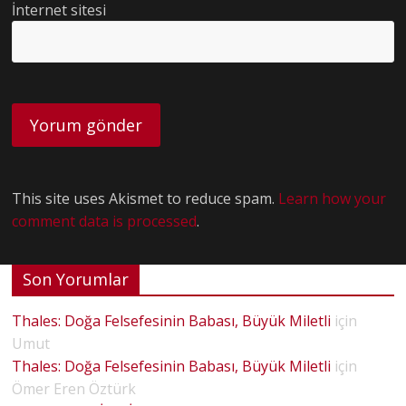
İnternet sitesi
This site uses Akismet to reduce spam.
Learn how your
comment data is processed
.
Son Yorumlar
Thales: Doğa Felsefesinin Babası, Büyük Miletli
için
Umut
Thales: Doğa Felsefesinin Babası, Büyük Miletli
için
Ömer Eren Öztürk