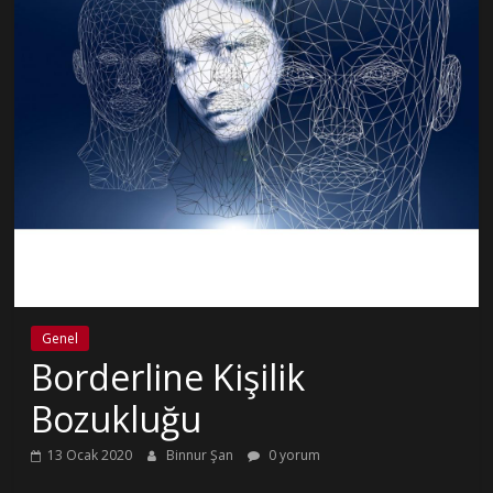
Genel
Borderline Kişilik
Bozukluğu
13 Ocak 2020
Binnur Şan
0 yorum