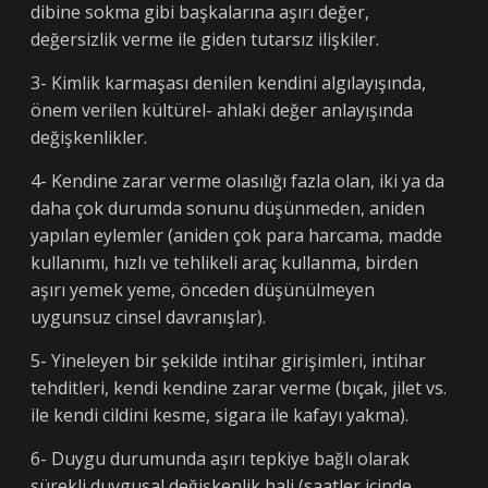
dibine sokma gibi başkalarına aşırı değer,
değersizlik verme ile giden tutarsız ilişkiler.
3- Kimlik karmaşası denilen kendini algılayışında,
önem verilen kültürel- ahlaki değer anlayışında
değişkenlikler.
4- Kendine zarar verme olasılığı fazla olan, iki ya da
daha çok durumda sonunu düşünmeden, aniden
yapılan eylemler (aniden çok para harcama, madde
kullanımı, hızlı ve tehlikeli araç kullanma, birden
aşırı yemek yeme, önceden düşünülmeyen
uygunsuz cinsel davranışlar).
5- Yineleyen bir şekilde intihar girişimleri, intihar
tehditleri, kendi kendine zarar verme (bıçak, jilet vs.
ile kendi cildini kesme, sigara ile kafayı yakma).
6- Duygu durumunda aşırı tepkiye bağlı olarak
sürekli duygusal değişkenlik hali (saatler içinde