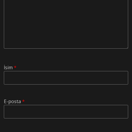
İsim
*
E-posta
*