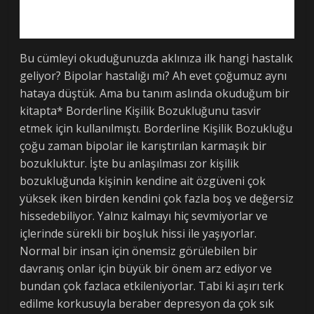
Bu cümleyi okuduğunuzda aklınıza ilk hangi hastalık
geliyor? Bipolar hastalığı mı? Ah evet çoğumuz aynı
hataya düştük. Ama bu tanım aslında okuduğum bir
kitapta* Borderline Kişilik Bozukluğunu tasvir
etmek için kullanılmıştı. Borderline Kişilik Bozukluğu
çoğu zaman bipolar ile karıştırılan karmaşık bir
bozukluktur. İşte bu anlaşılması zor kişilik
bozukluğunda kişinin kendine ait özgüveni çok
yüksek iken birden kendini çok fazla boş ve değersiz
hissedebiliyor. Yalnız kalmayı hiç sevmiyorlar ve
içlerinde sürekli bir boşluk hissi ile yaşıyorlar.
Normal bir insan için önemsiz görülebilen bir
davranış onlar için büyük bir önem arz ediyor ve
bundan çok fazlaca etkileniyorlar. Tabi ki aşırı terk
edilme korkusuyla beraber depresyon da çok sık