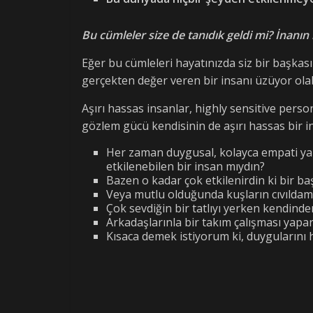
Bu cümleler size de tanıdık geldi mi? İnanın 
Eğer bu cümleleri hayatınızda siz bir başkası 
gerçekten değer veren bir insanı üzüyor olab
Aşırı hassas insanlar, highly sensitive pers
gözlem gücü kendisinin de aşırı hassas bir 
Her zaman duygusal, kolayca empati yap
etkilenebilen bir insan mıydın?
Bazen o kadar çok etkilenirdin ki bir 
Veya mutlu olduğunda kuşların cıvıldama
Çok sevdiğin bir tatlıyı yerken kendind
Arkadaşlarınla bir takım çalışması yapa
Kısaca demek istiyorum ki, duygularını 