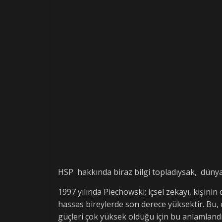
HSP hakkında biraz bilgi topladıysak, düny
1997 yılında Piechowski; içsel zekayı, kişinin
hassas bireylerde son derece yüksektir. Bu,
güçleri çok yüksek olduğu için bu anlamlandı