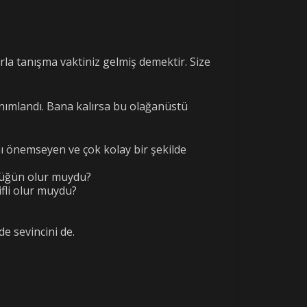
arla tanışma vaktiniz gelmiş demektir. Size
tanımlandı. Bana kalırsa bu olağanüstü
ı önemseyen ve çok kolay bir şekilde
ndüğün olur muydu?
ifli olur muydu?
e sevincini de.