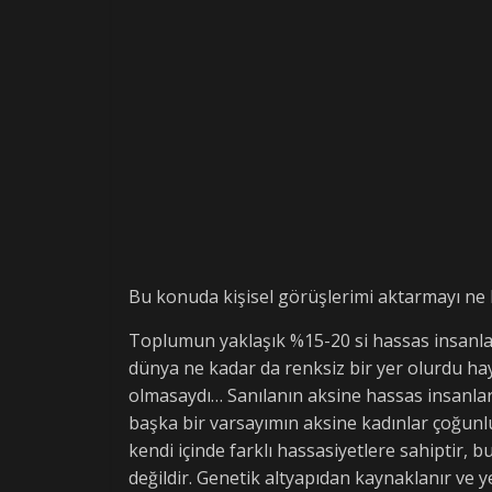
Bu konuda kişisel görüşlerimi aktarmayı ne 
Toplumun yaklaşık %15-20 si hassas insanlardı
dünya ne kadar da renksiz bir yer olurdu hay
olmasaydı… Sanılanın aksine hassas insanlar 
başka bir varsayımın aksine kadınlar çoğunlukt
kendi içinde farklı hassasiyetlere sahiptir, b
değildir. Genetik altyapıdan kaynaklanır ve y