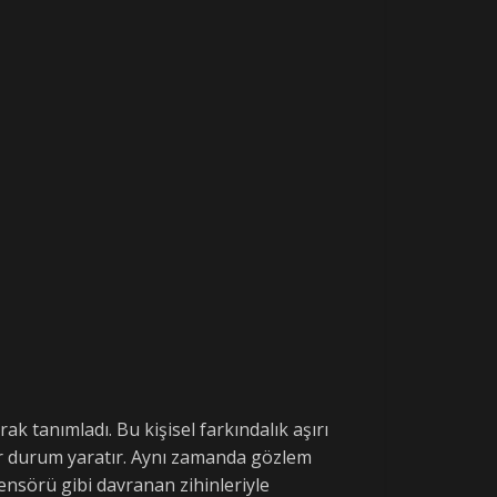
ak tanımladı. Bu kişisel farkındalık aşırı
ir durum yaratır. Aynı zamanda gözlem
ensörü gibi davranan zihinleriyle