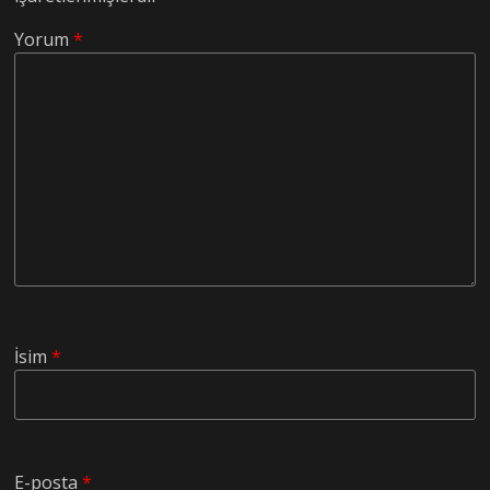
Yorum
*
İsim
*
E-posta
*