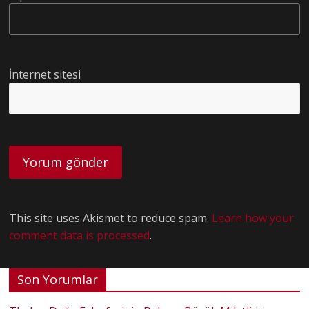
İnternet sitesi
This site uses Akismet to reduce spam.
Learn how your
comment data is processed
.
Son Yorumlar