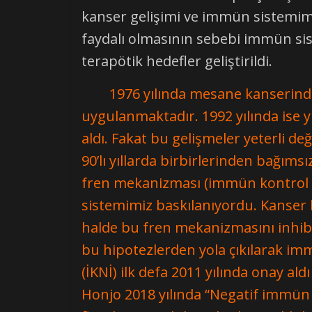
kanser gelişimi ve immün sistemimiz
faydalı olmasının sebebi immün sis
terapötik hedefler geliştirildi.
1976 yılında mesane kanserinde BCG
uygulanmaktadır. 1992 yılında ise 
aldı. Fakat bu gelişmeler yeterli de
90’lı yıllarda birbirlerinden bağım
fren mekanizması (immün kontrol 
sistemimiz baskılanıyordu. Kanser 
halde bu fren mekanizmasını inhib
bu hipotezlerden yola çıkılarak imm
(İKNİ) ilk defa 2011 yılında onay al
Honjo 2018 yılında “Negatif immün 