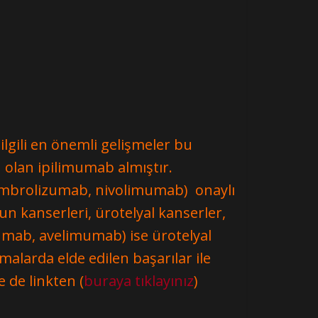
gili en önemli gelişmeler bu
 olan ipilimumab almıştır.
pembrolizumab, nivolimumab) onaylı
n kanserleri, ürotelyal kanserler,
izumab, avelimumab) ise ürotelyal
malarda elde edilen başarılar ile
e de linkten (
buraya tıklayınız
)