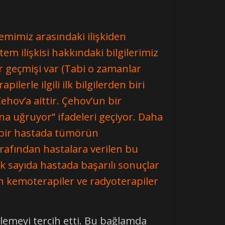
emimiz arasındaki ilişkiden
m ilişkisi hakkındaki bilgilerimiz
r geçmişi var (Tabi o zamanlar
rle ilgili ilk bilgilerden biri
ov’a aittir. Çehov’un bir
na uğruyor” ifadeleri geçiyor. Daha
n bir hastada tümörün
rafından hastalara verilen bu
k sayıda hastada başarılı sonuçlar
en kemoterapiler ve radyoterapiler
lemeyi tercih etti. Bu bağlamda