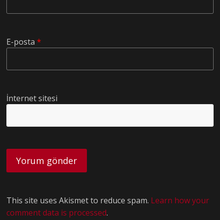
E-posta
*
İnternet sitesi
This site uses Akismet to reduce spam.
Learn how your
comment data is processed
.