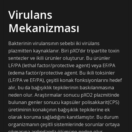
Virulans
Mekanizması
Bakterinin virulansının sebebi iki virülans
plazmitten kaynaklanır. Biri pXO’dır tripartite toxin
sentezler ve ikili ürünler oluşturur. Bu ürünler
LF/PA (lethal factor/protective agent) veya EF/PA
(edema factör/protective agent. Bu ikili toksinler
(LF/PA ve EF/PA), çeşitli konak fonksiyonlarını hedef
alır, bu da bağışıklık tepkilerinin baskılanmasına
neden olur. Araştırmalar sonucu pXO2 plazmitinde
bulunan genler sonucu kapsüler polisakkarit(CPS)
üretiminin konakçının bağışıklık tepkilerine ek
olarak koruma sağladığını kanıtlamıştır. Bu durum
organizmanın çeşitli sistemlerinde sorunlar ortaya
çıkmasına ardındanda ölümüne neden olur.