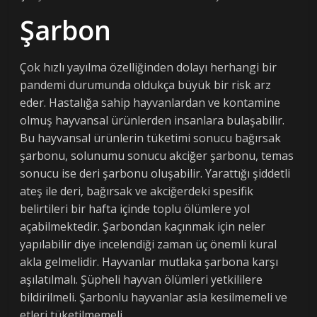
Şarbon
Çok hızlı yayılma özelliğinden dolayı herhangi bir
pandemi durumunda oldukça büyük bir risk arz
eder. Hastalığa sahip hayvanlardan ve kontamine
olmuş hayvansal ürünlerden insanlara bulaşabilir.
Bu hayvansal ürünlerin tüketimi sonucu bağırsak
şarbonu, solunumu sonucu akciğer şarbonu, temas
sonucu ise deri şarbonu oluşabilir. Yarattığı şiddetli
ateş ile deri, bağırsak ve akciğerdeki spesifik
belirtileri bir hafta içinde toplu ölümlere yol
açabilmektedir. Şarbondan kaçınmak için neler
yapılabilir diye incelendiği zaman üç önemli kural
akla gelmelidir. Hayvanlar mutlaka şarbona karşı
aşılatılmalı. Şüpheli hayvan ölümleri yetkililere
bildirilmeli. Şarbonlu hayvanlar asla kesilmemeli ve
etleri tüketilmemeli.