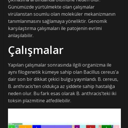
Günümüzde yürtülmekte olan çalışmalar
virülanstan soumlu olan moleküler mekanizmanın
tanımlanmasını sağlamaya yöneliktir. Genomik
karşılaştırma çalışmaları ile patojenin evrimi
anlaşılabilir.
Çalışmalar
Yapılan çalışmalar sonrasında ilgili organizma ile
aynı filogenetik kümeye sahip olan Bacillus cereus’a
dair son bir dikkat çekici bulgu yayınlandı. B. cereus,
B. anthracis’ten oldukça az şiddete sahip hastalığa
neden olur. Bu fark esas olarak B. anthracis’teki iki
toksin plazmitine atfedilebilir.