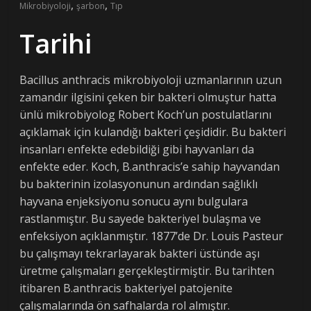
,
,
Mikrobiyoloji
şarbon
Tıp
Tarihi
Bacillus anthracis mikrobiyoloji uzmanlarının uzun
zamandır ilgisini çeken bir bakteri olmuştur hatta
ünlü mikrobiyolog Robert Koch’un postulatlarını
açıklamak için kulandığı bakteri çeşididir. Bu bakteri
insanları enfekte edebildiği gibi hayvanları da
enfekte eder. Koch, B.anthracis’e sahip hayvandan
bu bakterinin izolasyonunun ardından sağlıklı
hayvana enjeksiyonu sonucu aynı bulgulara
rastlanmıştır. Bu sayede bakteriyel bulaşma ve
enfeksiyon açıklanmıştır. 1877’de Dr. Louis Pasteur
bu çalışmayı tekrarlayarak bakteri üstünde aşı
üretme çalışmaları gerçekleştirmiştir. Bu tarihten
itibaren B.anthracis bakteriyel patojenite
çalışmalarında ön safhalarda rol almıştır.