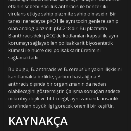
etkinin sebebi Bacillus anthracis ile benzer iki
virülans etkiye sahip plazmite sahip olmasıdır. Bir
tanesi neredeyse pXO1 ile aynı toxin genlere sahip
olan analog plazmiti pBC218’dir. Bu plazmitin
B.anthracis’deki pXO2’de kodlanılan kapsül ile aynı
korumayı sağlayabilen polisakkarit biyosentetik
kümesi ile hücre dışı polisakkarit üretimini
sağlamaktadır.
Bu bulgu, B. anthracis ve B. cereus’un yakın ilişkisini
kanıtlamakla birlikte, şarbon hastalığına B.
anthracis dışında bir organizmanın da neden
olabileceğini göstermiştir. Çalışma sonuçları sadece
mikrobiyolojik ve tıbbi değil, aynı zamanda insanlık
tarafından büyük ilgi görecek önemli bir keşiftir.
KAYNAKÇA