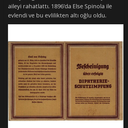
aileyi rahatlattı. 1896’da Else Spinola ile
evlendi ve bu evlilikten altı oğlu oldu.