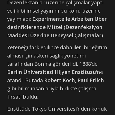
Dezenfektanlar üzerine çalışmalar yaptı
ve ilk bilimsel yayınını bu konu üzerine
yayımladı:
Experimentelle Arbeiten Über
desinficierende Mittel (Dezenfeksiyon
Maddesi Üzerine Deneysel Çalışmalar)
Yeteneği fark edilince daha ileri bir eğitim
alması için askeri sağlık yönetimi
tarafından Bonn’a gönderildi. 1888’de
Berlin Üniversitesi Hijyen Enstitüsü
‘ne
atandı. Burada
Robert Koch, Paul Erlich
gibi bilim insanlarıyla birlikte çalışma
fırsatı buldu.
Enstitüde Tokyo Üniversitesi’nden konuk