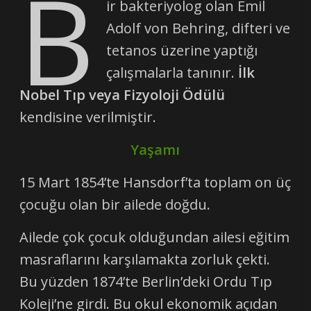
B
ir bakteriyolog olan Emil
Adolf von Behring, difteri ve
tetanos üzerine yaptığı
çalışmalarla tanınır.
İlk
Nobel Tıp veya Fizyoloji Ödülü
kendisine verilmiştir.
Yaşamı
15 Mart 1854’te Hansdorf’ta toplam on üç
çocuğu olan bir ailede doğdu.
Ailede çok çocuk olduğundan ailesi eğitim
masraflarını karşılamakta zorluk çekti.
Bu yüzden 1874’te Berlin’deki Ordu Tıp
Koleji’ne girdi. Bu okul ekonomik açıdan