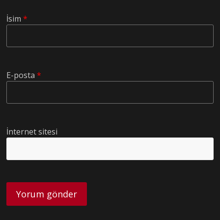
İsim
*
E-posta
*
İnternet sitesi