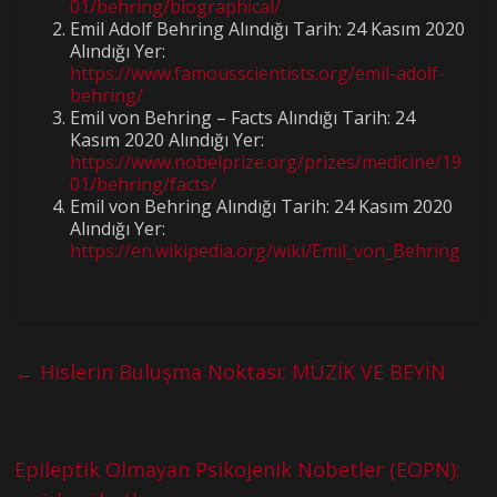
01/behring/biographical/
Emil Adolf Behring Alındığı Tarih: 24 Kasım 2020
Alındığı Yer:
https://www.famousscientists.org/emil-adolf-
behring/
Emil von Behring – Facts Alındığı Tarih: 24
Kasım 2020 Alındığı Yer:
https://www.nobelprize.org/prizes/medicine/19
01/behring/facts/
Emil von Behring Alındığı Tarih: 24 Kasım 2020
Alındığı Yer:
https://en.wikipedia.org/wiki/Emil_von_Behring
←
Hislerin Buluşma Noktası: MÜZİK VE BEYİN
Epileptik Olmayan Psikojenik Nöbetler (EOPN):