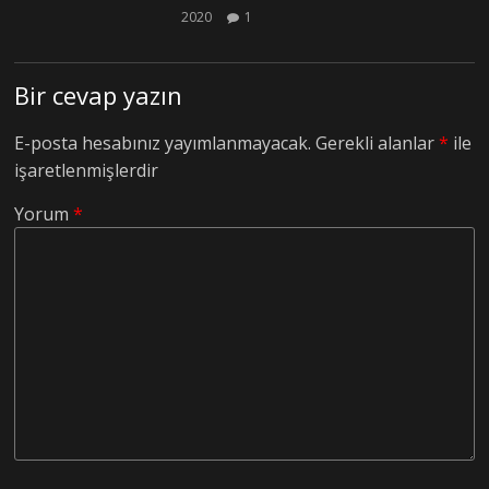
2020
1
Bir cevap yazın
E-posta hesabınız yayımlanmayacak.
Gerekli alanlar
*
ile
işaretlenmişlerdir
Yorum
*