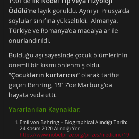
1901’de
ilk Nobel Tıp veya Fizyoloji
Ödülü’ne
layık görüldü. Aynı yıl Prusya’da
soylular sınıfına yükseltildi. Almanya,
Türkiye ve Romanya’da madalyalar ile
onurlandırıldı.
Bulduğu aşı sayesinde çocuk ölümlerinin
önemli bir kısmı önlenmiş oldu.
“Çocukların kurtarıcısı”
olarak tarihe
geçen Behring, 1917’de Marburg’da
hayata veda etti.
Yararlanılan Kaynaklar:
Emil von Behring – Biographical Alındığı Tarih:
24 Kasım 2020 Alındığı Yer:
https://www.nobelprize.org/prizes/medicine/19