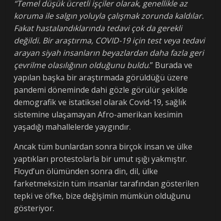
“Temel düşük ücretli işçiler olarak, genellikle az
koruma ile salgın yoluyla çalışmak zorunda kaldılar.
Fakat hastalandıklarında tedavi çok da gerekli
değildi. Bir araştırma, COVID-19 için test veya tedavi
arayan siyah insanların beyazlardan daha fazla geri
çevrilme olasılığının olduğunu buldu
.” Burada ve
yapılan başka bir araştırmada görüldüğü üzere
pandemi döneminde dahi gözle görülür şekilde
demografik ve istatiksel olarak Covid-19, sağlık
sistemine ulaşamayan Afro-amerikan kesimin
yaşadığı mahallelerde yaygındır.
Ancak tüm bunlardan sonra birçok insan ve ülke
yaptıkları protestolarla bir umut ışığı yakmıştır.
Floyd’un ölümünden sonra din, dil, ülke
farketmeksizin tüm insanlar tarafından gösterilen
tepki ve öfke, bize değişimin mümkün olduğunu
gösteriyor.