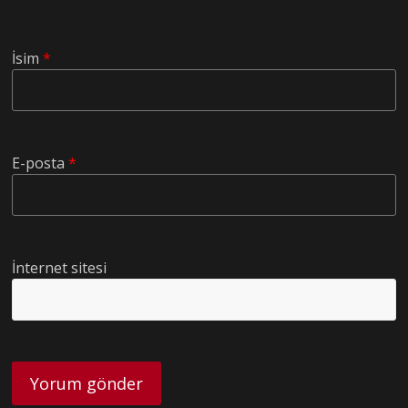
İsim
*
E-posta
*
İnternet sitesi