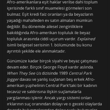
Afro-amerikanlara eşit haklar verilse dahi toplum
içerisinde farklı sınıf muamelesi görmeleri son
bulmaz. Eşit kredi faiz oranları ya da beyazların
yaşadığı mahalleden ev satın almaları mümkün
değildir. Bu dönemde ailesel zenginliklere
bakıldığında Afro-amerikan topluluk ile beyaz
topluluk arasında ciddi uçurum vardır.
Explained
isimli belgesel serisinin 1. bölümünde bu konu
ayrıntılı şekilde ele alınmaktadır.
Günümüze kadar birçok siyahi ve beyaz çatışması
devam eder. Birçok George Floyd vardır aslında.
When They See Us
dizisinde 1989
Central Park
Jogger
davası ve yanlış suçlanan beş erkek Afro-
amerikan şüphelinin Central Park’taki bir kadının
tecavüz ve saldırısına ilişkin suçlamalarla
yargılanması işlenir. Ancak yargı sistemi onları
ırklarının suç oranından dolayı ve o geceki olaylarda