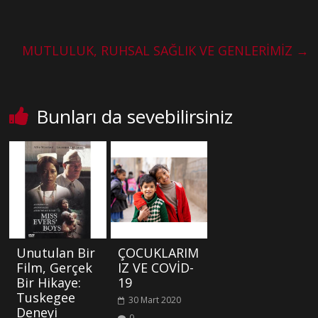
MUTLULUK, RUHSAL SAĞLIK VE GENLERİMİZ
→
Bunları da sevebilirsiniz
Unutulan Bir
ÇOCUKLARIM
Film, Gerçek
IZ VE COVİD-
Bir Hikaye:
19
Tuskegee
30 Mart 2020
Deneyi
0