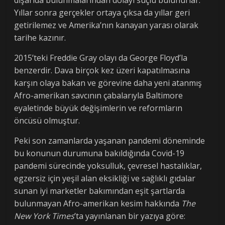
dışarıda bulunmalarından dolayı suçlu bulunurlar.
Yıllar sonra gerçekler ortaya çıksa da yıllar geri
getirilemez ve Amerika’nın kanayan yarası olarak
tarihe kazınır.
2015’teki Freddie Gray olayı da George Floyd’la
benzerdir. Dava birçok kez üzeri kapatılmasına
karşın olaya bakan ve görevine daha yeni atanmış
Afro-amerikan savcının çabalarıyla Baltimore
eyaletinde büyük değişimlerin ve reformların
öncüsü olmuştur.
Peki son zamanlarda yaşanan pandemi döneminde
bu konunun durumuna bakıldığında Covid-19
pandemi sürecinde yoksulluk, çevresel hastalıklar,
egzersiz için yeşil alan eksikliği ve sağlıklı gıdalar
sunan iyi marketler bakımından eşit şartlarda
bulunmayan Afro-amerikan kesim hakkında
The
New York Times
’ta yayınlanan bir yazıya göre: