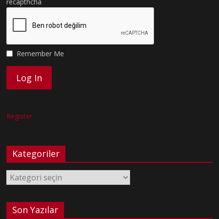
recapthcha
Remember Me
Register
Kategoriler
Kategoriler
Son Yazılar