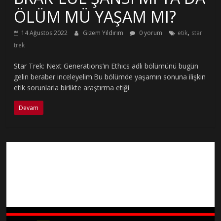
ÖLÜM MÜ YAŞAM MI?
,
14 Ağustos 2022
Gizem Yıldırım
0 yorum
etik
star
trek
Star Trek: Next Generations’ın Ethics adlı bölümünü bugün
gelin beraber inceleyelim.Bu bölümde yaşamın sonuna ilişkin
etik sorunlarla birlikte araştırma etiği
Devam