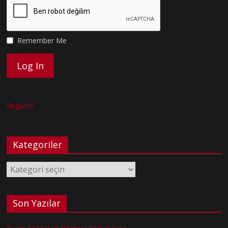
Remember Me
Register
Kategoriler
Kategoriler
Son Yazılar