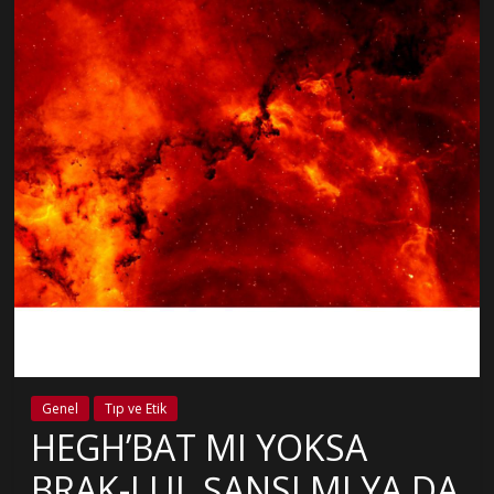
Genel
Tıp ve Etik
HEGH’BAT MI YOKSA
BRAK-LUL ŞANSI MI YA DA