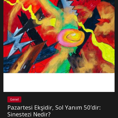
Genel
Pazartesi Ekşidir, Sol Yanım 50’dir:
Sinestezi Nedir?