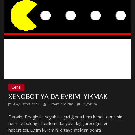
Genel
XENOBOT YA DA EVRİMİ YIKMAK
4 Ağustos 2022
Gizem Yıldırım
0 yorum
Darwin, Beagle ile seyahate çıktığında hem kendi teorisinin
hem de bulduğu fosillerin dünyayı değiştireceğinden
habersizdi. Evrim kuramını ortaya attıktan sonra