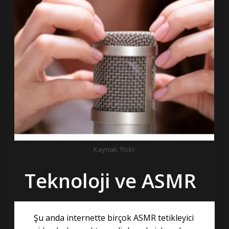
Kaynak: flickr
Teknoloji ve ASMR
Şu anda internette birçok ASMR tetikleyici