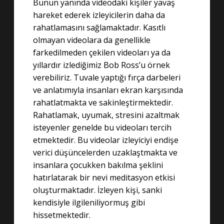
Bunun yanında videodaki kişiler yavaş
hareket ederek izleyicilerin daha da
rahatlamasını sağlamaktadır. Kasıtlı
olmayan videolara da genellikle
farkedilmeden çekilen videoları ya da
yıllardır izlediğimiz Bob Ross’u örnek
verebiliriz. Tuvale yaptığı fırça darbeleri
ve anlatımıyla insanları ekran karşısında
rahatlatmakta ve sakinleştirmektedir.
Rahatlamak, uyumak, stresini azaltmak
isteyenler genelde bu videoları tercih
etmektedir. Bu videolar izleyiciyi endişe
verici düşüncelerden uzaklaştmakta ve
insanlara çocukken bakılma şeklini
hatırlatarak bir nevi meditasyon etkisi
oluşturmaktadır. İzleyen kişi, sanki
kendisiyle ilgileniliyormuş gibi
hissetmektedir.