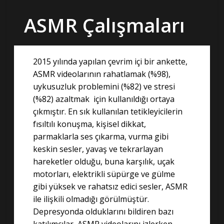
ASMR Çalışmaları
2015 yılında yapılan çevrim içi bir ankette,
ASMR videolarının rahatlamak (%98),
uykusuzluk problemini (%82) ve stresi
(%82) azaltmak için kullanıldığı ortaya
çıkmıştır. En sık kullanılan tetikleyicilerin
fısıltılı konuşma, kişisel dikkat,
parmaklarla ses çıkarma, vurma gibi
keskin sesler, yavaş ve tekrarlayan
hareketler olduğu, buna karşılık, uçak
motorları, elektrikli süpürge ve gülme
gibi yüksek ve rahatsız edici sesler, ASMR
ile ilişkili olmadığı görülmüştür.
Depresyonda olduklarını bildiren bazı