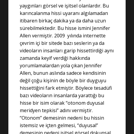
yaygınları görsel ve işitsel olanlardır. Bu
karıncalanma hissi uyaranı algılamadan
itibaren birkaç dakika ya da daha uzun
sürebilmektedir. Bu hisse ismini Jennifer
Allen vermiştir. 2009 yılında internette
çevrim içi bir sitede bazı seslerin ya da
videoların insanları garip hissettirdiği aynı
zamanda keyif verdiği hakkında
yorumlamalardan yola çıkan Jennifer
Allen, bunun aslında sadece kendisinin
değil çoğu kişinin de böyle bir duyguyu
hissettiğini fark etmiştir. Böylece tesadüfi
bazı videoların insanlarda yarattığı bu
hisse bir isim olarak “otonom duyusal
meridyen tepkisi” adını vermiştir.
“Otonom” demesinin nedeni bu hissin
istemsiz ve içten gelmesi, “duyusal”
demesinin nedeni işitsel görsel dokunsal