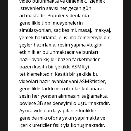
video bulunmakta ve dinlemek, izlemek
isteyenlerin sayısı her geçen gün
artmaktadır. Popüler videolarda
genellikle tıbbi muayenelerin
simülasyonları, saç kesimi, masaj, makyaj,
yemek hazırlama, el işi malzemeleriyle bir
şeyler hazırlama, resim yapma vb. gibi
etkinlikler bulunmaktadır ve bunları
hazırlayan kişiler bazen farketmeden
bazen kasıtlı bir şekilde ASMR’yi
tetiklemektedir. Kasıtlı bir şekilde bu
videoları hazırlayanlar yani ASMRtistler,
genellikle farklı mikrofonlar kullanarak
sesin her yönden alınmasını sağlamakta,
böylece 3B ses deneyimi oluşturmaktadır.
Ayrıca videolarda yapılan etkinlikler
genelde mikrofona yakın yapılmakta ve
içerik üreticiler fısıltıyla konuşmaktadır.