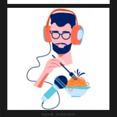
Kaynak: shutterstock