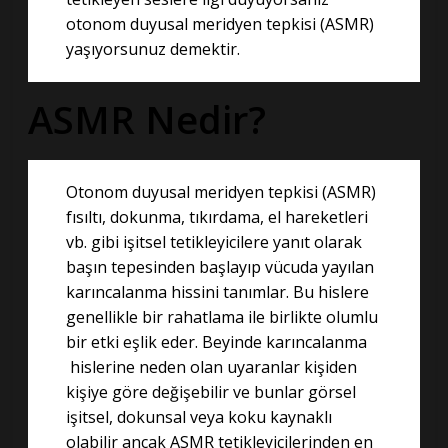
otonom duyusal meridyen tepkisi (ASMR)
yaşıyorsunuz demektir.
ASMR Nedir?
Otonom duyusal meridyen tepkisi (ASMR)
fısıltı, dokunma, tıkırdama, el hareketleri
vb. gibi işitsel tetikleyicilere yanıt olarak
başın tepesinden başlayıp vücuda yayılan
karıncalanma hissini tanımlar. Bu hislere
genellikle bir rahatlama ile birlikte olumlu
bir etki eşlik eder. Beyinde karıncalanma
hislerine neden olan uyaranlar kişiden
kişiye göre değişebilir ve bunlar görsel
işitsel, dokunsal veya koku kaynaklı
olabilir ancak ASMR tetikleyicilerinden en