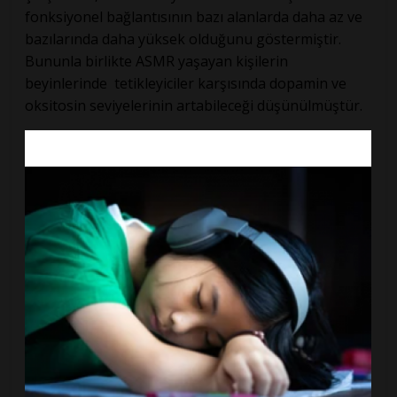
fonksiyonel bağlantısının bazı alanlarda daha az ve
bazılarında daha yüksek olduğunu göstermiştir.
Bununla birlikte ASMR yaşayan kişilerin
beyinlerinde tetikleyiciler karşısında dopamin ve
oksitosin seviyelerinin artabileceği düşünülmüştür.