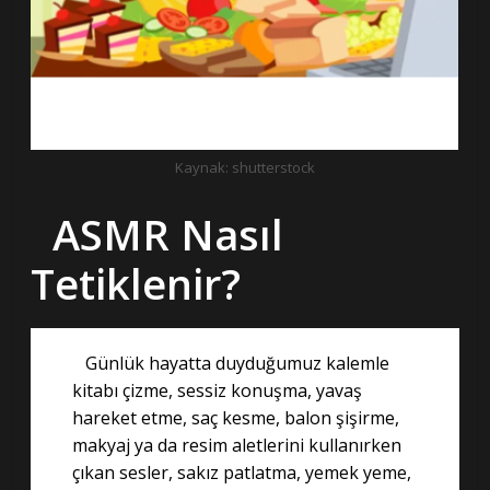
Kaynak: shutterstock
ASMR Nasıl
Tetiklenir?
Günlük hayatta duyduğumuz kalemle
kitabı çizme, sessiz konuşma, yavaş
hareket etme, saç kesme, balon şişirme,
makyaj ya da resim aletlerini kullanırken
çıkan sesler, sakız patlatma, yemek yeme,