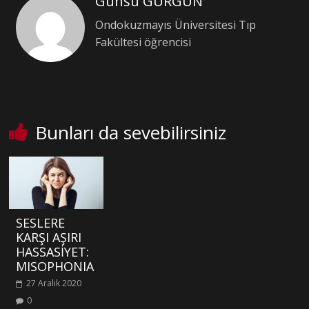
Günsu GÜRGÜN
Ondokuzmayıs Üniversitesi Tıp
Fakültesi öğrencisi
Bunları da sevebilirsiniz
SESLERE
KARŞI AŞIRI
HASSASİYET:
MISOPHONIA
27 Aralık 2020
0