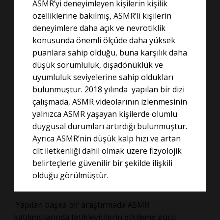
ASMR’yi deneyimleyen kişilerin kişilik
özelliklerine bakılmış, ASMR’li kişilerin
deneyimlere daha açık ve nevrotiklik
konusunda önemli ölçüde daha yüksek
puanlara sahip olduğu, buna karşılık daha
düşük sorumluluk, dışadönüklük ve
uyumluluk seviyelerine sahip oldukları
bulunmuştur. 2018 yılında yapılan bir dizi
çalışmada, ASMR videolarının izlenmesinin
yalnızca ASMR yaşayan kişilerde olumlu
duygusal durumları artırdığı bulunmuştur.
Ayrıca ASMR’nin düşük kalp hızı ve artan
cilt iletkenliği dahil olmak üzere fizyolojik
belirteçlerle güvenilir bir şekilde ilişkili
olduğu görülmüştür.
Yapılan başka bir araştırmada ASMR
katılımcılarında tetikleyicilerin etkileme gücü