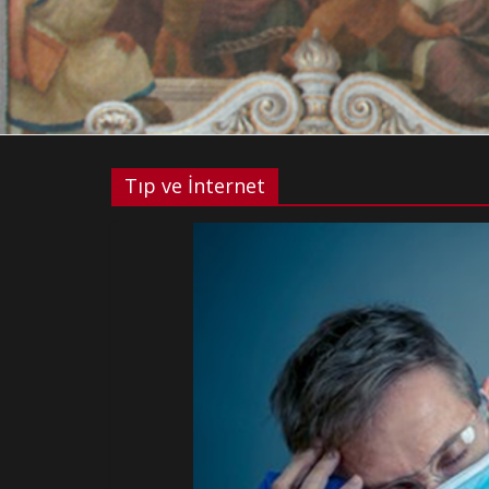
Tıp ve İnternet