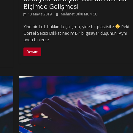
Biçimde Gelişmesi
13 Mayıs 2019
Mehmet Utku MUMCU
Yine bir LoL hakkında çalışma, yine bir plastisite
Peki
Görsel Seçici Dikkat nedir? Bir bilgisayar düşünün. Aynı
anda binlerce
Devam