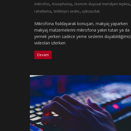
,
,
,
mikrofon
misophonia
otonom duyusal meridyen tepkisi
,
,
rahatlama
tetikleyici sesler
uykusuzluk
Mikrofona fısıldayarak konuşan, makyaj yaparken
makyaj malzemelerini mikrofona yakın tutan ya da
yemek yerken sadece yeme seslerini duyabildiğimiz
videoları izlerken
Devam