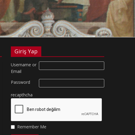
Giriş Yap
Username or
Email
Password
recapthcha
Remember Me