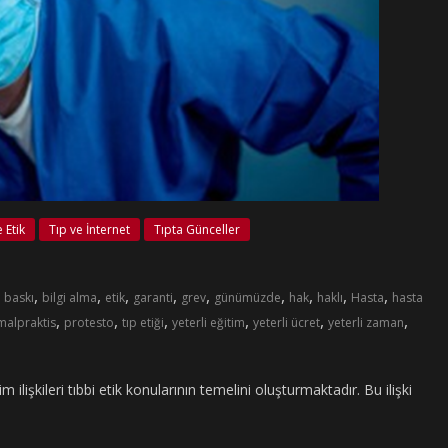
 Etik
Tıp ve İnternet
Tıpta Günceller
I
,
,
,
,
,
,
,
,
,
baskı
bilgi alma
etik
garanti
grev
günümüzde
hak
haklı
Hasta
hasta
,
,
,
,
,
,
malpraktis
protesto
tıp etiği
yeterli eğitim
yeterli ücret
yeterli zaman
işkileri tıbbi etik konularının temelini oluşturmaktadır. Bu ilişki