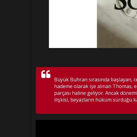
Büyük Buhran sırasında başlayan, cerr
hademe olarak işe alınan Thomas, el 
parçası haline geliyor. Ancak dönemi
ilişkisi, beyazların hüküm sürdüğü 