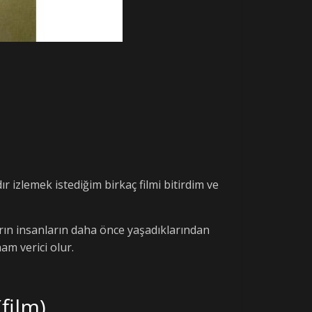
izlemek istediğim birkaç filmi bitirdim ve
ların insanların daha önce yaşadıklarından
am verici olur.
film)