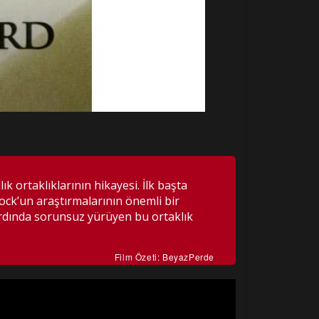
k ortaklıklarının hikayesi. İlk başta
ock’un araştırmalarının önemli bir
 ardında sorunsuz yürüyen bu ortaklık
Film Özeti: BeyazPerde