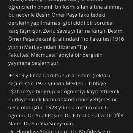
öğrencilerin önemli bir kısmı silah altına alınmış,
bu nedenle Besim Ömer Paşa fakültedeki
derslerin yapılmaması gibi ciddi bir sorunla
karşılaşmıştır. Zorlu savaş yıllarına karşın Besim
Ömer Paşa dekanlığı altındaki Tıp Fakültesi 1916
yılının Mart ayından itibaren “Tıp
Fakültesi Mecmuası” adıyla bir derginin
yayımına başlamıştır.
✦1919 yılında Darülfünun’a “Emîn” (rektör)
seçilmiştir. 1922 yılında Mekteb-i Tıbbiye-
i Şahane’ye bir grup kız öğrenciyi kayıt ettirerek
Türkiye’nin ilk kadın doktorlarının yetişmesine
öncü olmuştur. 1928 yılında mezun olan 6
öğrenci; Dr. Suat Rasim, Dr. Fitnat Celal ve Dr. İffet
Naim, Dr. Sabiha Süleyman,
Dr. Hamdiye Abdürrahim, Dr. Müfide Kazım