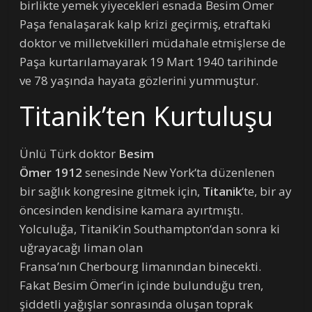
birlikte yemek yiyecekleri esnada Besim Ömer
Paşa fenalaşarak kalp krizi geçirmiş, etraftaki
doktor ve milletvekilleri müdahale etmişlerse de
Paşa kurtarılamayarak 19 Mart 1940 tarihinde
ve 78 yaşında hayata gözlerini yummuştur.
Titanik’ten Kurtuluşu
Ünlü Türk doktor
Besim
Ömer
1912
senesinde New York‘ta düzenlenen
bir sağlık kongresine gitmek için,
Titanik
‘te, bir ay
öncesinden kendisine kamara ayırtmıştı.
Yolculuğa, Titanik’in Southampton‘dan sonra ki
uğrayacağı liman olan
Fransa’nın Cherbourg limanından binecekti.
Fakat Besim Ömer‘in içinde bulunduğu tren,
şiddetli yağışlar sonrasında oluşan toprak