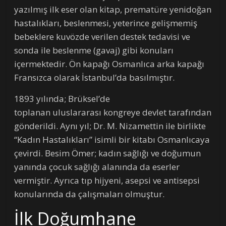
yazılmış ilk eser olan kitap, prematüre yenidoğan
hastalıkları, beslenmesi, yeterince gelişmemiş
bebeklere kuvözde verilen destek tedavisi ve
sonda ile beslenme (gavaj) gibi konuları
içermektedir. Ön kapağı Osmanlıca arka kapağı
Fransızca olarak İstanbul’da basılmıştır.
1893 yılında; Brüksel’de
toplanan uluslararası kongreye devlet tarafından
gönderildi. Aynı yıl; Dr. M. Nizamettin ile birlikte
“Kadın Hastalıkları” isimli bir kitabı Osmanlıcaya
çevirdi. Besim Ömer; kadın sağlığı ve doğumun
yanında çocuk sağlığı alanında da eserler
vermiştir. Ayrıca tıp hijyeni, asepsi ve antisepsi
konularında da çalışmaları olmuştur.
İlk Doğumhane