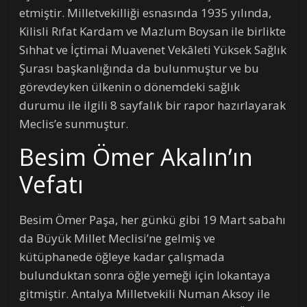
etmiştir. Milletvekilliği esnasında 1935 yılında,
Kilisli Rıfat Kardam ve Mazlum Boysan ile birlikte
Sıhhat ve İçtimai Muavenet Vekâleti Yüksek Sağlık
Şurası başkanlığında da bulunmuştur ve bu
görevdeyken ülkenin o dönemdeki sağlık
durumu ile ilgili 8 sayfalık bir rapor hazırlayarak
Meclis’e sunmuştur.
Besim Ömer Akalın’ın
Vefatı
Besim Ömer Paşa, her günkü gibi 19 Mart sabahı
da Büyük Millet Meclisi’ne gelmiş ve
kütüphanede öğleye kadar çalışmada
bulunduktan sonra öğle yemeği için lokantaya
gitmiştir. Antalya Milletvekili Numan Aksoy ile