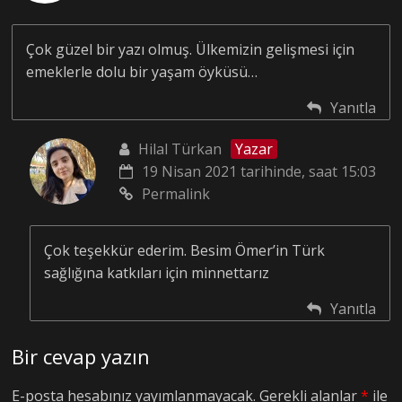
Çok güzel bir yazı olmuş. Ülkemizin gelişmesi için
emeklerle dolu bir yaşam öyküsü…
Yanıtla
Hilal Türkan
Yazar
19 Nisan 2021 tarihinde, saat 15:03
Permalink
Çok teşekkür ederim. Besim Ömer’in Türk
sağlığına katkıları için minnettarız
Yanıtla
Bir cevap yazın
E-posta hesabınız yayımlanmayacak.
Gerekli alanlar
*
ile