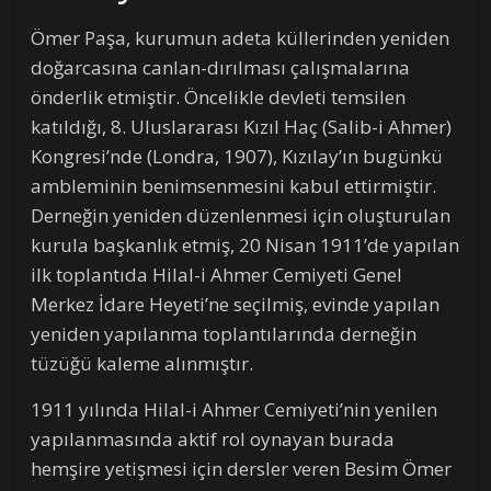
Ömer Paşa, kurumun adeta küllerinden yeniden
doğarcasına canlan-dırılması çalışmalarına
önderlik etmiştir. Öncelikle devleti temsilen
katıldığı, 8. Uluslararası Kızıl Haç (Salib-i Ahmer)
Kongresi’nde (Londra, 1907), Kızılay’ın bugünkü
ambleminin benimsenmesini kabul ettirmiştir.
Derneğin yeniden düzenlenmesi için oluşturulan
kurula başkanlık etmiş, 20 Nisan 1911’de yapılan
ilk toplantıda Hilal-i Ahmer Cemiyeti Genel
Merkez İdare Heyeti’ne seçilmiş, evinde yapılan
yeniden yapılanma toplantılarında derneğin
tüzüğü kaleme alınmıştır.
1911 yılında Hilal-i Ahmer Cemiyeti’nin yenilen
yapılanmasında aktif rol oynayan burada
hemşire yetişmesi için dersler veren Besim Ömer