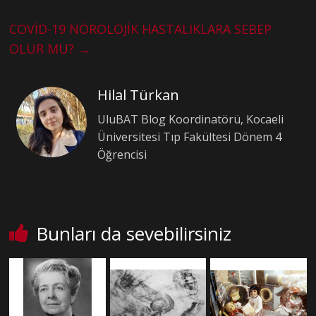
COVİD-19 NÖROLOJİK HASTALIKLARA SEBEP
OLUR MU?
→
Hilal Türkan
UluBAT Blog Koordinatörü, Kocaeli
Üniversitesi Tıp Fakültesi Dönem 4
Öğrencisi
Bunları da sevebilirsiniz