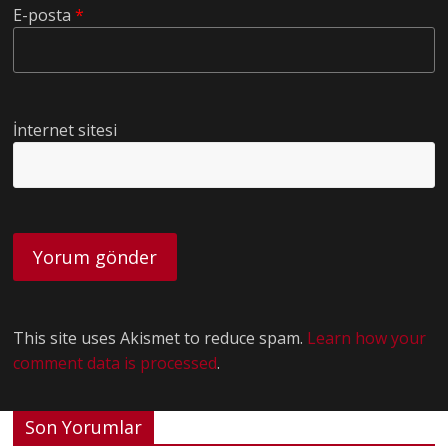
E-posta
*
İnternet sitesi
This site uses Akismet to reduce spam.
Learn how your
comment data is processed
.
Son Yorumlar