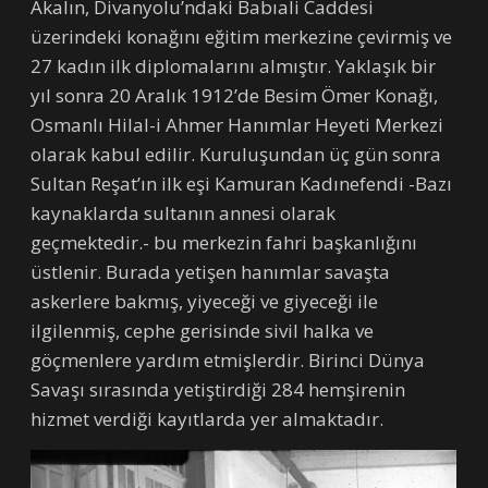
Akalın, Divanyolu’ndaki Babıali Caddesi
üzerindeki konağını eğitim merkezine çevirmiş ve
27 kadın ilk diplomalarını almıştır. Yaklaşık bir
yıl sonra 20 Aralık 1912’de Besim Ömer Konağı,
Osmanlı Hilal-i Ahmer Hanımlar Heyeti Merkezi
olarak kabul edilir. Kuruluşundan üç gün sonra
Sultan Reşat’ın ilk eşi Kamuran Kadınefendi -Bazı
kaynaklarda sultanın annesi olarak
geçmektedir.- bu merkezin fahri başkanlığını
üstlenir. Burada yetişen hanımlar savaşta
askerlere bakmış, yiyeceği ve giyeceği ile
ilgilenmiş, cephe gerisinde sivil halka ve
göçmenlere yardım etmişlerdir. Birinci Dünya
Savaşı sırasında yetiştirdiği 284 hemşirenin
hizmet verdiği kayıtlarda yer almaktadır.