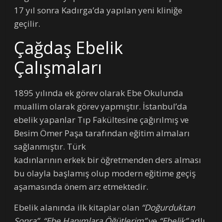
17 yıl sonra Kadırga’da yapılan yeni kliniğe
geçilir.
Çağdaş Ebelik
Çalışmaları
1895 yılında ek görev olarak Ebe Okulunda
muallim olarak görev yapmıştır. İstanbul’da
ebelik yapanlar Tıp Fakültesine çağırılmış ve
Besim Ömer Paşa tarafından eğitim almaları
sağlanmıştır. Türk
kadınlarının erkek bir öğretmenden ders alması
bu olayla başlamış olup modern eğitime geçiş
aşamasında önem arz etmektedir.
Ebelik alanında ilk kitaplar olan
“Doğurduktan
Sonra”, “Ebe Hanımlara Öğütlerim”
ve
“Ebelik”
adlı