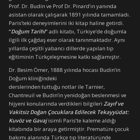
Prof. Dr. Budin ve Prof Dr. Pinard’ın yanında
asistan olarak çalışarak 1891 yılında tamamladı.
Paris’teki deneyimlerini iki kitap haline getirdi.
“
Doğum Tarihi
“
adlı kitabı, Türkiye’de doğumla
ilgili ilk çağdaş eser olarak tanınmaktadır. Aynı
yıllarda çeşitli yabancı dillerde yapılan tıp
eğitiminin Türkçeleşmesine katkı sağlamıştır.
Dr. Besim Ömer, 1888 yılında hocası Budin’in
Doğum kliniğindeki
derslerinden tuttuğu notlar ile Tarnier,
Chantreuil ve Budin’in yenidoğan beslenmesi ve
hijyeni konularında verdikleri bilgileri
Zayıf ve
Vakitsiz Doğan Çocuklara Edilecek Tekayyüdat:
Kuvöz ve Gavaj
isimli Paris’te kaleme aldığı
kitabında bir araya getirmiştir. Prematüre çocuk
bakımı alanında Türkçe tıp literatüründe