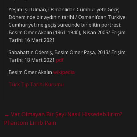
Yeşim Işıl Ulman, Osmanlıdan Cumhuriyete Geçiş
Döneminde bir aydının tarihi / Osmanlı’dan Türkiye
Cumhuriyeti’ne geçiş sürecinde bir elitin portresi:
Besim Ömer Akalın (1861-1940), Nisan 2005/ Erişim
Tarihi: 16 Mart 2021
Sabahattin Ödemiş, Besim Ömer Paşa, 2013/ Erişim
Tarihi: 18 Mart 2021
pdf
Besim Ömer Akalın
wikipedia
Türk Tıp Tarihi Kurumu
←
Var Olmayan Bir Şeyi Nasıl Hissedebilirim?
Phantom Limb Pain