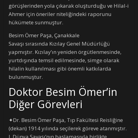
görüşlerinden yola çıkarak oluşturduğu ve Hilal-i
Ahmer için öneriler niteliğindeki raporunu
hükümete sunmuştur.
Besim Ömer Paşa, Çanakkale
Savaşı sırasında Kızılay Genel Müdürlüğü
yapmıştır. Kızılay’ın yeniden örgütlenmesinde,
yurtdışında temsil edilmesinde, simge olarak
hilalin kullanılması gibi önemli katkılarda
bulunmuştur.
Doktor Besim Ömer’in
Diğer Görevleri
✦Dr. Besim Ömer Paşa, Tıp Fakültesi Reisliğine
(dekan) 1914 yılında seçilerek göreve atanmıştır.
I. Dünya Savaşı’nın başlamasıyla birlikte