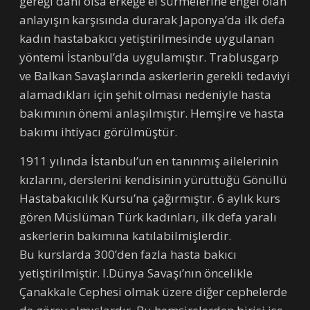
gereği dahi olsa erkeğe el sürmelerine engel olan
anlayışın karşısında durarak Japonya’da ilk defa
kadın hastabakıcı yetiştirilmesinde uygulanan
yöntemi İstanbul’da uygulamıştır. Trablusgarp
ve Balkan Savaşlarında askerlerin gerekli tedaviyi
alamadıkları için şehit olması nedeniyle hasta
bakımının önemi anlaşılmıştır. Hemşire ve hasta
bakımı ihtiyacı görülmüştür.
1911 yılında İstanbul’un en tanınmış ailelerinin
kızlarını, derslerini kendisinin yürüttüğü Gönüllü
Hastabakıcılık Kursu’na çağırmıştır. 6 aylık kurs
gören Müslüman Türk kadınları, ilk defa yaralı
askerlerin bakımına katılabilmişlerdir.
Bu kurslarda 300’den fazla hasta bakıcı
yetiştirilmiştir. I.Dünya Savaşı’nın öncelikle
Çanakkale Cephesi olmak üzere diğer cephelerde