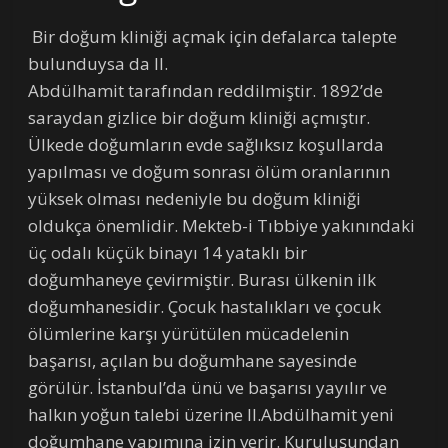
Bir doğum kliniği açmak için defalarca talepte
bulunduysa da II.
Abdülhamit tarafından reddilmiştir. 1892’de
saraydan gizlice bir doğum kliniği açmıştır.
Ülkede doğumların evde sağlıksız koşullarda
yapılması ve doğum sonrası ölüm oranlarının
yüksek olması nedeniyle bu doğum kliniği
oldukça önemlidir. Mekteb-i Tıbbiye yakınındaki
üç odalı küçük binayı 14 yataklı bir
doğumhaneye çevirmiştir. Burası ülkenin ilk
doğumhanesidir. Çocuk hastalıkları ve çocuk
ölümlerine karşı yürütülen mücadelenin
başarısı, açılan bu doğumhane sayesinde
görülür. İstanbul’da ünü ve başarısı yayılır ve
halkın yoğun talebi üzerine II.Abdülhamit yeni
doğumhane yapımına izin verir. Kuruluşundan