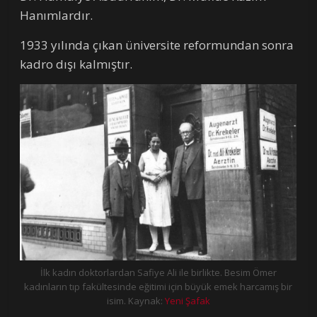
Hanımlardır.
1933 yılında çıkan üniversite reformundan sonra
kadro dışı kalmıştır.
İlk kadın doktorlardan Safiye Ali ile birlikte. Besim Ömer
kadınların tıp fakültesinde eğitimi için büyük emek harcamış bir
isim. Kaynak:
Yeni Şafak