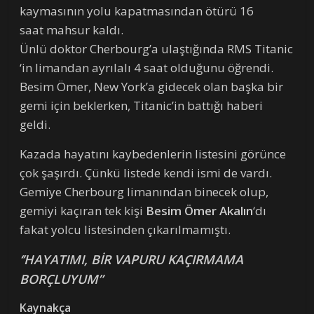
kaymasının yolu kapatmasından ötürü 16
saat mahsur kaldı.
Ünlü doktor Cherbourg’a ulaştığında RMS Titanic
‘in limandan ayrılalı 4 saat olduğunu öğrendi.
Besim Ömer, New York’a gidecek olan başka bir
gemi için beklerken, Titanic’in battığı haberi
geldi.
Kazada hayatını kaybedenlerin listesini görünce
çok şaşırdı. Çünkü listede kendi ismi de vardı.
Gemiye Cherbourg
limanından binecek olup,
gemiyi kaçıran tek kişi
Besim Ömer Akalın
‘dı
fakat yolcu listesinden çıkarılmamıştı.
‘’HAYATIMI, BİR VAPURU KAÇIRMAMA
BORÇLUYUM”
Kaynakça