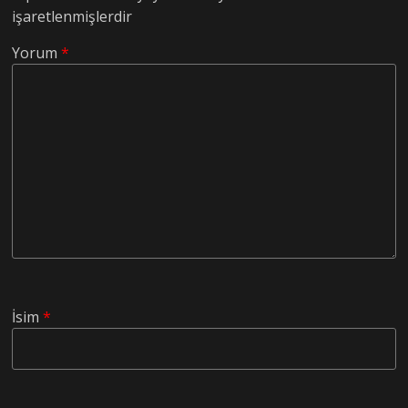
işaretlenmişlerdir
Yorum
*
İsim
*