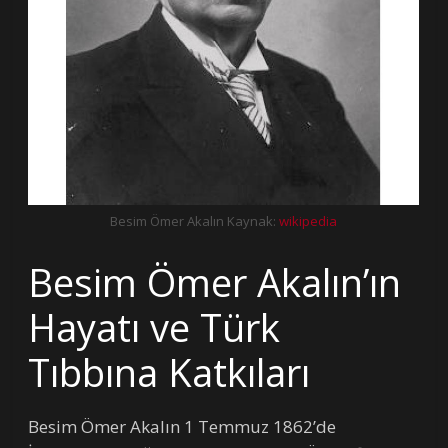
Besim Ömer Akalın Kaynak:
wikipedia
Besim Ömer Akalın’ın
Hayatı ve Türk
Tıbbına Katkıları
Besim Ömer Akalın 1 Temmuz 1862’de