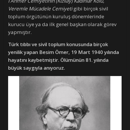
i Ahmer Cemiyetinin (Kızılay) Kadınlar Kolu,
Veremle Mücadele Cemiyeti
gibi birçok sivil
toplum örgütünün kuruluş dönemlerinde
kurucu üye ya da ilk genel başkan olarak görev
yapmıştır.
Türk tıbbı ve sivil toplum konusunda birçok
yenilik yapan Besim Ömer, 19 Mart 1940 yılında
hayatını kaybetmiştir. Ölümünün 81. yılında
büyük saygıyla anıyoruz.