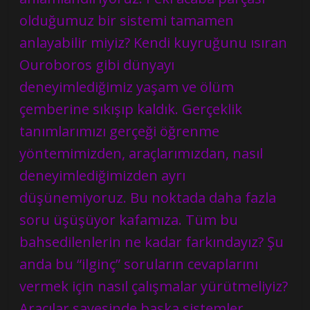
olduğumuz bir sistemi tamamen
anlayabilir miyiz? Kendi kuyruğunu ısıran
Ouroboros gibi dünyayı
deneyimlediğimiz yaşam ve ölüm
çemberine sıkışıp kaldık. Gerçeklik
tanımlarımızı gerçeği öğrenme
yöntemimizden, araçlarımızdan, nasıl
deneyimlediğimizden ayrı
düşünemiyoruz. Bu noktada daha fazla
soru üşüşüyor kafamıza. Tüm bu
bahsedilenlerin ne kadar farkındayız? Şu
anda bu “ilginç” soruların cevaplarını
vermek için nasıl çalışmalar yürütmeliyiz?
Aracılar sayesinde başka sistemler