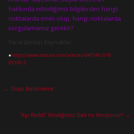
hakkında edindiğimiz bilgilerden hangi
noktalarda emin olup, hangi noktalarda
sorgulamamız gerekir?
Yararlanılan Kaynaklar
●
https://www.nature.com/articles/d41586-018-
05100-5
←
Duyu Bütünleme
“Aşı Reddi” Bindiğimiz Dalı mı Kesiyoruz?
→