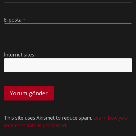
E-posta
*
İnternet sitesi
This site uses Akismet to reduce spam.
Learn how your
comment data is processed
.