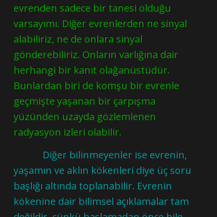
evrenden sadece bir tanesi olduğu
varsayımı. Diğer evrenlerden ne sinyal
alabiliriz, ne de onlara sinyal
gönderebiliriz. Onların varlığına dair
herhangi bir kanıt olağanüstüdür.
Bunlardan biri de komşu bir evrenle
geçmişte yaşanan bir çarpışma
yüzünden uzayda gözlemlenen
radyasyon izleri olabilir.
Diğer bilinmeyenler ise evrenin,
yaşamın ve aklın kökenleri diye üç soru
başlığı altında toplanabilir. Evrenin
kökenine dair bilimsel açıklamalar tam
değildir, çünkü başlamadan önce bile