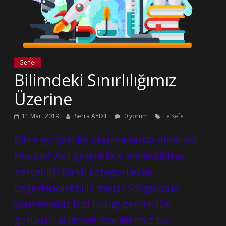
Genel
Bilimdeki Sınırlılığımız
Üzerine
11 Mart 2019
Serra AYDİL
0 yorum
Felsefe
Bilim gerçekliğe ulaşmamızda nihai yol
mudur? Asıl gerçeklikle algıladığımız
gerçekliği farklı kategorilerde
değerlendirebilir miyiz? Sorgulama
yöntemimiz bizi hangi gerçekliğe
götürür? Bilimsel teorilerimiz bir