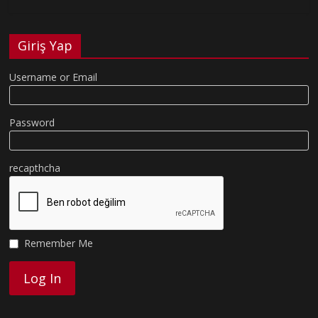
Giriş Yap
Username or Email
Password
recapthcha
Remember Me