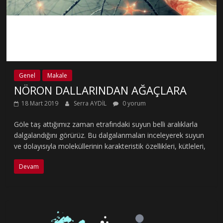
Genel
Makale
NÖRON DALLARINDAN AĞAÇLARA
18 Mart 2019
Serra AYDİL
0 yorum
Göle taş attığımız zaman etrafındaki suyun belli aralıklarla
dalgalandığını görürüz. Bu dalgalanmaları inceleyerek suyun
ve dolayısıyla moleküllerinin karakteristik özellikleri, kütleleri,
Devam