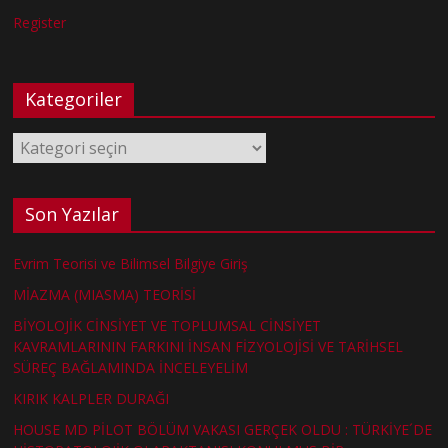
Register
Kategoriler
Kategoriler
Son Yazılar
Evrim Teorisi ve Bilimsel Bilgiye Giriş
MİAZMA (MIASMA) TEORİSİ
BİYOLOJİK CİNSİYET VE TOPLUMSAL CİNSİYET
KAVRAMLARININ FARKINI İNSAN FİZYOLOJİSİ VE TARİHSEL
SÜREÇ BAĞLAMINDA İNCELEYELİM
KIRIK KALPLER DURAĞI
HOUSE MD PİLOT BÖLÜM VAKASI GERÇEK OLDU : TÜRKİYE´DE