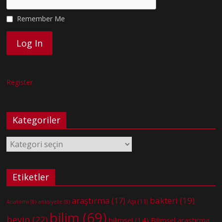
Remember Me
Register
Kategoriler
Kategoriler
Etiketler
bakteri
(19)
araştırma
(17)
Aşı
(11)
Anatomi
(8)
anksiyete
(8)
bilim
(69)
beyin
(22)
bilimsel
(14)
Bilimsel araştırma