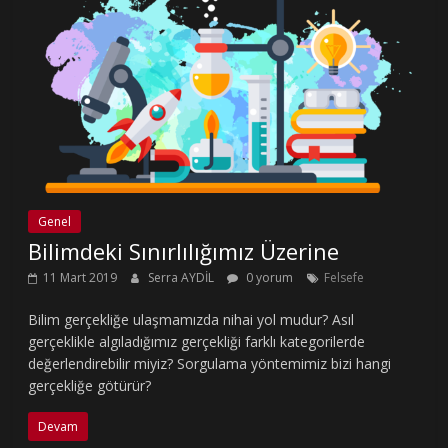
Genel
Bilimdeki Sınırlılığımız Üzerine
11 Mart 2019
Serra AYDİL
0 yorum
Felsefe
Bilim gerçekliğe ulaşmamızda nihai yol mudur? Asıl
gerçeklikle algıladığımız gerçekliği farklı kategorilerde
değerlendirebilir miyiz? Sorgulama yöntemimiz bizi hangi
gerçekliğe götürür?
Devam