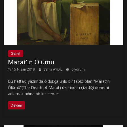
Genel
Marat’ın Ölümü
15 Nisan 2019
Serra AYDİL
0 yorum
Bu haftaki yazımda oldukça ünlü bir tablo olan “Marat’ın
Ölümü”(The Death of Marat) üzerinden çizildiği dönemi
anlamak adına bir inceleme
Devam