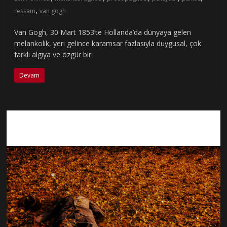
,
ressam
van gogh
Van Gogh, 30 Mart 1853’te Hollanda’da dünyaya gelen
melankolik, yeri gelince karamsar fazlasıyla duygusal, çok
farklı algıya ve özgür bir
Devam