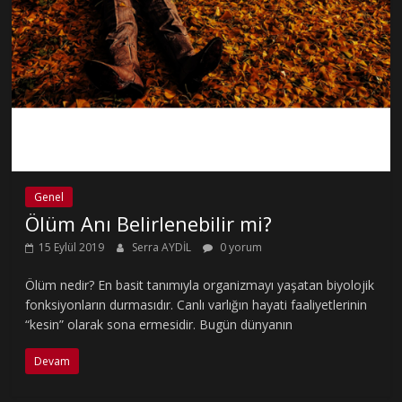
Genel
Ölüm Anı Belirlenebilir mi?
15 Eylül 2019
Serra AYDİL
0 yorum
Ölüm nedir? En basit tanımıyla organizmayı yaşatan biyolojik
fonksiyonların durmasıdır. Canlı varlığın hayati faaliyetlerinin
“kesin” olarak sona ermesidir. Bugün dünyanın
Devam