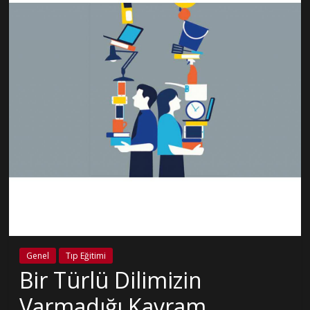
Genel
Tıp Eğitimi
Bir Türlü Dilimizin
Varmadığı Kavram