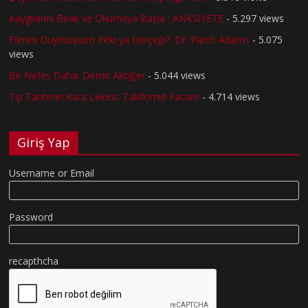
Kaygılarını Bırak ve Okumaya Başla : ANKSİYETE
- 5.297 views
Filmini Duymuştum Peki ya Gerçeği?: Dr. Patch Adams
- 5.075
views
Bir Nefes Daha: Demir Akciğer
- 5.044 views
Tıp Tarihinin Kara Lekesi: Talidomid Faciası
- 4.714 views
Giriş Yap
Username or Email
Password
recapthcha