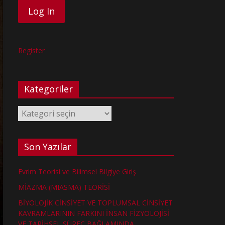
Register
Kategoriler
Kategoriler
Son Yazılar
Evrim Teorisi ve Bilimsel Bilgiye Giriş
MİAZMA (MIASMA) TEORİSİ
BİYOLOJİK CİNSİYET VE TOPLUMSAL CİNSİYET
KAVRAMLARININ FARKINI İNSAN FİZYOLOJİSİ
VE TARİHSEL SÜREÇ BAĞLAMINDA