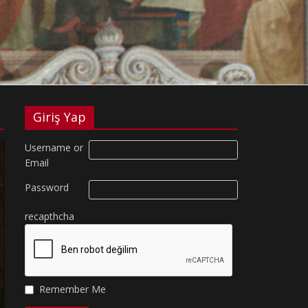
Giriş Yap
Username or
Email
Password
recapthcha
Remember Me