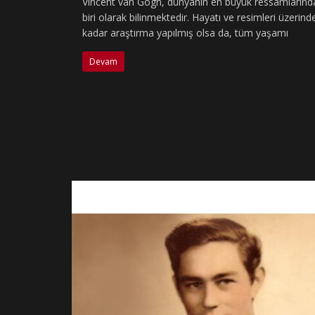
Vincent van Gogh, dünyanın en büyük ressamlarınd
biri olarak bilinmektedir. Hayatı ve resimleri üzerind
kadar araştırma yapılmış olsa da, tüm yaşamı
Devam