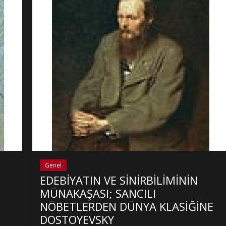
Genel
EDEBİYATIN VE SİNİRBİLİMİNİN
MÜNAKAŞASI; SANCILI
NÖBETLERDEN DÜNYA KLASİĞİNE
DOSTOYEVSKY