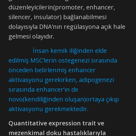
düzenleyicilerin(promoter, enhancer,
silencer, insulator) bağlanabilmesi
dolayısıyla DNA’nın regülasyona açık hale
gelmesi olayıdır.
İnsan kemik iliğinden elde
edilmiş MSC’lerin ostegenezi sırasında
önceden belirlenmiş enhancer
aktivasyonu gerekirken, adipogenezi
sırasında enhancer’ın de
novo(kendiliğinden oluşan)ortaya çıkıp
aktivasyonu gerekmektedir.
Quantitative expression trait ve
mezenkimal doku hastalıklarıyla