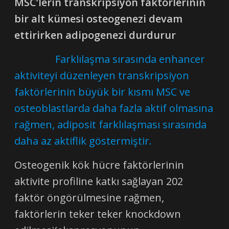
MSC’lerin transkripsiyon faktörlerinin
bir alt kümesi osteogenezi devam
ettirirken adipogenezi durdurur
Farklılaşma sırasında enhancer
aktiviteyi düzenleyen transkripsiyon
faktörlerinin büyük bir kısmı MSC ve
osteoblastlarda daha fazla aktif olmasına
rağmen, adiposit farklılaşması sırasında
daha az aktiflik göstermiştir.
Osteogenik kök hücre faktörlerinin
aktivite profiline katkı sağlayan 202
faktör öngörülmesine rağmen,
faktörlerin teker teker knockdown