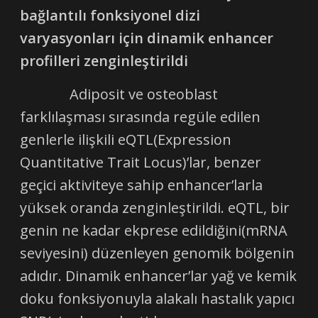
bağlantılı fonksiyonel dizi
varyasyonları için dinamik enhancer
profilleri zenginleştirildi
Adiposit ve osteoblast
farklılaşması sırasında regüle edilen
genlerle ilişkili eQTL(Expression
Quantitative Trait Locus)’lar, benzer
geçici aktiviteye sahip enhancer’larla
yüksek oranda zenginleştirildi. eQTL, bir
genin ne kadar ekprese edildiğini(mRNA
seviyesini) düzenleyen genomik bölgenin
adıdır. Dinamik enhancer’lar yağ ve kemik
doku fonksiyonuyla alakalı hastalık yapıcı