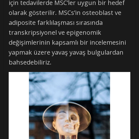
için tedavilerde MSC’ler uygun bir hedef
olarak gösterilir. MSCs’in osteoblast ve
adiposite farklılaşması sırasında
transkripsiyonel ve epigenomik
değişimlerinin kapsamlı bir incelemesini
yapmak üzere yavaş yavaş bulgulardan
bahsedebiliriz.