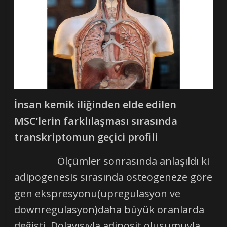
İnsan kemik iliğinden elde edilen
MSC’lerin farklılaşması sırasında
transkriptomun geçici profili
Ölçümler sonrasında anlaşıldı ki
adipogenesis sırasında osteogeneze göre
gen ekspresyonu(upregulasyon ve
downregulasyon)daha büyük oranlarda
değişti. Dolayısıyla adiposit oluşumuyla