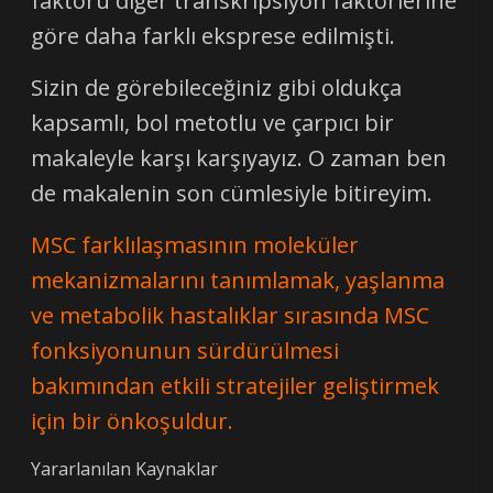
faktörü diğer transkripsiyon faktörlerine
göre daha farklı eksprese edilmişti.
Sizin de görebileceğiniz gibi oldukça
kapsamlı, bol metotlu ve çarpıcı bir
makaleyle karşı karşıyayız. O zaman ben
de makalenin son cümlesiyle bitireyim.
MSC farklılaşmasının moleküler
mekanizmalarını tanımlamak, yaşlanma
ve metabolik hastalıklar sırasında MSC
fonksiyonunun sürdürülmesi
bakımından etkili stratejiler geliştirmek
için bir önkoşuldur.
Yararlanılan Kaynaklar