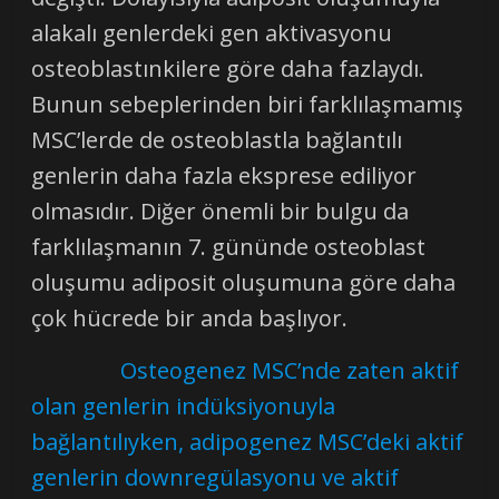
alakalı genlerdeki gen aktivasyonu
osteoblastınkilere göre daha fazlaydı.
Bunun sebeplerinden biri farklılaşmamış
MSC’lerde de osteoblastla bağlantılı
genlerin daha fazla eksprese ediliyor
olmasıdır. Diğer önemli bir bulgu da
farklılaşmanın 7. gününde osteoblast
oluşumu adiposit oluşumuna göre daha
çok hücrede bir anda başlıyor.
Osteogenez MSC’nde zaten aktif
olan genlerin indüksiyonuyla
bağlantılıyken, adipogenez MSC’deki aktif
genlerin downregülasyonu ve aktif