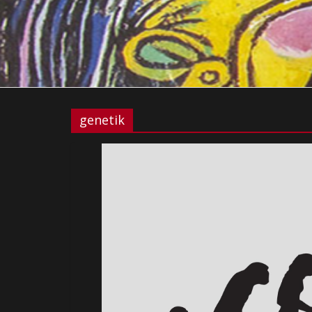
genetik