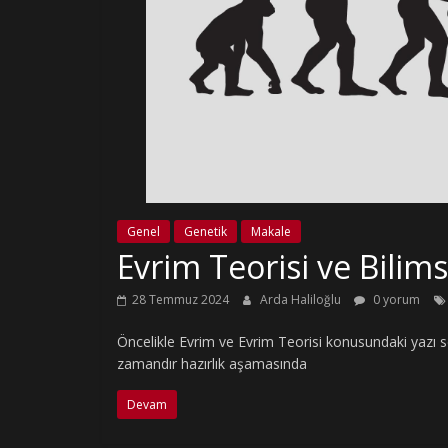
Genel
Genetik
Makale
Evrim Teorisi ve Bilimse
28 Temmuz 2024
Arda Haliloğlu
0 yorum
Öncelikle Evrim ve Evrim Teorisi konusundaki yazı s
zamandır hazırlık aşamasında
Devam