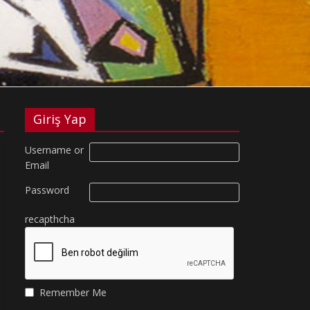
Giriş Yap
Username or
Email
Password
recapthcha
Remember Me