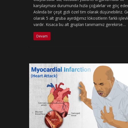
karşılaşması durumunda hızla çoğalırlar ve göç eder
Aslında bir çeşit gizli özel tim olarak düşünebiliriz. 
olarak 5 alt gruba ayırdığımız lökositlerin farklı işlevl
vardır. Kısaca bu alt grupları tanımamız gerekirse…
Devam