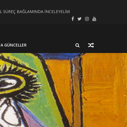
SEL SÜREÇ BAĞLAMINDA İNCELEYELİM
LMUŞ BİR NÖROSİSTİSERKOZ OLGUSU
TA GÜNCELLER