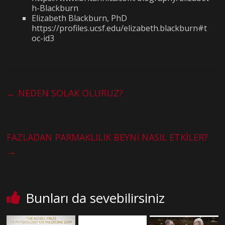
h-Blackburn
Elizabeth Blackburn, PhD
https://profiles.ucsf.edu/elizabeth.blackburn#t
oc-id3
←
NEDEN SOLAK OLURUZ?
FAZLADAN PARMAKLILIK BEYNİ NASIL ETKİLER?
→
Bunları da sevebilirsiniz