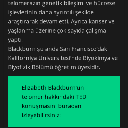
telomerazın genetik bileşimi ve hücresel
işlevlerinin daha ayrıntılı şekilde
araştırarak devam etti. Ayrıca kanser ve
yaşlanma üzerine çok sayıda çalışma
yaptı.
Blackburn şu anda San Francisco’daki
Kaliforniya Üniversitesi’nde Biyokimya ve
Biyofizik Bölümü öğretim üyesidir.
Elizabeth Blackburn’un
telomer hakkındaki TED
konuşmasını buradan
izleyebilirsiniz: