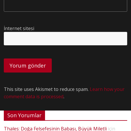
İnternet sitesi
This site uses Akismet to reduce spam.
Learn how your
comment data is processed
.
Son Yorumlar
Thales: Doğa Felsefesinin Babası, Büyük Miletli
için