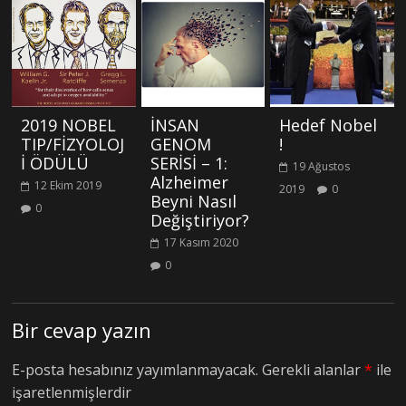
2019 NOBEL
İNSAN
Hedef Nobel
TIP/FİZYOLOJ
GENOM
!
İ ÖDÜLÜ
SERİSİ – 1:
19 Ağustos
Alzheimer
12 Ekim 2019
2019
0
Beyni Nasıl
0
Değiştiriyor?
17 Kasım 2020
0
Bir cevap yazın
E-posta hesabınız yayımlanmayacak.
Gerekli alanlar
*
ile
işaretlenmişlerdir