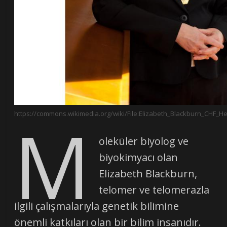
M
https://commons.wikimedia.org/wiki/File:Elizabeth_Blackburn_CHF_
oleküler biyolog ve
biyokimyacı olan
Elizabeth Blackburn,
telomer ve telomerazla
ilgili çalışmalarıyla genetik bilimine
önemli katkıları olan bir bilim insanıdır.