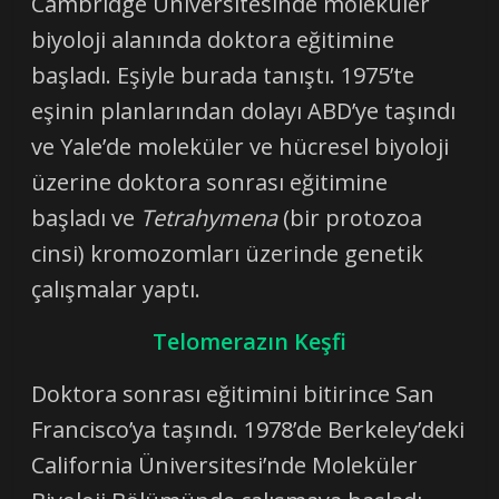
Cambridge Üniversitesinde moleküler
biyoloji alanında doktora eğitimine
başladı. Eşiyle burada tanıştı. 1975’te
eşinin planlarından dolayı ABD’ye taşındı
ve Yale’de moleküler ve hücresel biyoloji
üzerine doktora sonrası eğitimine
başladı ve
Tetrahymena
(bir protozoa
cinsi) kromozomları üzerinde genetik
çalışmalar yaptı.
Telomerazın Keşfi
Doktora sonrası eğitimini bitirince San
Francisco’ya taşındı. 1978’de Berkeley’deki
California Üniversitesi’nde Moleküler