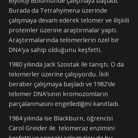
Biyoloji Bölümünde çalışmaya başladı.
Burada da Tetrahymena üzerinde
çalışmaya devam ederek telomer ve ilişkili
proteinler üzerine araştırmalar yaptı.
Araştırmalarında telomerlerin özel bir
DNA’ya sahip olduğunu keşfetti.
1980 yılında Jack Szostak ile tanıştı. O da
telomerler üzerine çalışıyordu. İkili
beraber çalışmaya başladı ve 1982’de
telomer DNA’sının kromozomların
parçalanmasını engellediğini kanıtladı.
1984 yılında ise Blackburn, öğrencisi
Carol Greider ile telomeraz enzimini
keşfetti ve sonraki çalışmaları da bu