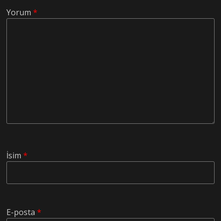
Yorum
*
İsim
*
E-posta
*