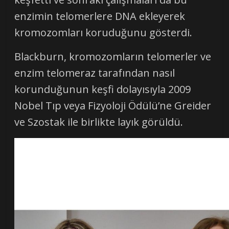
enzimin telomerlere DNA ekleyerek
kromozomları koruduğunu gösterdi.
Blackburn, kromozomların telomerler ve
enzim telomeraz tarafından nasıl
korunduğunun keşfi dolayısıyla 2009
Nobel Tıp veya Fizyoloji Ödülü’ne Greider
ve Szostak ile birlikte layık görüldü.