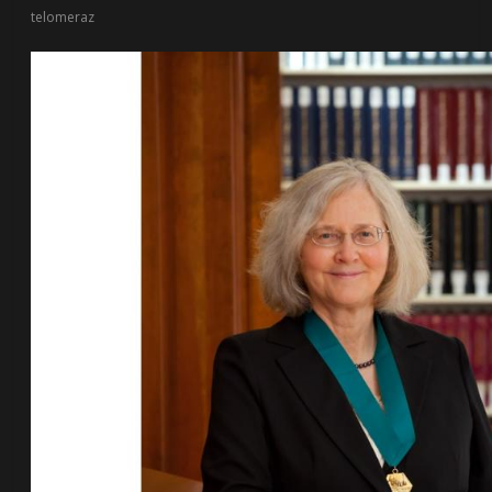
telomeraz