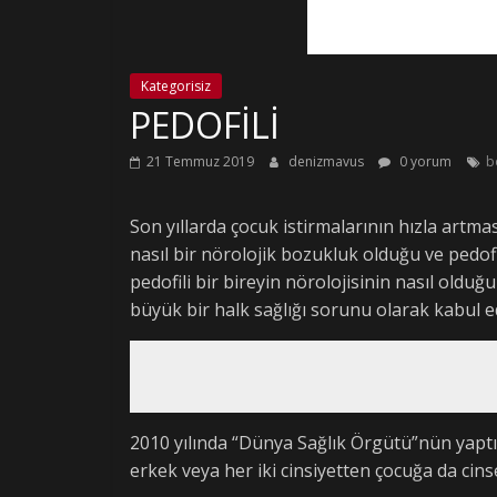
Kategorisiz
PEDOFİLİ
21 Temmuz 2019
denizmavus
0 yorum
b
Son yıllarda çocuk istirmalarının hızla artma
nasıl bir nörolojik bozukluk olduğu ve pedof
pedofili bir bireyin nörolojisinin nasıl oldu
büyük bir halk sağlığı sorunu olarak kabul ed
2010 yılında “Dünya Sağlık Örgütü”nün yaptı
erkek veya her iki cinsiyetten çocuğa da cins