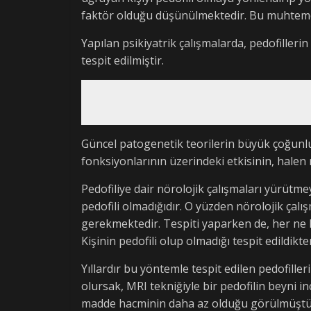
faktör olduğu düşünülmektedir. Bu muhtemel
Yapılan psikiyatrik çalışmalarda, pedofilleri
tespit edilmiştir.
Güncel patogenetik teorilerin büyük çoğunluğ
fonksiyonlarının üzerindeki etkisinin, hale
Pedofiliye dair nörolojik çalışmaları yürütm
pedofili olmadığıdır. O yüzden nörolojik çalı
gerekmektedir. Tespiti yaparken de, her ne ka
Kişinin pedofili olup olmadığı tespit edildikte
Yıllardır bu yöntemle tespit edilen pedofille
olursak, MRI tekniğiyle bir pedofilin beyni 
madde hacminin daha az olduğu görülmüştür. 