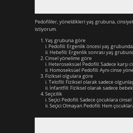
Pedofililer, yöneldikleri yaş grubuna, cinsiy
istiyorum.
Yaş grubuna göre
i. Pedofili: Ergenlik öncesi yaş grubunda
ii. Hebefili: Ergenlik sonrası yaş grubun
Cinsel yönelime göre
i. Heteroseksüel Pedofili: Sadece karşı ci
ii. Homoseksüel Pedofili: Aynı cinse yöne
Fiziksel olgulara göre
i. Telofili: Fiziksel olarak sadece olgunl
ii. İnfantfili: Fiziksel olarak sadece bebek
Seçicilik
i. Seçici Pedofili: Sadece çocuklara cinsel
ii. Seçici Olmayan Pedofili: Hem çocuklar