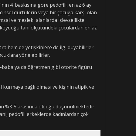
”nın 4. baskısına göre pedofili, en az 6 ay
cinsel dürtülerin veya bir çocuğa karşı olan
msal ve mesleki alanlarda işlevsellikte
in koyduğu tanı ölçütündeki çoculardan en az
ra hem de yetişkinlere de ilgi duyabilirler.
ocuklara yönelebilirler.
ne-baba ya da öğretmen gibi otorite figürü
l kurmaya bağlı olması ve kişinin atipik ve
nın %3-5 arasında olduğu düşünülmektedir.
ni, pedofili erkeklerde kadınlardan çok