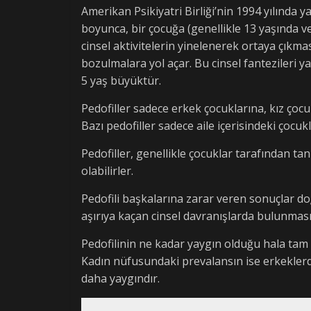
Amerikan Psikiyatri Birliği’nin 1994 yılında y
boyunca, bir çocuğa (genellikle 13 yaşında v
cinsel aktivitelerin yinelenerek ortaya çıkmas
bozulmalara yol açar. Bu cinsel fantezileri y
5 yaş büyüktür.
Pedofiller sadece erkek çocuklarına, kız çocuk
Bazı pedofiller sadece aile içerisindeki çocuk
Pedofiller, genellikle çocuklar tarafından ta
olabilirler.
Pedofili başkalarına zarar veren sonuçlar doğ
aşırıya kaçan cinsel davranışlarda bulunması
Pedofilinin ne kadar yaygın olduğu hala ta
Kadın nüfusundaki prevalansın ise erkeklerd
daha yaygındır.