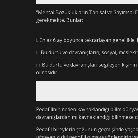
“Mental Bozuklukların Tanısal ve Sayımsal El 
gerekmekte. Bunlar;
i. En az 6 ay boyunca tekrarlayan genellikle 
ii. Bu dürtü ve davranışların, sosyal, mesleki 
iii. Bu dürtü ve davranışları segileyen kişini
olmasıdır.
Pedofilinin neden kaynaklandığı bilim dünya
davranışlardan mı kaynaklandığı bilinmese de
Pedofil bireylerin çoğunun geçmişinde yaşadığ
uğrayan kişiyi pedofili olmaya yönlendirip 