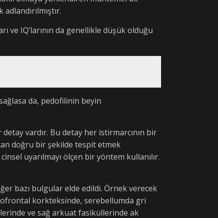
adlandırılmıştır.
rı ve IQ’larının da genellikle düşük olduğu
sağlasa da, pedofilinin beyin
detay vardır. Bu detay her istirmarcının bir
ştan doğru bir şekilde tespit etmek
cinsel uyarılmayı ölçen bir yöntem kullanılır.
ğer bazı bulgular elde edildi. Örnek verecek
itofrontal korkteksinde, serebellumda gri
erinde ve sağ arkuat fasiküllerinde ak