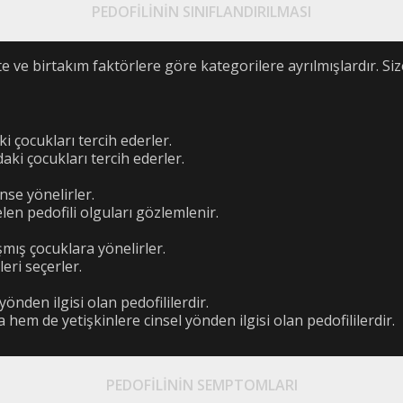
PEDOFİLİNİN SINIFLANDIRILMASI
ete ve birtakım faktörlere göre kategorilere ayrılmışlardır. 
ki çocukları tercih ederler.
daki çocukları tercih ederler.
nse yönelirler.
len pedofili olguları gözlemlenir.
aşmış çocuklara yönelirler.
leri seçerler.
 yönden ilgisi olan pedofililerdir.
a hem de yetişkinlere cinsel yönden ilgisi olan pedofililerdir.
PEDOFİLİNİN SEMPTOMLARI