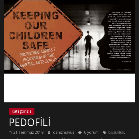
Kategorisiz
PEDOFİLİ
,
21 Temmuz 2019
denizmavus
0 yorum
bozukluk