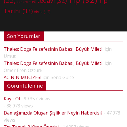
tedavi
(32)
Tıp
sendrom
(9)
Tarihi
(33)
virüs
(12)
Son Yorumlar
Thales: Doğa Felsefesinin Babası, Büyük Miletli
için
Umut
Thales: Doğa Felsefesinin Babası, Büyük Miletli
için
Ömer Eren Öztürk
ACININ MUCİZESİ
için
Sena Gülce
Görüntülenme
Kayıt Ol
- 99.357 views
- 88.978 views
Damağımızda Oluşan Şişlikler Neyin Habercisi?
- 47.978
views
Tıp Temalı 3 Kitap Önerisi
- 14.957 views