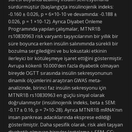
sürdürmüştür (başlangıçta insülinojenik indeks:
-0.160 ± 0.026, p = 6×10-10 ve devamında: -0.188 ±
0.026, p = 1 ×10-12). Ayrıca Diyabet Önleme
Programında yapılan çalışmalar, MTNR1B
rs10830963 risk varyantı taşıyıcılarının bir yıllık bir
süre boyunca erken insülin salınımında sürekli bir
bozulma sergilediğini ve bu lokustaki etkinin
ilerleyici bir kötüleşmeye işaret ettiğini göstermiştir.
Avrupa kökenli 10.000’den fazla diyabetik olmayan
bireyde OGTT sırasında insülin sekresyonunun
dinamik ölçümlerini araştıran GWAS meta-
analizinde, birinci faz insülin sekresyonu için
MTNR1B rs10830963 en güçlü sinyal olarak
doğrulanmıştır (insülinojenik indeks, beta ± SEM:
-0.17 ± 0.16, p = 7×10-28). Ayrıca MTNR1B mRNA’nın
insan pankreas adacıklarında eksprese edildiği
gösterilmiştir. Daha spesifik olarak, risk aleli taşıyan
diyabetik olmayan bireyler (ortalama ± SEM, GG: