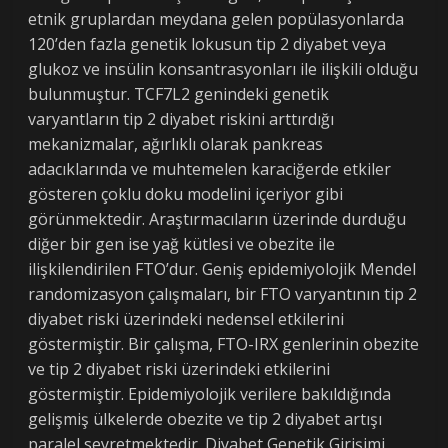
etnik gruplardan meydana gelen popülasyonlarda
120’den fazla genetik lokusun tip 2 diyabet veya
glukoz ve insülin konsantrasyonları ile ilişkili olduğu
bulunmuştur. TCF7L2 genindeki genetik
varyantların tip 2 diyabet riskini arttırdığı
mekanizmalar, ağırlıklı olarak pankreas
adacıklarında ve muhtemelen karaciğerde etkiler
gösteren çoklu doku modelini içeriyor gibi
görünmektedir. Araştırmacıların üzerinde durduğu
diğer bir gen ise yağ kütlesi ve obezite ile
ilişkilendirilen FTO’dur. Geniş epidemiyolojik Mendel
randomizasyon çalışmaları, bir FTO varyantının tip 2
diyabet riski üzerindeki nedensel etkilerini
göstermiştir. Bir çalışma, FTO-IRX genlerinin obezite
ve tip 2 diyabet riski üzerindeki etkilerini
göstermiştir. Epidemiyolojik verilere bakıldığında
gelişmiş ülkelerde obezite ve tip 2 diyabet artışı
paralel seyretmektedir. Diyabet Genetik Girişimi