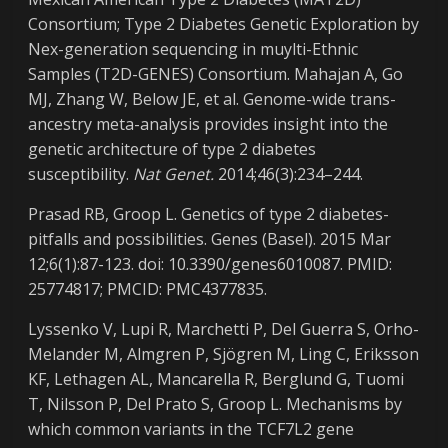
Consortium; Type 2 Diabetes Genetic Exploration by
Nex-generation sequencing in muylti-Ethnic
Samples (T2D-GENES) Consortium. Mahajan A, Go
MJ, Zhang W, Below JE, et al. Genome-wide trans-
ancestry meta-analysis provides insight into the
genetic architecture of type 2 diabetes
susceptibility.
Nat Genet.
2014;46(3):234–244.
Prasad RB, Groop L. Genetics of type 2 diabetes-
pitfalls and possibilities. Genes (Basel). 2015 Mar
12;6(1):87-123. doi: 10.3390/genes6010087. PMID:
25774817; PMCID: PMC4377835.
Lyssenko V, Lupi R, Marchetti P, Del Guerra S, Orho-
Melander M, Almgren P, Sjögren M, Ling C, Eriksson
KF, Lethagen AL, Mancarella R, Berglund G, Tuomi
T, Nilsson P, Del Prato S, Groop L. Mechanisms by
which common variants in the TCF7L2 gene