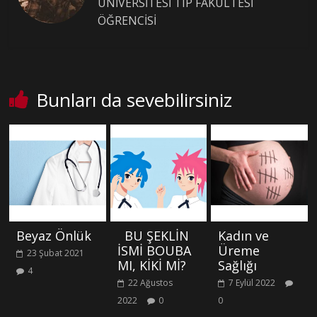
ÜNİVERSİTESİ TIP FAKÜLTESİ
ÖĞRENCİSİ
Bunları da sevebilirsiniz
Beyaz Önlük
BU ŞEKLİN
Kadın ve
İSMİ BOUBA
Üreme
23 Şubat 2021
MI, KİKİ Mİ?
Sağlığı
4
22 Ağustos
7 Eylül 2022
2022
0
0