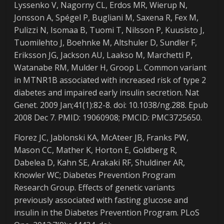
Lyssenko V, Nagorny CL, Erdos MR, Wierup N,
Jonsson A, Spégel P, Bugliani M, Saxena R, Fex M,
Pulizzi N, Isomaa B, Tuomi T, Nilsson P, Kuusisto J,
Tuomilehto J, Boehnke M, Altshuler D, Sundler F,
Eriksson JG, Jackson AU, Laakso M, Marchetti P,
Watanabe RM, Mulder H, Groop L. Common variant
in MTNR1B associated with increased risk of type 2
diabetes and impaired early insulin secretion. Nat
Genet. 2009 Jan;41(1):82-8. doi: 10.1038/ng.288. Epub
2008 Dec 7. PMID: 19060908; PMCID: PMC3725650.
Florez JC, Jablonski KA, McAteer JB, Franks PW,
Mason CC, Mather K, Horton E, Goldberg R,
Dabelea D, Kahn SE, Arakaki RF, Shuldiner AR,
Knowler WC; Diabetes Prevention Program
Research Group. Effects of genetic variants
previously associated with fasting glucose and
insulin in the Diabetes Prevention Program. PLoS