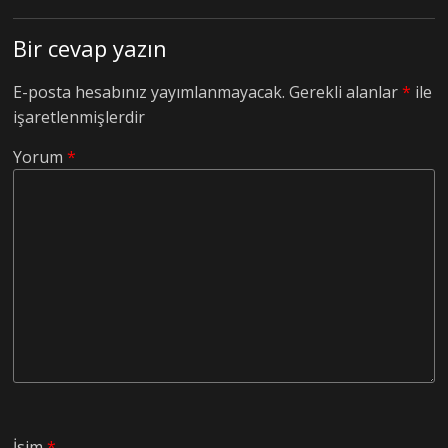
Bir cevap yazın
E-posta hesabınız yayımlanmayacak.
Gerekli alanlar
*
ile
işaretlenmişlerdir
Yorum
*
İsim
*