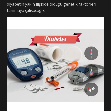
diyabetin yakın ilişkide olduğu genetik faktörleri
tanımaya çalışacağız.