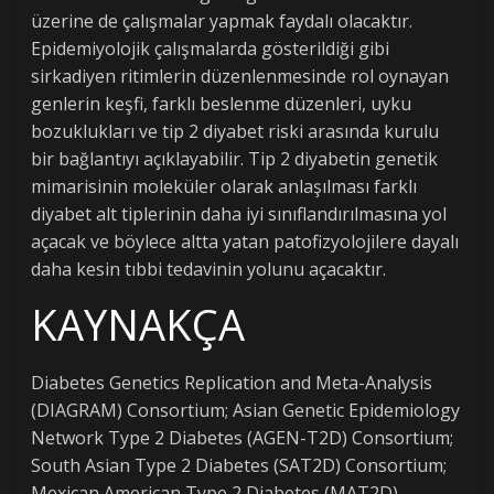
üzerine de çalışmalar yapmak faydalı olacaktır.
Epidemiyolojik çalışmalarda gösterildiği gibi
sirkadiyen ritimlerin düzenlenmesinde rol oynayan
genlerin keşfi, farklı beslenme düzenleri, uyku
bozuklukları ve tip 2 diyabet riski arasında kurulu
bir bağlantıyı açıklayabilir. Tip 2 diyabetin genetik
mimarisinin moleküler olarak anlaşılması farklı
diyabet alt tiplerinin daha iyi sınıflandırılmasına yol
açacak ve böylece altta yatan patofizyolojilere dayalı
daha kesin tıbbi tedavinin yolunu açacaktır.
KAYNAKÇA
Diabetes Genetics Replication and Meta-Analysis
(DIAGRAM) Consortium; Asian Genetic Epidemiology
Network Type 2 Diabetes (AGEN-T2D) Consortium;
South Asian Type 2 Diabetes (SAT2D) Consortium;
Mexican American Type 2 Diabetes (MAT2D)