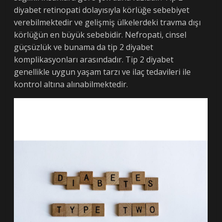
diyabet retinopati dolayısıyla körlüğe sebebiyet
verebilmektedir ve gelişmiş ülkelerdeki travma dışı
körlüğün en büyük sebebidir. Nefropati, cinsel
güçsüzlük ve bunama da tip 2 diyabet
komplikasyonları arasındadır. Tip 2 diyabet
genellikle uygun yaşam tarzı ve ilaç tedavileri ile
kontrol altına alınabilmektedir.