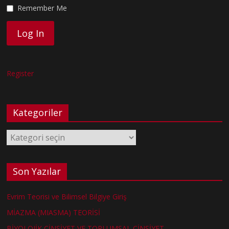
Remember Me
Register
Kategoriler
Kategoriler
Son Yazılar
Evrim Teorisi ve Bilimsel Bilgiye Giriş
MİAZMA (MIASMA) TEORİSİ
BİYOLOJİK CİNSİYET VE TOPLUMSAL CİNSİYET