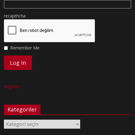
recapthcha
Remember Me
Register
Kategoriler
Kategoriler