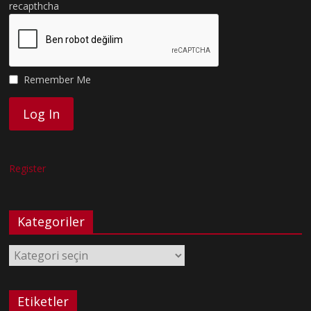
recapthcha
Remember Me
Register
Kategoriler
Kategoriler
Etiketler