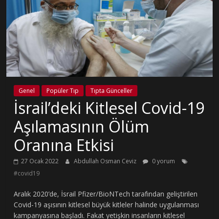
Genel
Popüler Tıp
Tıpta Günceller
İsrail’deki Kitlesel Covid-19
Aşılamasının Ölüm
Oranına Etkisi
27 Ocak 2022
Abdullah Osman Ceviz
0 yorum
#covid19
Aralık 2020’de, İsrail Pfizer/BioNTech tarafından geliştirilen
Covid-19 aşısının kitlesel büyük kitleler halinde uygulanması
kampanyasına başladı. Fakat yetişkin insanların kitlesel