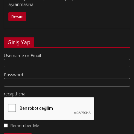
aşılanmasına
Devam
Giriş Yap
Username or Email
Password
recapthcha
Remember Me