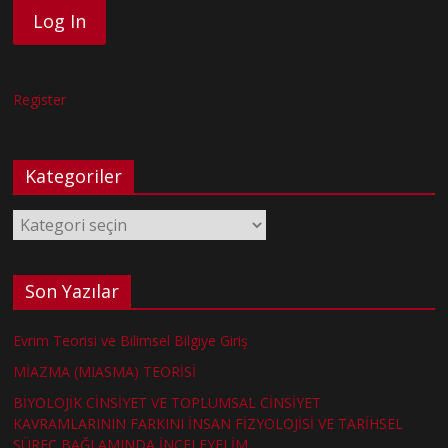
Register
Kategoriler
Kategoriler
Son Yazılar
Evrim Teorisi ve Bilimsel Bilgiye Giriş
MİAZMA (MIASMA) TEORİSİ
BİYOLOJİK CİNSİYET VE TOPLUMSAL CİNSİYET
KAVRAMLARININ FARKINI İNSAN FİZYOLOJİSİ VE TARİHSEL
SÜREÇ BAĞLAMINDA İNCELEYELİM