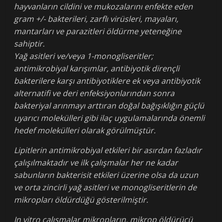
hayvanların cildini ve mukozalarını enfekte eden
gram +/- bakterileri, zarflı virüsleri, mayaları,
mantarları ve parazitleri öldürme yeteneğine
sahiptir.
Yağ asitleri ve/veya 1-monogliseritler;
antimikrobiyal karışımlar, antibiyotik dirençli
bakterilere karşı antibiyotiklere ek veya antibiyotik
alternatifi ve deri enfeksiyonlarından sonra
bakteriyal arınmayı arttıran doğal bağışıklığın güçlü
uyarıcı molekülleri gibi ilaç uygulamalarında önemli
hedef molekülleri olarak görülmüştür.
Lipitlerin antimikrobiyal etkileri bir asırdan fazladır
çalışılmaktadır ve ilk çalışmalar her ne kadar
sabunların bakterisit etkileri üzerine olsa da uzun
ve orta zincirli yağ asitleri ve monogliseritlerin de
mikropları öldürdüğü gösterilmiştir.
In vitro çalışmalar mikropların, mikrop öldürücü