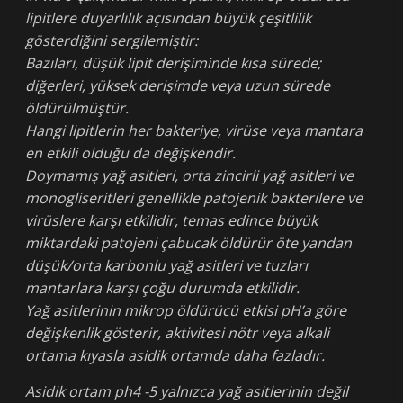
lipitlere duyarlılık açısından büyük çeşitlilik
gösterdiğini sergilemiştir:
Bazıları, düşük lipit derişiminde kısa sürede;
diğerleri, yüksek derişimde veya uzun sürede
öldürülmüştür.
Hangi lipitlerin her bakteriye, virüse veya mantara
en etkili olduğu da değişkendir.
Doymamış yağ asitleri, orta zincirli yağ asitleri ve
monogliseritleri genellikle patojenik bakterilere ve
virüslere karşı etkilidir, temas edince büyük
miktardaki patojeni çabucak öldürür öte yandan
düşük/orta karbonlu yağ asitleri ve tuzları
mantarlara karşı çoğu durumda etkilidir.
Yağ asitlerinin mikrop öldürücü etkisi pH’a göre
değişkenlik gösterir, aktivitesi nötr veya alkali
ortama kıyasla asidik ortamda daha fazladır.
Asidik ortam ph4 -5 yalnızca yağ asitlerinin değil