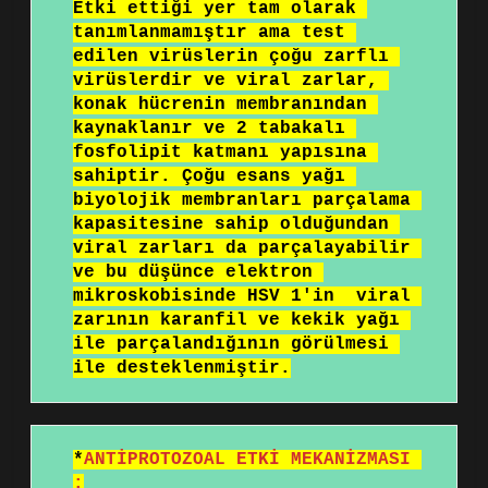
Etki ettiği yer tam olarak 
tanımlanmamıştır ama test 
edilen virüslerin çoğu zarflı 
virüslerdir ve viral zarlar, 
konak hücrenin membranından 
kaynaklanır ve 2 tabakalı 
fosfolipit katmanı yapısına 
sahiptir. Çoğu esans yağı 
biyolojik membranları parçalama 
kapasitesine sahip olduğundan 
viral zarları da parçalayabilir 
ve bu düşünce elektron 
mikroskobisinde HSV 1'in  viral 
zarının karanfil ve kekik yağı 
ile parçalandığının görülmesi 
ile desteklenmiştir.
*
ANTİPROTOZOAL ETKİ MEKANİZMASI 
: