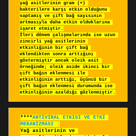
yağ asitlerinin gram (+) 
bakterilere karşı etkin olduğunu 
saptamış ve çift bağ sayısının 
artmasıyla daha etkin olduklarına 
işaret etmiştir.

İleri dönem çalışmalarında ise uzun 
zincirli yağ asitlerinin 
etkinliğinin bir çift bağ 
eklendikten sonra arttığını 
göstermiştir ancak oleik asit 
örneğinde; oleik aside ikinci bir 
çift bağın eklenmesi ile 
etkinliğinin arttığı, üçüncü bir 
çift bağın eklenmesi durumunda ise 
etkinliğinin azaldığı gözlenmiştir.
****
ANTİVİRAL ETKİSİ VE ETKİ 
MEKANİZMASI :
Yağ asitlerinin ve 