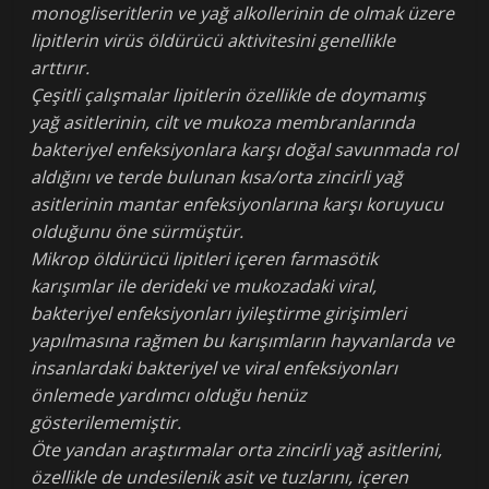
monogliseritlerin ve yağ alkollerinin de olmak üzere
lipitlerin virüs öldürücü aktivitesini genellikle
arttırır.
Çeşitli çalışmalar lipitlerin özellikle de doymamış
yağ asitlerinin, cilt ve mukoza membranlarında
bakteriyel enfeksiyonlara karşı doğal savunmada rol
aldığını ve terde bulunan kısa/orta zincirli yağ
asitlerinin mantar enfeksiyonlarına karşı koruyucu
olduğunu öne sürmüştür.
Mikrop öldürücü lipitleri içeren farmasötik
karışımlar ile derideki ve mukozadaki viral,
bakteriyel enfeksiyonları iyileştirme girişimleri
yapılmasına rağmen bu karışımların hayvanlarda ve
insanlardaki bakteriyel ve viral enfeksiyonları
önlemede yardımcı olduğu henüz
gösterilememiştir.
Öte yandan araştırmalar orta zincirli yağ asitlerini,
özellikle de undesilenik asit ve tuzlarını, içeren