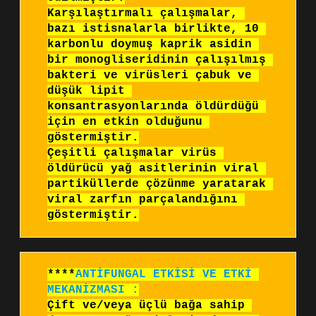
Karşılaştırmalı çalışmalar, 
bazı istisnalarla birlikte, 10 
karbonlu doymuş kaprik asidin 
bir monogliseridinin çalışılmış 
bakteri ve virüsleri çabuk ve 
düşük lipit 
konsantrasyonlarında öldürdüğü 
için en etkin olduğunu 
göstermiştir.

Çeşitli çalışmalar virüs 
öldürücü yağ asitlerinin viral 
partiküllerde çözünme yaratarak 
viral zarfın parçalandığını 
göstermiştir.
****
ANTİFUNGAL ETKİSİ VE ETKİ 
MEKANİZMASI :
Çift ve/veya üçlü bağa sahip 