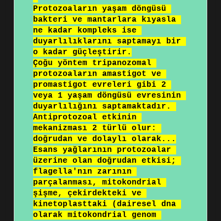
Protozoaların yaşam döngüsü 
bakteri ve mantarlara kıyasla 
ne kadar kompleks ise 
duyarlılıklarını saptamayı bir 
o kadar güçleştirir.

Çoğu yöntem tripanozomal 
protozoaların amastigot ve 
promastigot evreleri gibi 2 
veya 1 yaşam döngüsü evresinin 
duyarlılığını saptamaktadır. 
Antiprotozoal etkinin 
mekanizması 2 türlü olur: 
doğrudan ve dolaylı olarak...

Esans yağlarının protozoalar 
üzerine olan doğrudan etkisi; 
flagella'nın zarının 
parçalanması, mitokondrial 
şişme, çekirdekteki ve 
kinetoplasttaki (dairesel dna 
olarak mitokondrial genom 