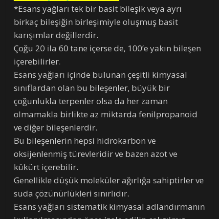
*Esans yağları tek bir basit bileşik veya ayrı
birkaç bileşiğin birleşimiyle oluşmuş basit
karışımlar değillerdir.
Çoğu 20 ila 60 tane içerse de, 100’e yakın bileşen
içerebilirler.
Esans yağları içinde bulunan çeşitli kimyasal
sınıflardan olan bu bileşenler, büyük bir
çoğunlukla terpenler olsa da her zaman
olmamakla birlikte az miktarda fenilpropanoid
ve diğer bileşenlerdir.
Bu bileşenlerin hepsi hidrokarbon ve
oksijenlenmiş türevleridir ve bazen azot ve
kükürt içerebilir.
Genellikle düşük moleküler ağırlığa sahiptirler ve
suda çözünürlükleri sınırlıdır.
Esans yağları sistematik kimyasal adlandırmanın