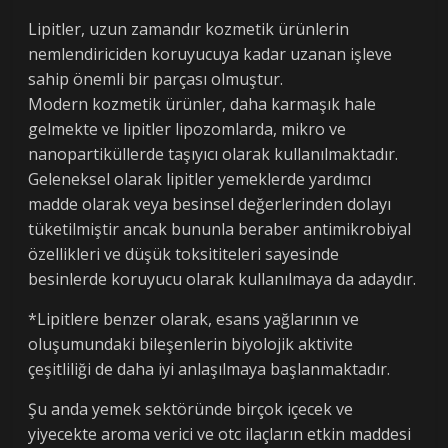
Lipitler, uzun zamandır kozmetik ürünlerin
nemlendiriciden koruyucuya kadar uzanan işleve
sahip önemli bir parçası olmuştur.
Modern kozmetik ürünler, daha karmaşık hale
gelmekte ve lipitler lipozomlarda, mikro ve
nanopartiküllerde taşıyıcı olarak kullanılmaktadır.
Geleneksel olarak lipitler yemeklerde yardımcı
madde olarak veya besinsel değerlerinden dolayı
tüketilmiştir ancak bununla beraber antimikrobiyal
özellikleri ve düşük toksititeleri sayesinde
besinlerde koruyucu olarak kullanılmaya da adaydır.
*Lipitlere benzer olarak, esans yağlarının ve
oluşumundaki bileşenlerin biyolojik aktivite
çeşitliliği de daha iyi anlaşılmaya başlanmaktadır.
Şu anda yemek sektöründe birçok içecek ve
yiyecekte aroma verici ve otc ilaçların etkin maddesi