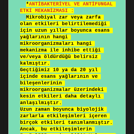
*
ANTİBAKTERİYEL VE ANTİFUNGAL 
ETKİ MEKANİZMASI :
Mikrobiyal zar veya zarfa 
olan etkileri belirtilemediği 
için uzun yıllar boyunca esans 
yağlarının hangi 
mikroorganizmaları hangi 
mekanizma ile inhibe ettiği 
ve/veya öldürdüğü belirsiz 
kalmıştır.

Geçtiğimiz 10 ya da 20 yıl 
içinde esans yağlarının ve 
bileşenlerinin 
mikroorganizmalar üzerindeki 
kesin etkileri daha detaylı 
anlaşılmıştır.

Uzun zaman boyunca biyolojik 
zarlarla etkileşimleri içeren 
birçok etkileri tanımlanmıştır.

Ancak, bu etkileşimlerin 