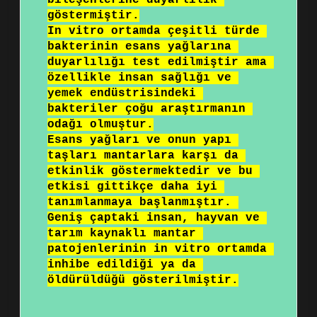
bileşenlerine duyarlılık 
göstermiştir.

In vitro ortamda çeşitli türde 
bakterinin esans yağlarına 
duyarlılığı test edilmiştir ama 
özellikle insan sağlığı ve 
yemek endüstrisindeki 
bakteriler çoğu araştırmanın 
odağı olmuştur.

Esans yağları ve onun yapı 
taşları mantarlara karşı da 
etkinlik göstermektedir ve bu 
etkisi gittikçe daha iyi 
tanımlanmaya başlanmıştır. 
Geniş çaptaki insan, hayvan ve 
tarım kaynaklı mantar 
patojenlerinin in vitro ortamda 
inhibe edildiği ya da 
öldürüldüğü gösterilmiştir.