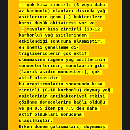
✎
 çok kısa zincirli (6 veya daha 
az karbonlu) olanları dışında yağ 
asitlerinin gram (-) bakterilere 
karşı düşük aktivitesi var ve
✎
mayalar kısa zincirli (10-12 
karbonlu) yağ asitlerinden 
etkilendiği sonucuna ulaşmıştır. 

en önemli genelleme di-
trigliseridlerin çok aktif 
olmamasına rağmen yağ asitlerinin 
monoesterlerinin, monolaurin gibi 
(laurik asidin monoesteri), çok 
aktif olmasıdır.

bu araştırmaların sonucunda kısa 
zincirli (6-10 karbonlu) doymuş yağ 
asitlerinin antibakteriyel etkisi 
çözünme derecelerine bağlı olduğu 
ve pH 6.5 iken pH 7.5'den daha 
aktif oldukları sonucuna 
ulaşılmıştır.

Erken dönem çalışmaları, doymamış 