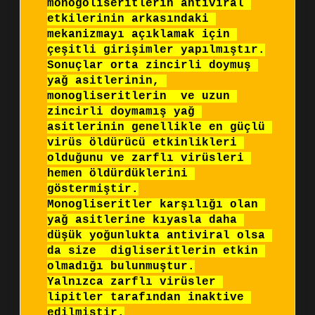
monogoliseritlerin antiviral 
etkilerinin arkasındaki 
mekanizmayı açıklamak için 
çeşitli girişimler yapılmıştır.

Sonuçlar orta zincirli doymuş 
yağ asitlerinin, 
monogliseritlerin  ve uzun 
zincirli doymamış yağ 
asitlerinin genellikle en güçlü 
virüs öldürücü etkinlikleri 
olduğunu ve zarflı virüsleri 
hemen öldürdüklerini 
göstermiştir.

Monogliseritler karşılığı olan 
yağ asitlerine kıyasla daha 
düşük yoğunlukta antiviral olsa 
da size  digliseritlerin etkin 
olmadığı bulunmuştur.

Yalnızca zarflı virüsler 
lipitler tarafından inaktive 
edilmiştir.
