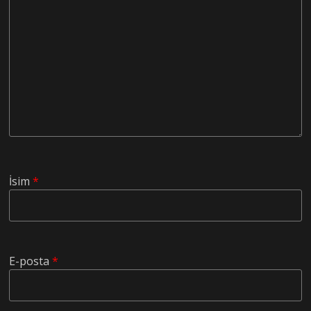
İsim
*
E-posta
*