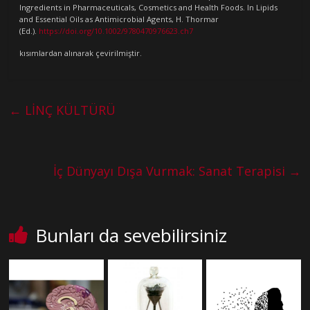
Ingredients in Pharmaceuticals, Cosmetics and Health Foods. In Lipids
and Essential Oils as Antimicrobial Agents, H. Thormar
(Ed.).
https://doi.org/10.1002/9780470976623.ch7
kısımlardan alınarak çevirilmiştir.
←
LİNÇ KÜLTÜRÜ
İç Dünyayı Dışa Vurmak: Sanat Terapisi
→
Bunları da sevebilirsiniz