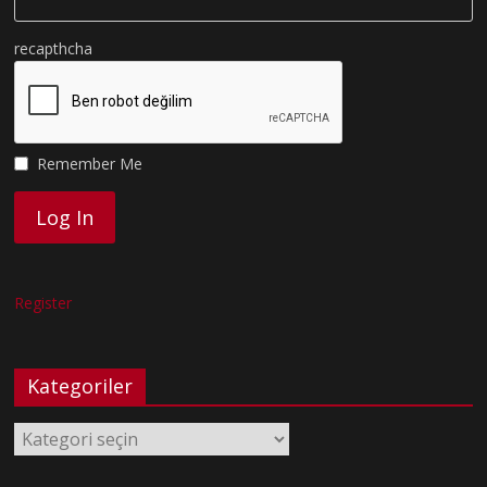
recapthcha
Remember Me
Register
Kategoriler
Kategoriler