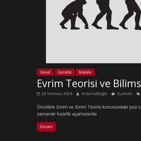
Genel
Genetik
Makale
Evrim Teorisi ve Bilimse
28 Temmuz 2024
Arda Haliloğlu
0 yorum
Öncelikle Evrim ve Evrim Teorisi konusundaki yazı s
zamandır hazırlık aşamasında
Devam