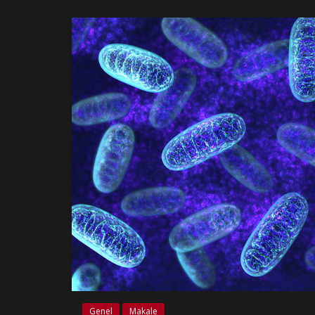
Genel
Makale