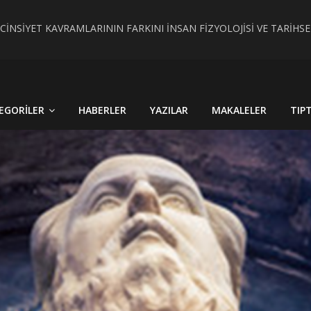
 CİNSİYET KAVRAMLARININ FARKINI İNSAN FİZYOLOJİSİ VE TARİH
RÇEK OLDU : TÜRKİYE´DE HİSTOPATOLOJİK OLARAKTANISI KONU
EGORILER
HABERLER
YAZILAR
MAKALELER
TIP