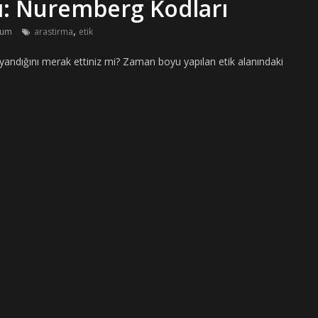
şı: Nuremberg Kodları
,
rum
arastirma
etik
ayandığını merak ettiniz mi? Zaman boyu yapılan etik alanındaki