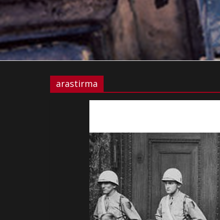
arastirma