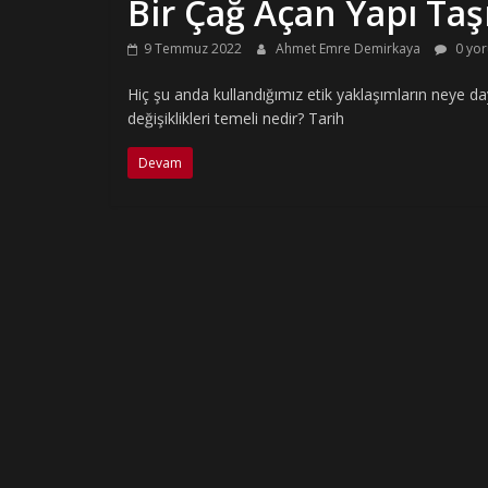
Bir Çağ Açan Yapı Ta
9 Temmuz 2022
Ahmet Emre Demirkaya
0 yo
Hiç şu anda kullandığımız etik yaklaşımların neye d
değişiklikleri temeli nedir? Tarih
Devam