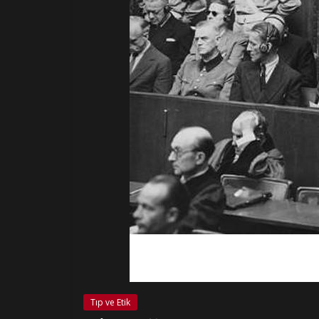
Tıp ve Etik