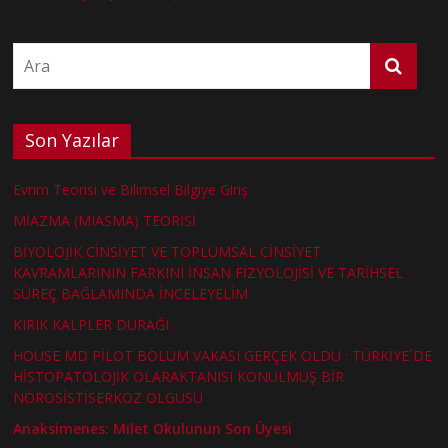
Son Yazılar
Evrim Teorisi ve Bilimsel Bilgiye Giriş
MİAZMA (MIASMA) TEORİSİ
BİYOLOJİK CİNSİYET VE TOPLUMSAL CİNSİYET
KAVRAMLARININ FARKINI İNSAN FİZYOLOJİSİ VE TARİHSEL
SÜREÇ BAĞLAMINDA İNCELEYELİM
KIRIK KALPLER DURAĞI
HOUSE MD PİLOT BÖLÜM VAKASI GERÇEK OLDU : TÜRKİYE´DE
HİSTOPATOLOJİK OLARAKTANISI KONULMUŞ BİR
NÖROSİSTİSERKOZ OLGUSU
Anaksimenes: Milet Okulunun Son Üyesi