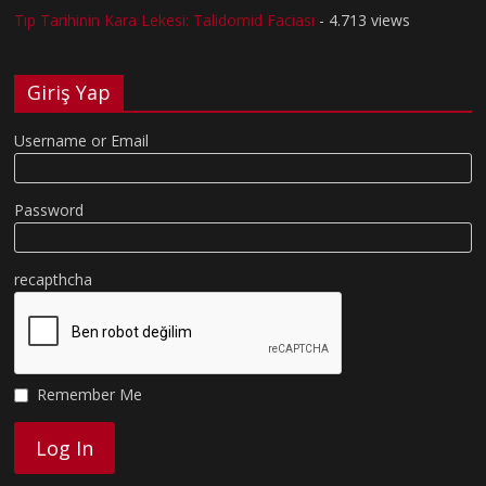
Tıp Tarihinin Kara Lekesi: Talidomid Faciası
- 4.713 views
Giriş Yap
Username or Email
Password
recapthcha
Remember Me