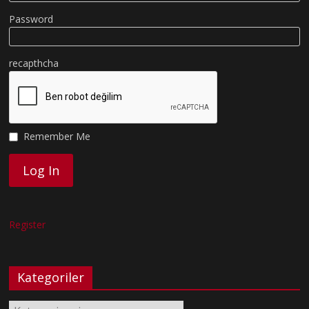
Password
recapthcha
Remember Me
Register
Kategoriler
Kategoriler