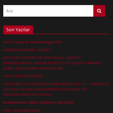
Son Yazılar
Evrim Teorisi ve Bilimsel Bilgiye Giriş
MİAZMA (MIASMA) TEORİSİ
BİYOLOJİK CİNSİYET VE TOPLUMSAL CİNSİYET
KAVRAMLARININ FARKINI İNSAN FİZYOLOJİSİ VE TARİHSEL
SÜREÇ BAĞLAMINDA İNCELEYELİM
KIRIK KALPLER DURAĞI
HOUSE MD PİLOT BÖLÜM VAKASI GERÇEK OLDU : TÜRKİYE´DE
HİSTOPATOLOJİK OLARAKTANISI KONULMUŞ BİR
NÖROSİSTİSERKOZ OLGUSU
Anaksimenes: Milet Okulunun Son Üyesi
Veba, ama danslı olanı!