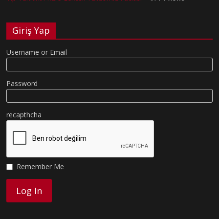
Giriş Yap
Username or Email
Password
recapthcha
Remember Me