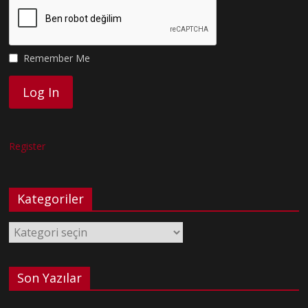
Remember Me
Register
Kategoriler
Kategoriler
Son Yazılar