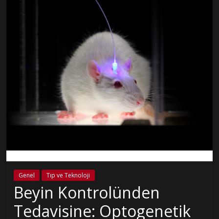
Genel
Tıp ve Teknoloji
Beyin Kontrolünden
Tedavisine: Optogenetik