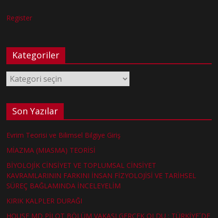
Register
Kategoriler
Kategoriler
Son Yazılar
Evrim Teorisi ve Bilimsel Bilgiye Giriş
MİAZMA (MIASMA) TEORİSİ
BİYOLOJİK CİNSİYET VE TOPLUMSAL CİNSİYET
KAVRAMLARININ FARKINI İNSAN FİZYOLOJİSİ VE TARİHSEL
SÜREÇ BAĞLAMINDA İNCELEYELİM
KIRIK KALPLER DURAĞI
HOUSE MD PİLOT BÖLÜM VAKASI GERÇEK OLDU : TÜRKİYE´DE