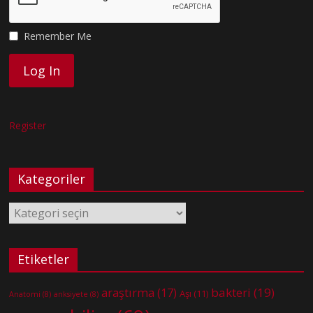
Remember Me
Register
Kategoriler
Kategoriler
Etiketler
bakteri
(19)
araştırma
(17)
Aşı
(11)
Anatomi
(8)
anksiyete
(8)