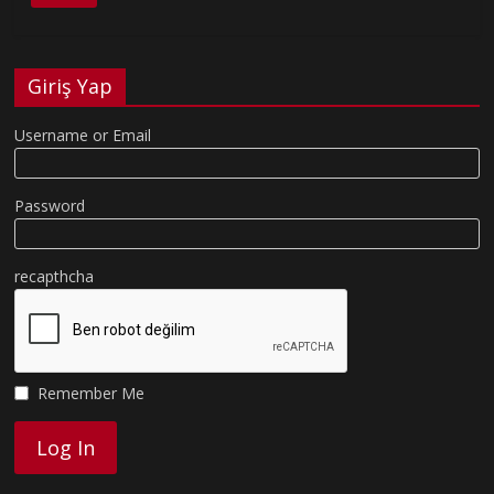
Giriş Yap
Username or Email
Password
recapthcha
Remember Me