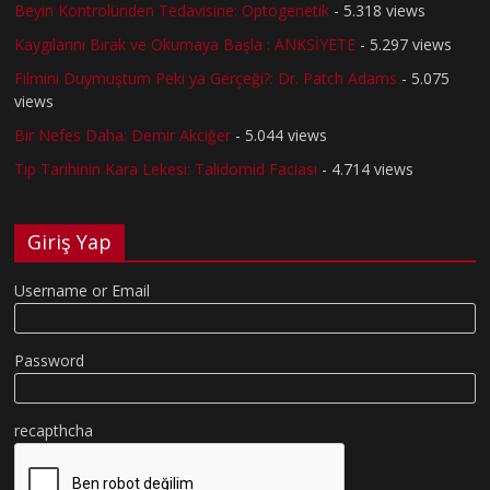
Beyin Kontrolünden Tedavisine: Optogenetik
- 5.318 views
Kaygılarını Bırak ve Okumaya Başla : ANKSİYETE
- 5.297 views
Filmini Duymuştum Peki ya Gerçeği?: Dr. Patch Adams
- 5.075
views
Bir Nefes Daha: Demir Akciğer
- 5.044 views
Tıp Tarihinin Kara Lekesi: Talidomid Faciası
- 4.714 views
Giriş Yap
Username or Email
Password
recapthcha