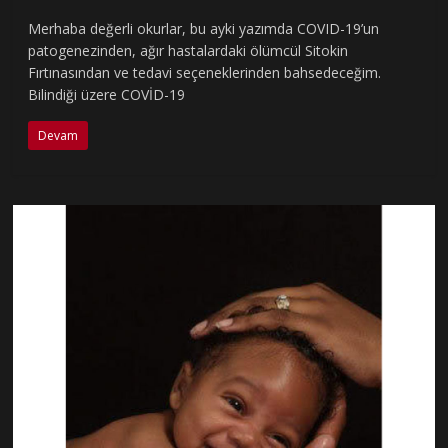
Merhaba değerli okurlar, bu ayki yazımda COVID-19’un
patogenezinden, ağır hastalardaki ölümcül Sitokin
Fırtınasından ve tedavi seçeneklerinden bahsedeceğim.
Bilindiği üzere COVİD-19
Devam