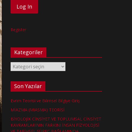
Register
Kategoriler
Kategoriler
Son Yazılar
Evrim Teorisi ve Bilimsel Bilgiye Giriş
MİAZMA (MIASMA) TEORİSİ
BİYOLOJİK CİNSİYET VE TOPLUMSAL CİNSİYET
KAVRAMLARININ FARKINI İNSAN FİZYOLOJİSİ
VE TARİHSEL SÜREÇ BAĞLAMINDA