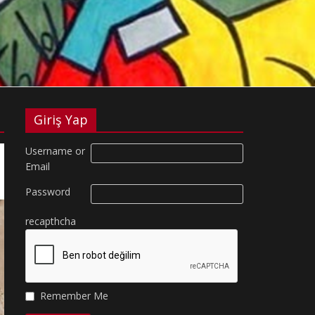
Giriş Yap
Username or
Email
Password
recapthcha
Remember Me