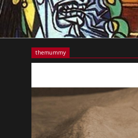
themummy