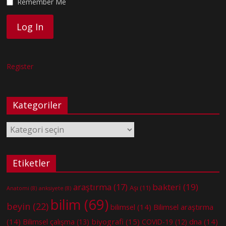
Remember Me
Register
Kategoriler
Kategoriler
Etiketler
bakteri
(19)
araştırma
(17)
Aşı
(11)
Anatomi
(8)
anksiyete
(8)
bilim
(69)
beyin
(22)
bilimsel
(14)
Bilimsel araştırma
(14)
biyografi
(15)
dna
(14)
Bilimsel çalışma
(13)
COVID-19
(12)