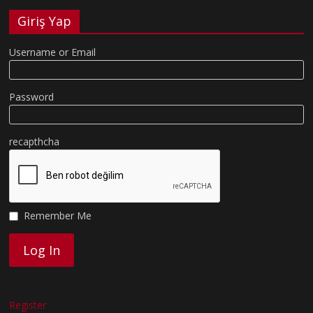
Giriş Yap
Username or Email
Password
recapthcha
Remember Me
Register