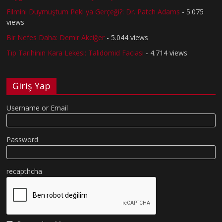
Filmini Duymuştum Peki ya Gerçeği?: Dr. Patch Adams
- 5.075
views
Bir Nefes Daha: Demir Akciğer
- 5.044 views
Tıp Tarihinin Kara Lekesi: Talidomid Faciası
- 4.714 views
Giriş Yap
Username or Email
Password
recapthcha