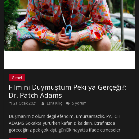
Genel
Filmini Duymuştum Peki ya Gerçeği?:
Dr. Patch Adams
21 Ocak 2021
Esra Kılıç
5 yorum
Düşmanımız ölüm değil efendim, umursamazlık. PATCH
ADAMS Sokakta yürürken kafanızı kaldırın. Etrafınızda
göreceğiniz pek çok kişi, günlük hayatta ifade etmeseler