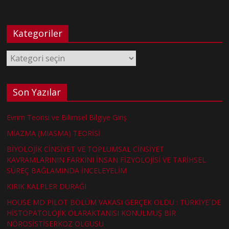
Kategoriler
Kategoriler
Son Yazılar
Evrim Teorisi ve Bilimsel Bilgiye Giriş
MİAZMA (MIASMA) TEORİSİ
BİYOLOJİK CİNSİYET VE TOPLUMSAL CİNSİYET
KAVRAMLARININ FARKINI İNSAN FİZYOLOJİSİ VE TARİHSEL
SÜREÇ BAĞLAMINDA İNCELEYELİM
KIRIK KALPLER DURAĞI
HOUSE MD PİLOT BÖLÜM VAKASI GERÇEK OLDU : TÜRKİYE´DE
HİSTOPATOLOJİK OLARAKTANISI KONULMUŞ BİR
NÖROSİSTİSERKOZ OLGUSU