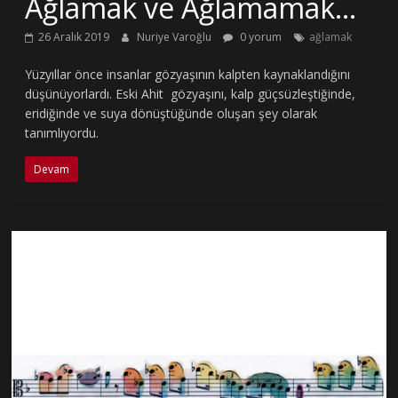
Ağlamak ve Ağlamamak…
26 Aralık 2019
Nuriye Varoğlu
0 yorum
ağlamak
Yüzyıllar önce insanlar gözyaşının kalpten kaynaklandığını
düşünüyorlardı. Eski Ahit gözyaşını, kalp güçsüzleştiğinde,
eridiğinde ve suya dönüştüğünde oluşan şey olarak
tanımlıyordu.
Devam