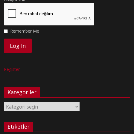
Remember Me
Register
Kategoriler
Kategoriler
Etiketler