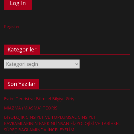
Register
Kategoriler
Kategoriler
Son Yazılar
Evrim Teorisi ve Bilimsel Bilgiye Giriş
MİAZMA (MIASMA) TEORİSİ
BİYOLOJİK CİNSİYET VE TOPLUMSAL CİNSİYET
KAVRAMLARININ FARKINI İNSAN FİZYOLOJİSİ VE TARİHSEL
SÜREÇ BAĞLAMINDA İNCELEYELİM