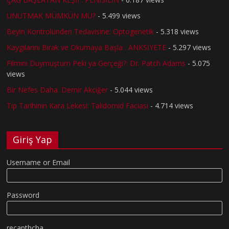
UNUTMAK MÜMKÜN MÜ?
- 5.499 views
Beyin Kontrolünden Tedavisine: Optogenetik
- 5.318 views
Kaygılarını Bırak ve Okumaya Başla : ANKSİYETE
- 5.297 views
Filmini Duymuştum Peki ya Gerçeği?: Dr. Patch Adams
- 5.075
views
Bir Nefes Daha: Demir Akciğer
- 5.044 views
Tıp Tarihinin Kara Lekesi: Talidomid Faciası
- 4.714 views
Giriş Yap
Username or Email
Password
recapthcha