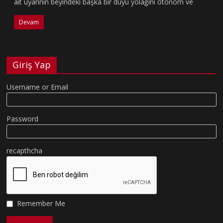
ait uyarının beyindeki başka bir duyu yolağını otonom ve
Devam
Giriş Yap
Username or Email
Password
recapthcha
Remember Me