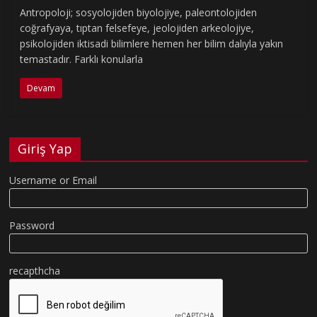
Antropoloji; sosyolojiden biyolojiye, paleontolojiden
coğrafyaya, tıptan felsefeye, jeolojiden arkeolojiye,
psikolojiden iktisadi bilimlere hemen her bilim dalıyla yakın
temastadır. Farklı konularla
Devam
Giriş Yap
Username or Email
Password
recapthcha